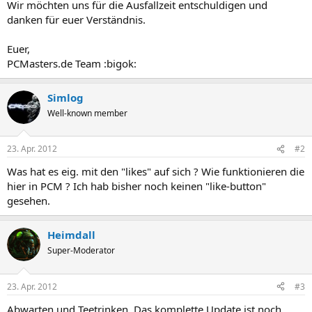
Wir möchten uns für die Ausfallzeit entschuldigen und
danken für euer Verständnis.
Euer,
PCMasters.de Team :bigok:
Simlog
Well-known member
23. Apr. 2012
#2
Was hat es eig. mit den "likes" auf sich ? Wie funktionieren die
hier in PCM ? Ich hab bisher noch keinen "like-button"
gesehen.
Heimdall
Super-Moderator
23. Apr. 2012
#3
Abwarten und Teetrinken. Das komplette Update ist noch