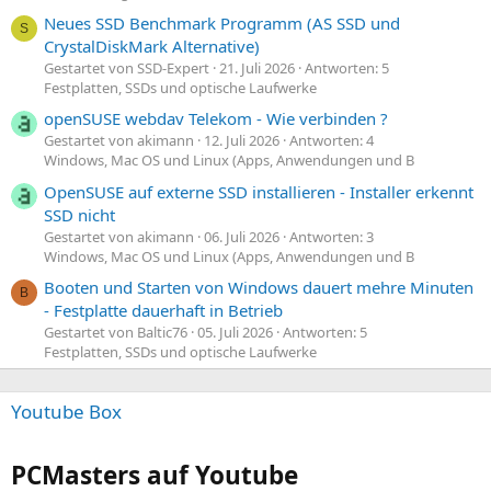
Neues SSD Benchmark Programm (AS SSD und
S
CrystalDiskMark Alternative)
Gestartet von SSD-Expert
21. Juli 2026
Antworten: 5
Festplatten, SSDs und optische Laufwerke
openSUSE webdav Telekom - Wie verbinden ?
Gestartet von akimann
12. Juli 2026
Antworten: 4
Windows, Mac OS und Linux (Apps, Anwendungen und B
OpenSUSE auf externe SSD installieren - Installer erkennt
SSD nicht
Gestartet von akimann
06. Juli 2026
Antworten: 3
Windows, Mac OS und Linux (Apps, Anwendungen und B
Booten und Starten von Windows dauert mehre Minuten
B
- Festplatte dauerhaft in Betrieb
Gestartet von Baltic76
05. Juli 2026
Antworten: 5
Festplatten, SSDs und optische Laufwerke
Youtube Box
PCMasters auf Youtube