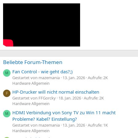
Beliebte Forum-Themen
Fan Control - wie geht das?;)
M
Gestartet von mazemania
13. Jan. 2026
Aufrufe: 2K
Hardware Allgemein
HP-Drucker will nicht normal einschalten
F
Gestartet von FFGorcky
18. Jan. 2026
Aufrufe: 2K
Hardware Allgemein
HDMI Verbindung von Sony TV zu Win 11 macht
M
Probleme? Kabel? Einstellung?
Gestartet von mazemania
13. Jan. 2026
Aufrufe: 1K
Hardware Allgemein