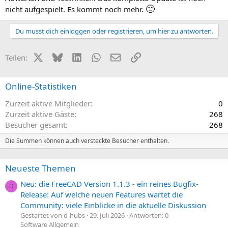
🙂
nicht aufgespielt. Es kommt noch mehr.
Du musst dich einloggen oder registrieren, um hier zu antworten.
X (Twitter)
Bluesky
LinkedIn
WhatsApp
E-Mail
Link
Teilen:
Online-Statistiken
Zurzeit aktive Mitglieder
0
Zurzeit aktive Gäste
268
Besucher gesamt
268
Die Summen können auch versteckte Besucher enthalten.
Neueste Themen
Neu: die FreeCAD Version 1.1.3 - ein reines Bugfix-
D
Release: Auf welche neuen Features wartet die
Community: viele Einblicke in die aktuelle Diskussion
Gestartet von d-hubs
29. Juli 2026
Antworten: 0
Software Allgemein