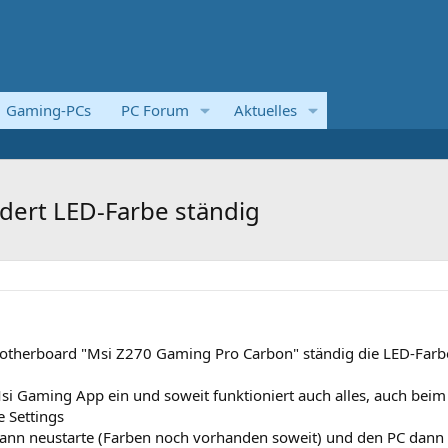
Gaming-PCs
PC Forum
Aktuelles
dert LED-Farbe ständig
Motherboard "Msi Z270 Gaming Pro Carbon" ständig die LED-Farb
 Msi Gaming App ein und soweit funktioniert auch alles, auch beim
e Settings
ann neustarte (Farben noch vorhanden soweit) und den PC dann 