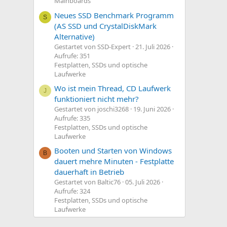
Mainboards
Neues SSD Benchmark Programm
S
(AS SSD und CrystalDiskMark
Alternative)
Gestartet von SSD-Expert
21. Juli 2026
Aufrufe: 351
Festplatten, SSDs und optische
Laufwerke
Wo ist mein Thread, CD Laufwerk
J
funktioniert nicht mehr?
Gestartet von joschi3268
19. Juni 2026
Aufrufe: 335
Festplatten, SSDs und optische
Laufwerke
Booten und Starten von Windows
B
dauert mehre Minuten - Festplatte
dauerhaft in Betrieb
Gestartet von Baltic76
05. Juli 2026
Aufrufe: 324
Festplatten, SSDs und optische
Laufwerke