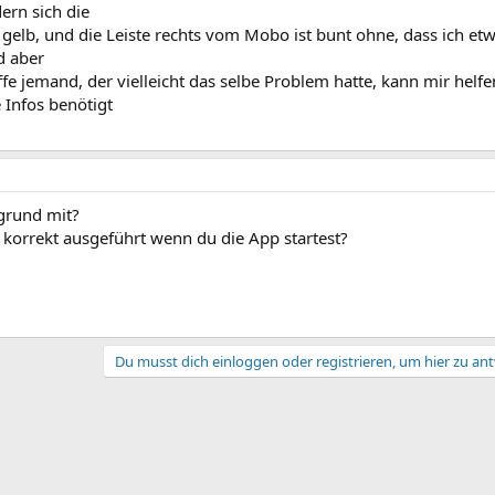
ern sich die
, gelb, und die Leiste rechts vom Mobo ist bunt ohne, dass ich et
d aber
fe jemand, der vielleicht das selbe Problem hatte, kann mir helfe
Infos benötigt
grund mit?
korrekt ausgeführt wenn du die App startest?
Du musst dich einloggen oder registrieren, um hier zu an