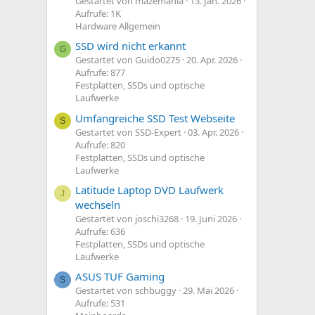
Gestartet von mazemania
13. Jan. 2026
Aufrufe: 1K
Hardware Allgemein
SSD wird nicht erkannt
G
Gestartet von Guido0275
20. Apr. 2026
Aufrufe: 877
Festplatten, SSDs und optische
Laufwerke
Umfangreiche SSD Test Webseite
S
Gestartet von SSD-Expert
03. Apr. 2026
Aufrufe: 820
Festplatten, SSDs und optische
Laufwerke
Latitude Laptop DVD Laufwerk
J
wechseln
Gestartet von joschi3268
19. Juni 2026
Aufrufe: 636
Festplatten, SSDs und optische
Laufwerke
ASUS TUF Gaming
S
Gestartet von schbuggy
29. Mai 2026
Aufrufe: 531