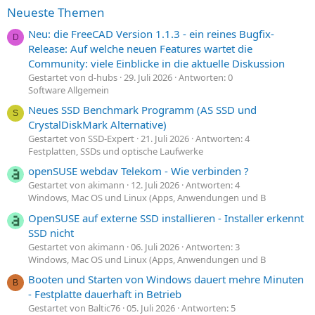
Neueste Themen
Neu: die FreeCAD Version 1.1.3 - ein reines Bugfix-
D
Release: Auf welche neuen Features wartet die
Community: viele Einblicke in die aktuelle Diskussion
Gestartet von d-hubs
29. Juli 2026
Antworten: 0
Software Allgemein
Neues SSD Benchmark Programm (AS SSD und
S
CrystalDiskMark Alternative)
Gestartet von SSD-Expert
21. Juli 2026
Antworten: 4
Festplatten, SSDs und optische Laufwerke
openSUSE webdav Telekom - Wie verbinden ?
Gestartet von akimann
12. Juli 2026
Antworten: 4
Windows, Mac OS und Linux (Apps, Anwendungen und B
OpenSUSE auf externe SSD installieren - Installer erkennt
SSD nicht
Gestartet von akimann
06. Juli 2026
Antworten: 3
Windows, Mac OS und Linux (Apps, Anwendungen und B
Booten und Starten von Windows dauert mehre Minuten
B
- Festplatte dauerhaft in Betrieb
Gestartet von Baltic76
05. Juli 2026
Antworten: 5