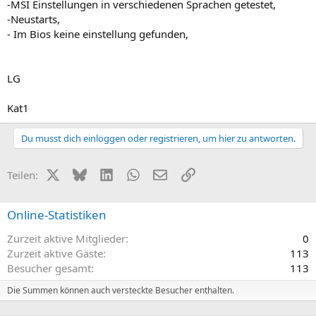
-MSI Einstellungen in verschiedenen Sprachen getestet,
-Neustarts,
- Im Bios keine einstellung gefunden,
LG
Kat1
Du musst dich einloggen oder registrieren, um hier zu antworten.
X (Twitter)
Bluesky
LinkedIn
WhatsApp
E-Mail
Link
Teilen:
Online-Statistiken
Zurzeit aktive Mitglieder
0
Zurzeit aktive Gäste
113
Besucher gesamt
113
Die Summen können auch versteckte Besucher enthalten.