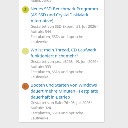
Mainboards
Neues SSD Benchmark Programm
S
(AS SSD und CrystalDiskMark
Alternative)
Gestartet von SSD-Expert
21. Juli 2026
Aufrufe: 344
Festplatten, SSDs und optische
Laufwerke
Wo ist mein Thread, CD Laufwerk
J
funktioniert nicht mehr?
Gestartet von joschi3268
19. Juni 2026
Aufrufe: 333
Festplatten, SSDs und optische
Laufwerke
Booten und Starten von Windows
B
dauert mehre Minuten - Festplatte
dauerhaft in Betrieb
Gestartet von Baltic76
05. Juli 2026
Aufrufe: 324
Festplatten, SSDs und optische
Laufwerke