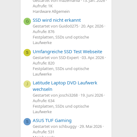
Gestartet von mazemania
13. Jan. 2026
Aufrufe: 1K
Hardware Allgemein
SSD wird nicht erkannt
G
Gestartet von Guido0275
20. Apr. 2026
Aufrufe: 876
Festplatten, SSDs und optische
Laufwerke
Umfangreiche SSD Test Webseite
S
Gestartet von SSD-Expert
03. Apr. 2026
Aufrufe: 820
Festplatten, SSDs und optische
Laufwerke
Latitude Laptop DVD Laufwerk
J
wechseln
Gestartet von joschi3268
19. Juni 2026
Aufrufe: 634
Festplatten, SSDs und optische
Laufwerke
ASUS TUF Gaming
S
Gestartet von schbuggy
29. Mai 2026
Aufrufe: 531