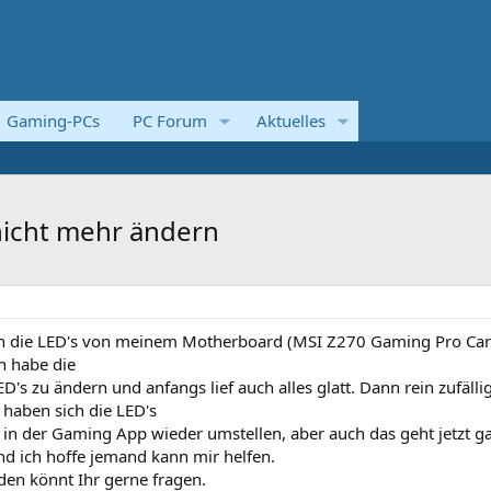
Gaming-PCs
PC Forum
Aktuelles
nicht mehr ändern
ich die LED's von meinem Motherboard (MSI Z270 Gaming Pro Ca
ch habe die
s zu ändern und anfangs lief auch alles glatt. Dann rein zufällig
haben sich die LED's
l in der Gaming App wieder umstellen, aber auch das geht jetzt g
und ich hoffe jemand kann mir helfen.
en könnt Ihr gerne fragen.