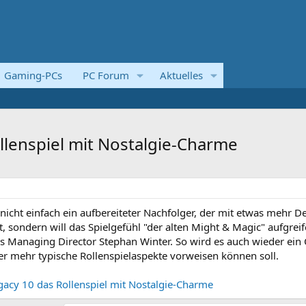
Gaming-PCs
PC Forum
Aktuelles
llenspiel mit Nostalgie-Charme
icht einfach ein aufbereiteter Nachfolger, der mit etwas mehr De
 sondern will das Spielgefühl "der alten Might & Magic" aufgreif
s Managing Director Stephan Winter. So wird es auch wieder ein
r mehr typische Rollenspielaspekte vorweisen können soll.
acy 10 das Rollenspiel mit Nostalgie-Charme