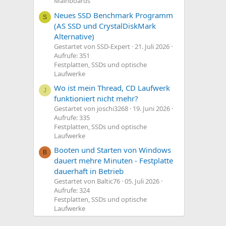
Mainboards
Neues SSD Benchmark Programm
S
(AS SSD und CrystalDiskMark
Alternative)
Gestartet von SSD-Expert
21. Juli 2026
Aufrufe: 351
Festplatten, SSDs und optische
Laufwerke
Wo ist mein Thread, CD Laufwerk
J
funktioniert nicht mehr?
Gestartet von joschi3268
19. Juni 2026
Aufrufe: 335
Festplatten, SSDs und optische
Laufwerke
Booten und Starten von Windows
B
dauert mehre Minuten - Festplatte
dauerhaft in Betrieb
Gestartet von Baltic76
05. Juli 2026
Aufrufe: 324
Festplatten, SSDs und optische
Laufwerke