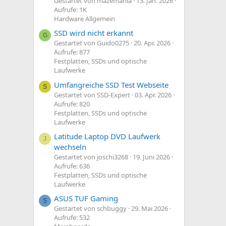
Gestartet von mazemania
13. Jan. 2026
Aufrufe: 1K
Hardware Allgemein
SSD wird nicht erkannt
G
Gestartet von Guido0275
20. Apr. 2026
Aufrufe: 877
Festplatten, SSDs und optische
Laufwerke
Umfangreiche SSD Test Webseite
S
Gestartet von SSD-Expert
03. Apr. 2026
Aufrufe: 820
Festplatten, SSDs und optische
Laufwerke
Latitude Laptop DVD Laufwerk
J
wechseln
Gestartet von joschi3268
19. Juni 2026
Aufrufe: 636
Festplatten, SSDs und optische
Laufwerke
ASUS TUF Gaming
S
Gestartet von schbuggy
29. Mai 2026
Aufrufe: 532