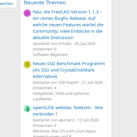
Neueste Themen
tworten.
Neu: die FreeCAD Version 1.1.3 -
D
ein reines Bugfix-Release: Auf
welche neuen Features wartet die
Community: viele Einblicke in die
aktuelle Diskussion
Gestartet von d-hubs
29. Juli 2026
Antworten: 0
Software Allgemein
Neues SSD Benchmark Programm
S
(AS SSD und CrystalDiskMark
Alternative)
Gestartet von SSD-Expert
21. Juli 2026
Antworten: 4
Festplatten, SSDs und optische
Laufwerke
openSUSE webdav Telekom - Wie
verbinden ?
Gestartet von akimann
12. Juli 2026
Antworten: 4
Windows, Mac OS und Linux (Apps,
Anwendungen und B