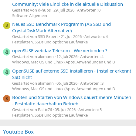
Community: viele Einblicke in die aktuelle Diskussion
Gestartet von d-hubs
29. Juli 2026
Antworten: 0
Software Allgemein
Neues SSD Benchmark Programm (AS SSD und
S
CrystalDiskMark Alternative)
Gestartet von SSD-Expert
21. Juli 2026
Antworten: 4
Festplatten, SSDs und optische Laufwerke
openSUSE webdav Telekom - Wie verbinden ?
Gestartet von akimann
12. Juli 2026
Antworten: 4
Windows, Mac OS und Linux (Apps, Anwendungen und B
OpenSUSE auf externe SSD installieren - Installer erkennt
SSD nicht
Gestartet von akimann
06. Juli 2026
Antworten: 3
Windows, Mac OS und Linux (Apps, Anwendungen und B
Booten und Starten von Windows dauert mehre Minuten
B
- Festplatte dauerhaft in Betrieb
Gestartet von Baltic76
05. Juli 2026
Antworten: 5
Festplatten, SSDs und optische Laufwerke
Youtube Box