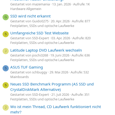
Gestartet von mazemania
13. Jan. 2026
Aufrufe: 1K
Hardware Allgemein
SSD wird nicht erkannt
G
Gestartet von Guido0275
20. Apr. 2026
Aufrufe: 877
Festplatten, SSDs und optische Laufwerke
Umfangreiche SSD Test Webseite
S
Gestartet von SSD-Expert
03. Apr. 2026
Aufrufe: 820
Festplatten, SSDs und optische Laufwerke
Latitude Laptop DVD Laufwerk wechseln
J
Gestartet von joschi3268
19. Juni 2026
Aufrufe: 636
Festplatten, SSDs und optische Laufwerke
ASUS TUF Gaming
S
Gestartet von schbuggy
29. Mai 2026
Aufrufe: 532
Mainboards
Neues SSD Benchmark Programm (AS SSD und
S
CrystalDiskMark Alternative)
Gestartet von SSD-Expert
21. Juli 2026
Aufrufe: 351
Festplatten, SSDs und optische Laufwerke
Wo ist mein Thread, CD Laufwerk funktioniert nicht
J
mehr?