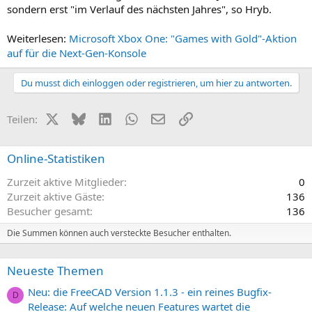
sondern erst "im Verlauf des nächsten Jahres", so Hryb.
Weiterlesen:
Microsoft Xbox One: "Games with Gold"-Aktion
auf für die Next-Gen-Konsole
Du musst dich einloggen oder registrieren, um hier zu antworten.
X (Twitter)
Bluesky
LinkedIn
WhatsApp
E-Mail
Link
Teilen:
Online-Statistiken
Zurzeit aktive Mitglieder
0
Zurzeit aktive Gäste
136
Besucher gesamt
136
Die Summen können auch versteckte Besucher enthalten.
Neueste Themen
Neu: die FreeCAD Version 1.1.3 - ein reines Bugfix-
D
Release: Auf welche neuen Features wartet die