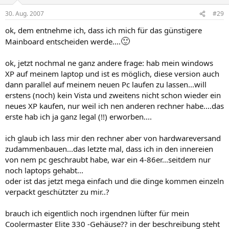
30. Aug. 2007
#29
ok, dem entnehme ich, dass ich mich für das günstigere
🙂
Mainboard entscheiden werde....
ok, jetzt nochmal ne ganz andere frage: hab mein windows
XP auf meinem laptop und ist es möglich, diese version auch
dann parallel auf meinem neuen Pc laufen zu lassen...will
erstens (noch) kein Vista und zweitens nicht schon wieder ein
neues XP kaufen, nur weil ich nen anderen rechner habe....das
erste hab ich ja ganz legal (!!) erworben....​
ich glaub ich lass mir den rechner aber von hardwareversand
zudammenbauen...das letzte mal, dass ich in den innereien
von nem pc geschraubt habe, war ein 4-86er...seitdem nur
noch laptops gehabt...
oder ist das jetzt mega einfach und die dinge kommen einzeln
verpackt geschützter zu mir..?​
brauch ich eigentlich noch irgendnen lüfter für mein
Coolermaster Elite 330 -Gehäuse?? in der beschreibung steht