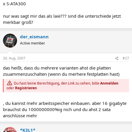
x S-ATA300
nur was sagt mir das als laie??? sind die unterschiede jetzt
merkbar groß?​
der_eismann
Active member
30. Aug. 2007
#27
das heißt, dass du mehrere varianten ahst die platten
zsuammenzuschalten (wenn du merhere festplatten hast)
Du hast keine Berechtigung, den Link zu sehen, bitte
Anmelden
oder
Registrieren
, du kannst mehr arbeitsspeicher einbauen. aber 16 gigabyte
brauchst du 1000000000%ig nich und du ahst 2 sata
anschlüsse mehr
*K3L1*