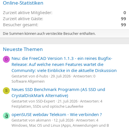
Online-Statistiken
Zurzeit aktive Mitglieder
0
Zurzeit aktive Gäste
99
Besucher gesamt
99
Die Summen können auch versteckte Besucher enthalten.
Neueste Themen
Neu: die FreeCAD Version 1.1.3 - ein reines Bugfix-
D
Release: Auf welche neuen Features wartet die
Community: viele Einblicke in die aktuelle Diskussion
Gestartet von d-hubs
29. Juli 2026
Antworten: 0
Software Allgemein
Neues SSD Benchmark Programm (AS SSD und
S
CrystalDiskMark Alternative)
Gestartet von SSD-Expert
21. Juli 2026
Antworten: 4
Festplatten, SSDs und optische Laufwerke
openSUSE webdav Telekom - Wie verbinden ?
Gestartet von akimann
12. Juli 2026
Antworten: 4
Windows, Mac OS und Linux (Apps, Anwendungen und B