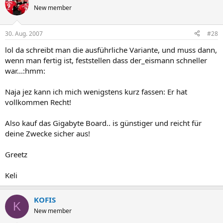
New member
30. Aug. 2007
#28
lol da schreibt man die ausführliche Variante, und muss dann,
wenn man fertig ist, feststellen dass der_eismann schneller
war...:hmm:
Naja jez kann ich mich wenigstens kurz fassen: Er hat
vollkommen Recht!
Also kauf das Gigabyte Board.. is günstiger und reicht für
deine Zwecke sicher aus!
Greetz
Keli
KOFIS
K
New member