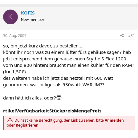
KOFIS
K
New member
30. Aug. 2007
#31
so, bin jetzt kurz davor, zu bestellen....
könnt ihr noch was zu einem lüfter fürs gehäuse sagen? hab
jetzt entsprechend dem gehäuse einen Scythe S-Flex 1200
vorn und 800 hinten! braucht man einen kühler für den RAM?
(für 1,50€)
des weiteren habe ich jetzt das netzteil mit 600 watt
genommen..war billiger als 530watt: WARUM??
😎
dann hätt ich alles, oder?
rtikel
Verfügbarkeit
Stückpreis
Menge
Preis
Du hast keine Berechtigung, den Link zu sehen, bitte
Anmelden
oder
Registrieren