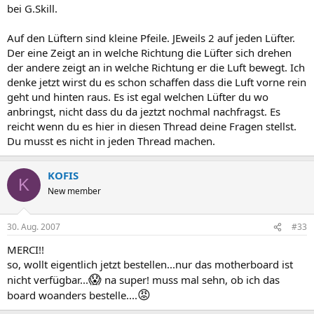
bei G.Skill.
Auf den Lüftern sind kleine Pfeile. JEweils 2 auf jeden Lüfter.
Der eine Zeigt an in welche Richtung die Lüfter sich drehen
der andere zeigt an in welche Richtung er die Luft bewegt. Ich
denke jetzt wirst du es schon schaffen dass die Luft vorne rein
geht und hinten raus. Es ist egal welchen Lüfter du wo
anbringst, nicht dass du da jeztzt nochmal nachfragst. Es
reicht wenn du es hier in diesen Thread deine Fragen stellst.
Du musst es nicht in jeden Thread machen.
KOFIS
K
New member
30. Aug. 2007
#33
MERCI!!
so, wollt eigentlich jetzt bestellen...nur das motherboard ist
😱
nicht verfügbar...
na super! muss mal sehn, ob ich das
😡
board woanders bestelle....