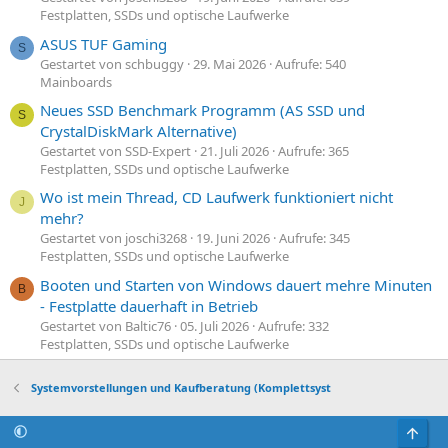
Festplatten, SSDs und optische Laufwerke
ASUS TUF Gaming
S
Gestartet von schbuggy
29. Mai 2026
Aufrufe: 540
Mainboards
Neues SSD Benchmark Programm (AS SSD und
S
CrystalDiskMark Alternative)
Gestartet von SSD-Expert
21. Juli 2026
Aufrufe: 365
Festplatten, SSDs und optische Laufwerke
Wo ist mein Thread, CD Laufwerk funktioniert nicht
J
mehr?
Gestartet von joschi3268
19. Juni 2026
Aufrufe: 345
Festplatten, SSDs und optische Laufwerke
Booten und Starten von Windows dauert mehre Minuten
B
- Festplatte dauerhaft in Betrieb
Gestartet von Baltic76
05. Juli 2026
Aufrufe: 332
Festplatten, SSDs und optische Laufwerke
Systemvorstellungen und Kaufberatung (Komplettsyst
Obe