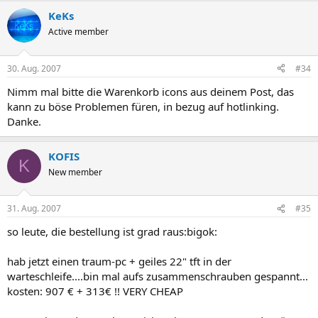
KeKs
Active member
30. Aug. 2007
#34
Nimm mal bitte die Warenkorb icons aus deinem Post, das
kann zu böse Problemen füren, in bezug auf hotlinking.
Danke.
KOFIS
K
New member
31. Aug. 2007
#35
so leute, die bestellung ist grad raus:bigok:
hab jetzt einen traum-pc + geiles 22" tft in der
warteschleife....bin mal aufs zusammenschrauben gespannt...
kosten: 907 € + 313€ !! VERY CHEAP