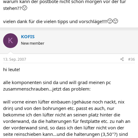
warum kann der postbote nicht schon morgen vor der tür
🙁
stehen??
🙂
🙂
vielen dank für die vielen tipps und vorschläge!!!!
KOFIS
K
New member
13. Sep. 2007
#36
hi leute!
alle komponenten sind da und will grad meinen pc
zusammenschrauben...jetzt das problem:
will vorne einen lüfter einbauen (gehäuse noch nackt, nix
drin) und von den bohrungen etc. passt es auch, nur
bekomme ich den lüfter nicht an seinen platz hinter die
vorderwand, da die halterungen für festplatte etc. zu nah an
der vorderwand sind, so dass ich den lüfter nicht von der
seite reinschieben kann...und die halterungen (3,50"?) sind