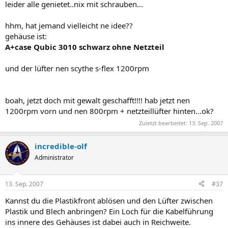
leider alle genietet..nix mit schrauben...
hhm, hat jemand vielleicht ne idee??
gehäuse ist:
A+case Qubic 3010 schwarz ohne Netzteil
und der lüfter nen scythe s-flex 1200rpm
boah, jetzt doch mit gewalt geschafft!!!! hab jetzt nen
1200rpm vorn und nen 800rpm + netzteillüfter hinten...ok?
Zuletzt bearbeitet:
13. Sep. 2007
incredible-olf
Administrator
13. Sep. 2007
#37
Kannst du die Plastikfront ablösen und den Lüfter zwischen
Plastik und Blech anbringen? Ein Loch für die Kabelführung
ins innere des Gehäuses ist dabei auch in Reichweite.