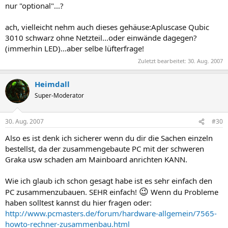
nur "optional"...?
ach, vielleicht nehm auch dieses gehäuse:Apluscase Qubic
3010 schwarz ohne Netzteil...oder einwände dagegen?
(immerhin LED)...aber selbe lüfterfrage!​
Zuletzt bearbeitet:
30. Aug. 2007
Heimdall
Super-Moderator
30. Aug. 2007
#30
Also es ist denk ich sicherer wenn du dir die Sachen einzeln
bestellst, da der zusammengebaute PC mit der schweren
Graka usw schaden am Mainboard anrichten KANN.
Wie ich glaub ich schon gesagt habe ist es sehr einfach den
😉
PC zusammenzubauen. SEHR einfach!
Wenn du Probleme
haben solltest kannst du hier fragen oder:
http://www.pcmasters.de/forum/hardware-allgemein/7565-
howto-rechner-zusammenbau.html