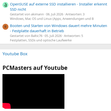
OpenSUSE auf externe SSD installieren - Installer erkennt
SSD nicht
Gestartet von akimann
06. Juli 2026
Antworten: 3
Windows, Mac OS und Linux (Apps, Anwendungen und B
Booten und Starten von Windows dauert mehre Minuten
B
- Festplatte dauerhaft in Betrieb
Gestartet von Baltic76
05. Juli 2026
Antworten: 5
Festplatten, SSDs und optische Laufwerke
Youtube Box
PCMasters auf Youtube