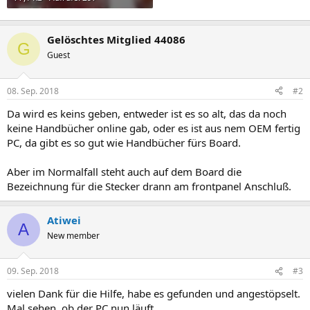
Gelöschtes Mitglied 44086
G
Guest
08. Sep. 2018
#2
Da wird es keins geben, entweder ist es so alt, das da noch
keine Handbücher online gab, oder es ist aus nem OEM fertig
PC, da gibt es so gut wie Handbücher fürs Board.
Aber im Normalfall steht auch auf dem Board die
Bezeichnung für die Stecker drann am frontpanel Anschluß.
Atiwei
A
New member
09. Sep. 2018
#3
vielen Dank für die Hilfe, habe es gefunden und angestöpselt.
Mal sehen, ob der PC nun läuft