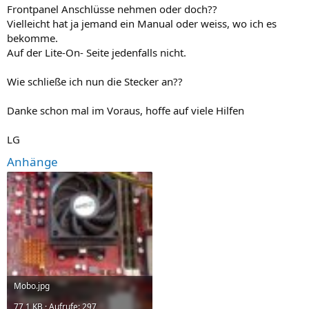
Frontpanel Anschlüsse nehmen oder doch??
Vielleicht hat ja jemand ein Manual oder weiss, wo ich es
bekomme.
Auf der Lite-On- Seite jedenfalls nicht.
Wie schließe ich nun die Stecker an??
Danke schon mal im Voraus, hoffe auf viele Hilfen
LG
Anhänge
Mobo.jpg
77,1 KB · Aufrufe: 297