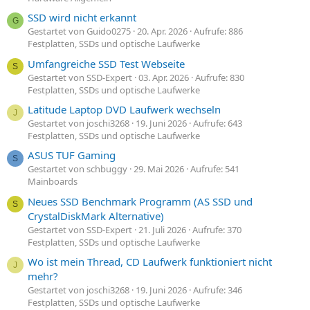
SSD wird nicht erkannt
G
Gestartet von Guido0275
20. Apr. 2026
Aufrufe: 886
Festplatten, SSDs und optische Laufwerke
Umfangreiche SSD Test Webseite
S
Gestartet von SSD-Expert
03. Apr. 2026
Aufrufe: 830
Festplatten, SSDs und optische Laufwerke
Latitude Laptop DVD Laufwerk wechseln
J
Gestartet von joschi3268
19. Juni 2026
Aufrufe: 643
Festplatten, SSDs und optische Laufwerke
ASUS TUF Gaming
S
Gestartet von schbuggy
29. Mai 2026
Aufrufe: 541
Mainboards
Neues SSD Benchmark Programm (AS SSD und
S
CrystalDiskMark Alternative)
Gestartet von SSD-Expert
21. Juli 2026
Aufrufe: 370
Festplatten, SSDs und optische Laufwerke
Wo ist mein Thread, CD Laufwerk funktioniert nicht
J
mehr?
Gestartet von joschi3268
19. Juni 2026
Aufrufe: 346
Festplatten, SSDs und optische Laufwerke