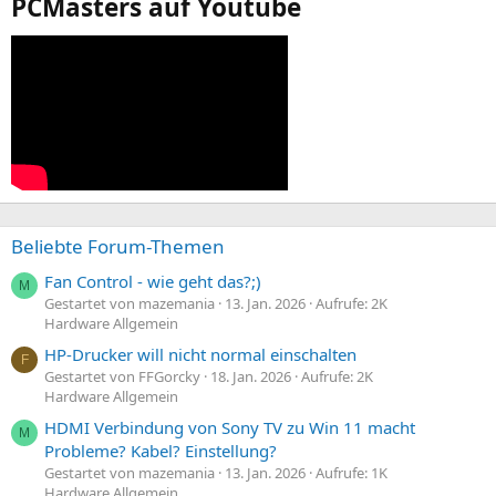
PCMasters auf Youtube
Beliebte Forum-Themen
Fan Control - wie geht das?;)
M
Gestartet von mazemania
13. Jan. 2026
Aufrufe: 2K
Hardware Allgemein
HP-Drucker will nicht normal einschalten
F
Gestartet von FFGorcky
18. Jan. 2026
Aufrufe: 2K
Hardware Allgemein
HDMI Verbindung von Sony TV zu Win 11 macht
M
Probleme? Kabel? Einstellung?
Gestartet von mazemania
13. Jan. 2026
Aufrufe: 1K
Hardware Allgemein