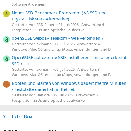
Software Allgemein
Neues SSD Benchmark Programm (AS SSD und
S
CrystalDiskMark Alternative)
Gestartet von SSD-Expert
21. Juli 2026
Antworten: 4
Festplatten, SSDs und optische Laufwerke
openSUSE webdav Telekom - Wie verbinden ?
Gestartet von akimann
12. Juli 2026
Antworten: 4
Windows, Mac OS und Linux (Apps, Anwendungen und B
OpenSUSE auf externe SSD installieren - Installer erkennt
SSD nicht
Gestartet von akimann
06. Juli 2026
Antworten: 3
Windows, Mac OS und Linux (Apps, Anwendungen und B
Booten und Starten von Windows dauert mehre Minuten
B
- Festplatte dauerhaft in Betrieb
Gestartet von Baltic76
05. Juli 2026
Antworten: 5
Festplatten, SSDs und optische Laufwerke
Youtube Box