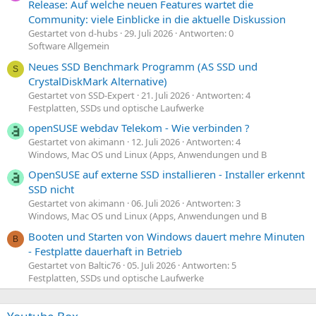
Release: Auf welche neuen Features wartet die
Community: viele Einblicke in die aktuelle Diskussion
Gestartet von d-hubs
29. Juli 2026
Antworten: 0
Software Allgemein
Neues SSD Benchmark Programm (AS SSD und
S
CrystalDiskMark Alternative)
Gestartet von SSD-Expert
21. Juli 2026
Antworten: 4
Festplatten, SSDs und optische Laufwerke
openSUSE webdav Telekom - Wie verbinden ?
Gestartet von akimann
12. Juli 2026
Antworten: 4
Windows, Mac OS und Linux (Apps, Anwendungen und B
OpenSUSE auf externe SSD installieren - Installer erkennt
SSD nicht
Gestartet von akimann
06. Juli 2026
Antworten: 3
Windows, Mac OS und Linux (Apps, Anwendungen und B
Booten und Starten von Windows dauert mehre Minuten
B
- Festplatte dauerhaft in Betrieb
Gestartet von Baltic76
05. Juli 2026
Antworten: 5
Festplatten, SSDs und optische Laufwerke