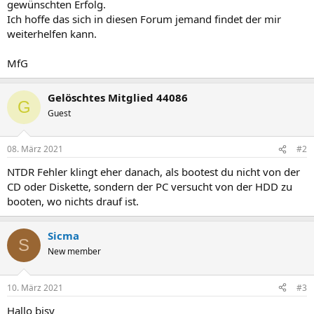
gewünschten Erfolg.
Ich hoffe das sich in diesen Forum jemand findet der mir
weiterhelfen kann.
MfG
Gelöschtes Mitglied 44086
G
Guest
08. März 2021
#2
NTDR Fehler klingt eher danach, als bootest du nicht von der
CD oder Diskette, sondern der PC versucht von der HDD zu
booten, wo nichts drauf ist.
Sicma
S
New member
10. März 2021
#3
Hallo bisy