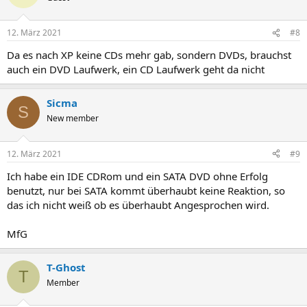
12. März 2021
#8
Da es nach XP keine CDs mehr gab, sondern DVDs, brauchst
auch ein DVD Laufwerk, ein CD Laufwerk geht da nicht
Sicma
S
New member
12. März 2021
#9
Ich habe ein IDE CDRom und ein SATA DVD ohne Erfolg
benutzt, nur bei SATA kommt überhaubt keine Reaktion, so
das ich nicht weiß ob es überhaubt Angesprochen wird.
MfG
T-Ghost
T
Member