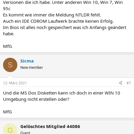
Versionen die ich habe. Unter anderen Win 10, Win 7, Win
95c
Es kommt wie immer die Meldung NTLDR fehlt.
Auch ein IDE CDROM Laufwerk brachte keinen Erfolg.
Im Bios ist alles noch gespeichert was ich Anfangs geändert
habe.
MfG
Sicma
S
New member
12. März 2021
#7
Und die MS Dos Disketten kann ich doch in einer WIN 10
Umgebung nicht erstellen oder?
MfG
Gelöschtes Mitglied 44086
G
Guest