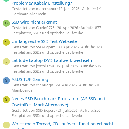
Probleme? Kabel? Einstellung?
Gestartet von mazemania
13. Jan. 2026
Aufrufe: 1K
Hardware Allgemein
SSD wird nicht erkannt
G
Gestartet von Guido0275
20. Apr. 2026
Aufrufe: 877
Festplatten, SSDs und optische Laufwerke
Umfangreiche SSD Test Webseite
S
Gestartet von SSD-Expert
03. Apr. 2026
Aufrufe: 820
Festplatten, SSDs und optische Laufwerke
Latitude Laptop DVD Laufwerk wechseln
J
Gestartet von joschi3268
19. Juni 2026
Aufrufe: 636
Festplatten, SSDs und optische Laufwerke
ASUS TUF Gaming
S
Gestartet von schbuggy
29. Mai 2026
Aufrufe: 531
Mainboards
Neues SSD Benchmark Programm (AS SSD und
S
CrystalDiskMark Alternative)
Gestartet von SSD-Expert
21. Juli 2026
Aufrufe: 350
Festplatten, SSDs und optische Laufwerke
Wo ist mein Thread, CD Laufwerk funktioniert nicht
J