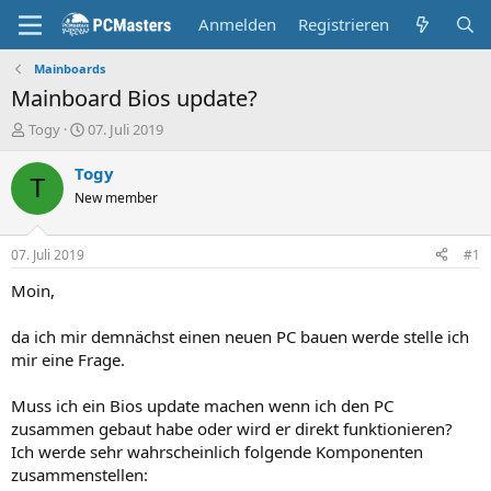
Anmelden
Registrieren
Mainboards
Mainboard Bios update?
E
E
Togy
07. Juli 2019
r
r
s
s
Togy
T
t
t
New member
e
e
l
l
l
l
07. Juli 2019
#1
e
t
r
a
Moin,
m
da ich mir demnächst einen neuen PC bauen werde stelle ich
mir eine Frage.
Muss ich ein Bios update machen wenn ich den PC
zusammen gebaut habe oder wird er direkt funktionieren?
Ich werde sehr wahrscheinlich folgende Komponenten
zusammenstellen: