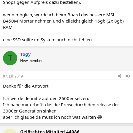
Shops gegen Aufpreis dazu bestellen).
wenn möglich, würde ich beim Board das bessere MSI
B450M Mortar nehmen und vielleicht gleich 16gb (2x 8gb)
RAM
eine SSD sollte im System auch nicht fehlen
Togy
T
New member
07. Juli 2019
#3
Danke für die Antwort!
Ich werde definitiv auf den 2600er setzen.
Ich habe mir erhofft das die Preise durch den release der
3000er Generation sinken,
aber ich glaube da muss ich noch was warten 😂
Gelöschtes Mitglied 44086