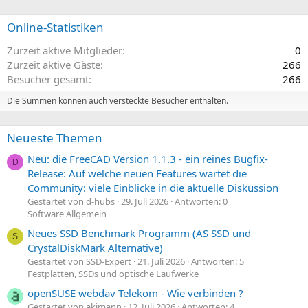
Online-Statistiken
Zurzeit aktive Mitglieder
0
Zurzeit aktive Gäste
266
Besucher gesamt
266
Die Summen können auch versteckte Besucher enthalten.
Neueste Themen
Neu: die FreeCAD Version 1.1.3 - ein reines Bugfix-
D
Release: Auf welche neuen Features wartet die
Community: viele Einblicke in die aktuelle Diskussion
Gestartet von d-hubs
29. Juli 2026
Antworten: 0
Software Allgemein
Neues SSD Benchmark Programm (AS SSD und
S
CrystalDiskMark Alternative)
Gestartet von SSD-Expert
21. Juli 2026
Antworten: 5
Festplatten, SSDs und optische Laufwerke
openSUSE webdav Telekom - Wie verbinden ?
Gestartet von akimann
12. Juli 2026
Antworten: 4