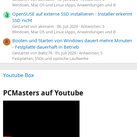
Windows, Mac OS und Linux (Apps, Anwendungen und B
OpenSUSE auf externe SSD installieren - Installer erkennt
SSD nicht
Gestartet von akimann
06. Juli 2026
Antworten: 3
Windows, Mac OS und Linux (Apps, Anwendungen und B
Booten und Starten von Windows dauert mehre Minuten
B
- Festplatte dauerhaft in Betrieb
Gestartet von Baltic76
05. Juli 2026
Antworten: 5
Festplatten, SSDs und optische Laufwerke
Youtube Box
PCMasters auf Youtube