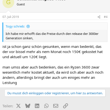
G
Guest
07. Juli 2019
#4
Togy schrieb:
Ich habe mir erhofft das die Preise durch den release der 3000er
Generation sinken,
ist ja schon ganz schön gesunken, wenn man bedenkt, das
der vor bissel mehr als nem Monat noch 150€ gekostet hat
und aktuell um 120€ liegt.
man umss aber auch bedenken, das ein Ryzen 3600 zwar
wesentlich mehr kostet aktuell, da wird sich aber auch noch
ändern, allerdings bringt der auch um einiges mehr an
Leistung
Du musst dich einloggen oder registrieren, um hier zu antworten.
X (Twitter)
Bluesky
LinkedIn
WhatsApp
E-Mail
Link
Teilen: