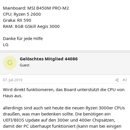
Mainboard: MSI B450M PRO-M2
CPU: Ryzen 5 2600
Graka: RX 590
RAM: 8GB GSkill Aegis 3000
Danke für jede Hilfe
LG
Gelöschtes Mitglied 44086
G
Guest
07. Juli 2019
#2
Wird direkt funktionieren, das Board unterstützt die CPU von
Haus aus.
allerdings sind auch seit heute die neuen Ryzen 3000er CPUs
draußen, was man bedenken sollte. Die benötigen ein
UEFI/BIOS Update auf den 300er und 400er Chipsätzen,
damit der PC überhaupt funktioniert (kann man bei einigen