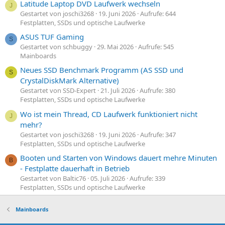
Latitude Laptop DVD Laufwerk wechseln
J
Gestartet von joschi3268
19. Juni 2026
Aufrufe: 644
Festplatten, SSDs und optische Laufwerke
ASUS TUF Gaming
S
Gestartet von schbuggy
29. Mai 2026
Aufrufe: 545
Mainboards
Neues SSD Benchmark Programm (AS SSD und
S
CrystalDiskMark Alternative)
Gestartet von SSD-Expert
21. Juli 2026
Aufrufe: 380
Festplatten, SSDs und optische Laufwerke
Wo ist mein Thread, CD Laufwerk funktioniert nicht
J
mehr?
Gestartet von joschi3268
19. Juni 2026
Aufrufe: 347
Festplatten, SSDs und optische Laufwerke
Booten und Starten von Windows dauert mehre Minuten
B
- Festplatte dauerhaft in Betrieb
Gestartet von Baltic76
05. Juli 2026
Aufrufe: 339
Festplatten, SSDs und optische Laufwerke
Mainboards