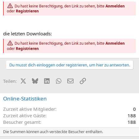
Du hast keine Berechtigung, den Link zu sehen, bitte
Anmelden
oder
Registrieren
die letzten Downloads:
Du hast keine Berechtigung, den Link zu sehen, bitte
Anmelden
oder
Registrieren
Du musst dich einloggen oder registrieren, um hier zu antworten.
X (Twitter)
Bluesky
LinkedIn
WhatsApp
E-Mail
Link
Teilen:
Online-Statistiken
Zurzeit aktive Mitglieder
0
Zurzeit aktive Gäste
188
Besucher gesamt
188
Die Summen können auch versteckte Besucher enthalten.