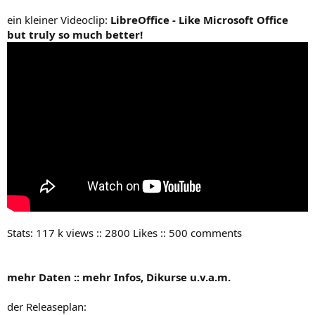
ein kleiner Videoclip:
LibreOffice - Like Microsoft Office
but truly so much better!
Stats: 117 k views :: 2800 Likes :: 500 comments
mehr Daten :: mehr Infos, Dikurse u.v.a.m.
der Releaseplan: