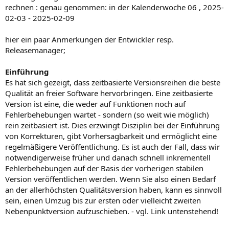
rechnen : genau genommen: in der Kalenderwoche 06 , 2025-
02-03 - 2025-02-09
hier ein paar Anmerkungen der Entwickler resp.
Releasemanager;
Einführung
Es hat sich gezeigt, dass zeitbasierte Versionsreihen die beste
Qualität an freier Software hervorbringen. Eine zeitbasierte
Version ist eine, die weder auf Funktionen noch auf
Fehlerbehebungen wartet - sondern (so weit wie möglich)
rein zeitbasiert ist. Dies erzwingt Disziplin bei der Einführung
von Korrekturen, gibt Vorhersagbarkeit und ermöglicht eine
regelmäßigere Veröffentlichung. Es ist auch der Fall, dass wir
notwendigerweise früher und danach schnell inkrementell
Fehlerbehebungen auf der Basis der vorherigen stabilen
Version veröffentlichen werden. Wenn Sie also einen Bedarf
an der allerhöchsten Qualitätsversion haben, kann es sinnvoll
sein, einen Umzug bis zur ersten oder vielleicht zweiten
Nebenpunktversion aufzuschieben. - vgl. Link untenstehend!