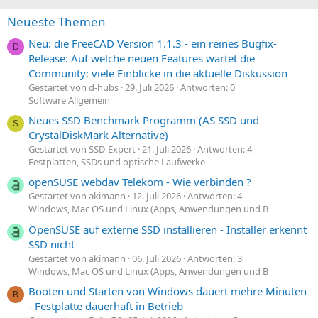
Neueste Themen
Neu: die FreeCAD Version 1.1.3 - ein reines Bugfix-
D
Release: Auf welche neuen Features wartet die
Community: viele Einblicke in die aktuelle Diskussion
Gestartet von d-hubs
29. Juli 2026
Antworten: 0
Software Allgemein
Neues SSD Benchmark Programm (AS SSD und
S
CrystalDiskMark Alternative)
Gestartet von SSD-Expert
21. Juli 2026
Antworten: 4
Festplatten, SSDs und optische Laufwerke
openSUSE webdav Telekom - Wie verbinden ?
Gestartet von akimann
12. Juli 2026
Antworten: 4
Windows, Mac OS und Linux (Apps, Anwendungen und B
OpenSUSE auf externe SSD installieren - Installer erkennt
SSD nicht
Gestartet von akimann
06. Juli 2026
Antworten: 3
Windows, Mac OS und Linux (Apps, Anwendungen und B
Booten und Starten von Windows dauert mehre Minuten
B
- Festplatte dauerhaft in Betrieb