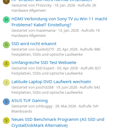
F
Gestartet von FFGorcky
18. Jan. 2026
Aufrufe: 2K
Hardware Allgemein
HDMI Verbindung von Sony TV zu Win 11 macht
M
Probleme? Kabel? Einstellung?
Gestartet von mazemania
13. Jan. 2026
Aufrufe: 1K
Hardware Allgemein
SSD wird nicht erkannt
G
Gestartet von Guido0275
20. Apr. 2026
Aufrufe: 886
Festplatten, SSDs und optische Laufwerke
Umfangreiche SSD Test Webseite
S
Gestartet von SSD-Expert
03. Apr. 2026
Aufrufe: 827
Festplatten, SSDs und optische Laufwerke
Latitude Laptop DVD Laufwerk wechseln
J
Gestartet von joschi3268
19. Juni 2026
Aufrufe: 643
Festplatten, SSDs und optische Laufwerke
ASUS TUF Gaming
S
Gestartet von schbuggy
29. Mai 2026
Aufrufe: 541
Mainboards
Neues SSD Benchmark Programm (AS SSD und
S
CrystalDiskMark Alternative)