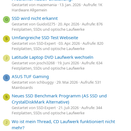
Gestartet von mazemania
13. Jan. 2026
Aufrufe: 1K
Hardware Allgemein
SSD wird nicht erkannt
G
Gestartet von Guido0275
20. Apr. 2026
Aufrufe: 876
Festplatten, SSDs und optische Laufwerke
Umfangreiche SSD Test Webseite
S
Gestartet von SSD-Expert
03. Apr. 2026
Aufrufe: 820
Festplatten, SSDs und optische Laufwerke
Latitude Laptop DVD Laufwerk wechseln
J
Gestartet von joschi3268
19. Juni 2026
Aufrufe: 634
Festplatten, SSDs und optische Laufwerke
ASUS TUF Gaming
S
Gestartet von schbuggy
29. Mai 2026
Aufrufe: 531
Mainboards
Neues SSD Benchmark Programm (AS SSD und
S
CrystalDiskMark Alternative)
Gestartet von SSD-Expert
21. Juli 2026
Aufrufe: 344
Festplatten, SSDs und optische Laufwerke
Wo ist mein Thread, CD Laufwerk funktioniert nicht
J
mehr?