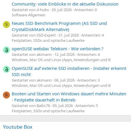
Community: viele Einblicke in die aktuelle Diskussion
Gestartet von d-hubs
29. Juli 2026
Antworten: 0
Software Allgemein
Neues SSD Benchmark Programm (AS SSD und
S
CrystalDiskMark Alternative)
Gestartet von SSD-Expert
21. Juli 2026
Antworten: 4
Festplatten, SSDs und optische Laufwerke
openSUSE webdav Telekom - Wie verbinden ?
Gestartet von akimann
12. Juli 2026
Antworten: 4
Windows, Mac OS und Linux (Apps, Anwendungen und B
OpenSUSE auf externe SSD installieren - Installer erkennt
SSD nicht
Gestartet von akimann
06. Juli 2026
Antworten: 3
Windows, Mac OS und Linux (Apps, Anwendungen und B
Booten und Starten von Windows dauert mehre Minuten
B
- Festplatte dauerhaft in Betrieb
Gestartet von Baltic76
05. Juli 2026
Antworten: 5
Festplatten, SSDs und optische Laufwerke
Youtube Box