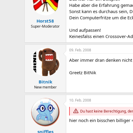
Habe aber die Erfahrung gemach
Sonst kann es durchaus sein, De
Dein Computerfritze um die Ec
Horst58
Super-Moderator
Und aufpassen!
Keinesfalss einen Crossover-Ada
09. Feb. 2008
Aber immer dran denken nicht 
Greetz BitNik
Bitnik
New member
10. Feb. 2008
Du hast keine Berechtigung, den
hier noch ein bisschen billiger 
sniffles