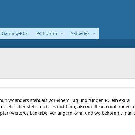
Gaming-PCs
PC Forum
Aktuelles
un woanders steht als vor einem Tag und für den PC ein extra
 jetzt aber steht reicht es nicht hin, also wollte ich mal fragen, 
pter+weiteres Lankabel verlängern kann und wo bekommt man 