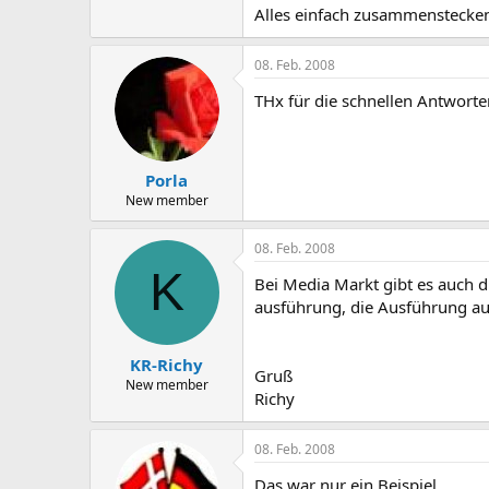
Alles einfach zusammenstecken .
08. Feb. 2008
THx für die schnellen Antworte
Porla
New member
08. Feb. 2008
K
Bei Media Markt gibt es auch d
ausführung, die Ausführung aus
KR-Richy
Gruß
New member
Richy
08. Feb. 2008
Das war nur ein Beispiel.