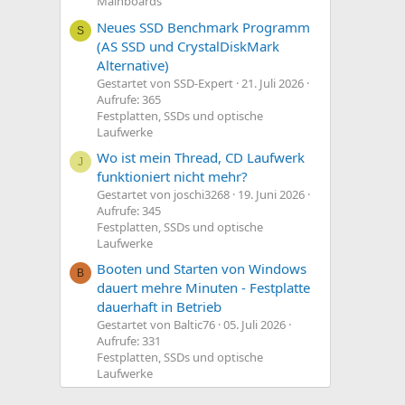
Mainboards
Neues SSD Benchmark Programm
S
(AS SSD und CrystalDiskMark
Alternative)
Gestartet von SSD-Expert
21. Juli 2026
Aufrufe: 365
Festplatten, SSDs und optische
Laufwerke
Wo ist mein Thread, CD Laufwerk
J
funktioniert nicht mehr?
Gestartet von joschi3268
19. Juni 2026
Aufrufe: 345
Festplatten, SSDs und optische
Laufwerke
Booten und Starten von Windows
B
dauert mehre Minuten - Festplatte
dauerhaft in Betrieb
Gestartet von Baltic76
05. Juli 2026
Aufrufe: 331
Festplatten, SSDs und optische
Laufwerke