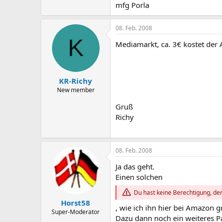
mfg Porla
08. Feb. 2008
K
Mediamarkt, ca. 3€ kostet der 
KR-Richy
New member
Gruß
Richy
08. Feb. 2008
Ja das geht.
Einen solchen
Du hast keine Berechtigung, den
Horst58
, wie ich ihn hier bei Amazon 
Super-Moderator
Dazu dann noch ein weiteres P