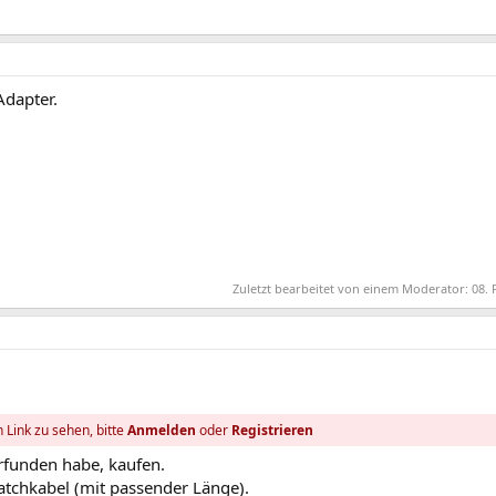
Adapter.
Zuletzt bearbeitet von einem Moderator:
08. 
 Link zu sehen, bitte
Anmelden
oder
Registrieren
grfunden habe, kaufen.
atchkabel (mit passender Länge).