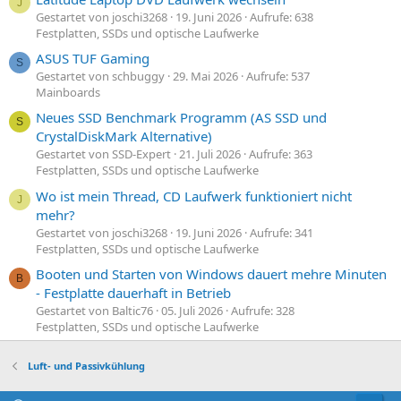
J
Gestartet von joschi3268
19. Juni 2026
Aufrufe: 638
Festplatten, SSDs und optische Laufwerke
ASUS TUF Gaming
S
Gestartet von schbuggy
29. Mai 2026
Aufrufe: 537
Mainboards
Neues SSD Benchmark Programm (AS SSD und
S
CrystalDiskMark Alternative)
Gestartet von SSD-Expert
21. Juli 2026
Aufrufe: 363
Festplatten, SSDs und optische Laufwerke
Wo ist mein Thread, CD Laufwerk funktioniert nicht
J
mehr?
Gestartet von joschi3268
19. Juni 2026
Aufrufe: 341
Festplatten, SSDs und optische Laufwerke
Booten und Starten von Windows dauert mehre Minuten
B
- Festplatte dauerhaft in Betrieb
Gestartet von Baltic76
05. Juli 2026
Aufrufe: 328
Festplatten, SSDs und optische Laufwerke
Luft- und Passivkühlung