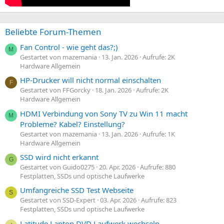
Beliebte Forum-Themen
Fan Control - wie geht das?;)
M
Gestartet von mazemania
13. Jan. 2026
Aufrufe: 2K
Hardware Allgemein
HP-Drucker will nicht normal einschalten
F
Gestartet von FFGorcky
18. Jan. 2026
Aufrufe: 2K
Hardware Allgemein
HDMI Verbindung von Sony TV zu Win 11 macht
M
Probleme? Kabel? Einstellung?
Gestartet von mazemania
13. Jan. 2026
Aufrufe: 1K
Hardware Allgemein
SSD wird nicht erkannt
G
Gestartet von Guido0275
20. Apr. 2026
Aufrufe: 880
Festplatten, SSDs und optische Laufwerke
Umfangreiche SSD Test Webseite
S
Gestartet von SSD-Expert
03. Apr. 2026
Aufrufe: 823
Festplatten, SSDs und optische Laufwerke
Latitude Laptop DVD Laufwerk wechseln