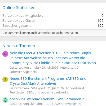
Online-Statistiken
Zurzeit aktive Mitglieder
0
Zurzeit aktive Gäste
102
Besucher gesamt
102
Die Summen können auch versteckte Besucher enthalten.
Neueste Themen
Neu: die FreeCAD Version 1.1.3 - ein reines Bugfix-
D
Release: Auf welche neuen Features wartet die
Community: viele Einblicke in die aktuelle Diskussion
Gestartet von d-hubs
29. Juli 2026
Antworten: 0
Software Allgemein
Neues SSD Benchmark Programm (AS SSD und
S
CrystalDiskMark Alternative)
Gestartet von SSD-Expert
21. Juli 2026
Antworten: 4
Festplatten, SSDs und optische Laufwerke
openSUSE webdav Telekom - Wie verbinden ?
Gestartet von akimann
12. Juli 2026
Antworten: 4