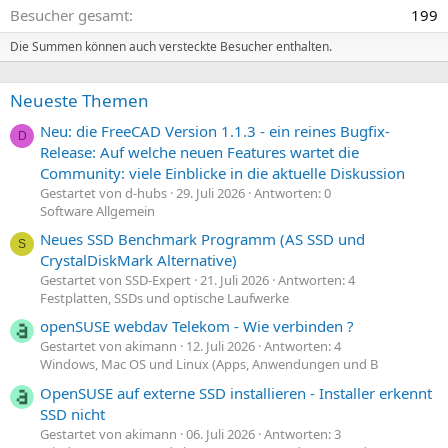
Besucher gesamt
199
Die Summen können auch versteckte Besucher enthalten.
Neueste Themen
Neu: die FreeCAD Version 1.1.3 - ein reines Bugfix-
D
Release: Auf welche neuen Features wartet die
Community: viele Einblicke in die aktuelle Diskussion
Gestartet von d-hubs
29. Juli 2026
Antworten: 0
Software Allgemein
Neues SSD Benchmark Programm (AS SSD und
S
CrystalDiskMark Alternative)
Gestartet von SSD-Expert
21. Juli 2026
Antworten: 4
Festplatten, SSDs und optische Laufwerke
openSUSE webdav Telekom - Wie verbinden ?
Gestartet von akimann
12. Juli 2026
Antworten: 4
Windows, Mac OS und Linux (Apps, Anwendungen und B
OpenSUSE auf externe SSD installieren - Installer erkennt
SSD nicht
Gestartet von akimann
06. Juli 2026
Antworten: 3