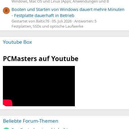
Windows, Mac OS und Linux (Apps, Anwendungen und B
Booten und Starten von Windows dauert mehre Minuten
B
- Festplatte dauerhaft in Betrieb
Gestartet von Baltic76
05. Juli 2026
Antworten: 5
Festplatten, SSDs und optische Laufwerke
Youtube Box
PCMasters auf Youtube
Beliebte Forum-Themen