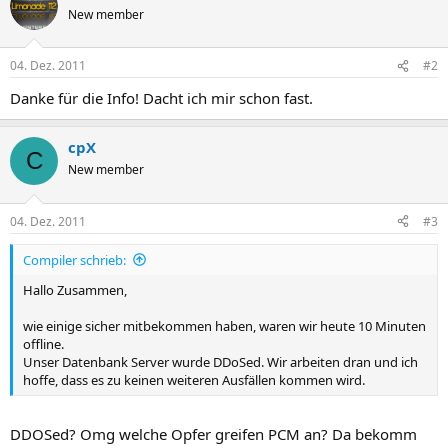
New member
04. Dez. 2011
#2
Danke für die Info! Dacht ich mir schon fast.
cpX
C
New member
04. Dez. 2011
#3
Compiler schrieb:
Hallo Zusammen,
wie einige sicher mitbekommen haben, waren wir heute 10 Minuten
offline.
Unser Datenbank Server wurde DDoSed. Wir arbeiten dran und ich
hoffe, dass es zu keinen weiteren Ausfällen kommen wird.
DDOSed? Omg welche Opfer greifen PCM an? Da bekomm