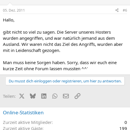
05. Dez. 2011
#6
Hallo,
gibt nicht so viel zu sagen. Die Server unseres Hosters
wurden angegriffen, und war natürlich jemand aus dem
Ausland. Wir waren nicht das Ziel des Angriffs, wurden aber
mit in Leidenschaft gezogen.
Man muss keine Sorgen haben. Sorry, dass wir euch eine
kurze Zeit ohne Forum lassen mussten ^^'
Du musst dich einloggen oder registrieren, um hier zu antworten.
X (Twitter)
Bluesky
LinkedIn
WhatsApp
E-Mail
Link
Teilen:
Online-Statistiken
Zurzeit aktive Mitglieder
0
Zurzeit aktive Gäste
199