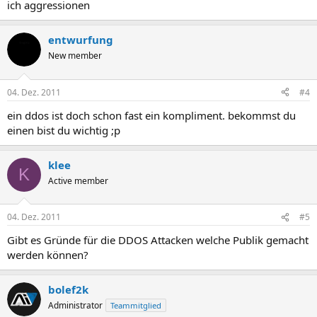
ich aggressionen
entwurfung
New member
04. Dez. 2011
#4
ein ddos ist doch schon fast ein kompliment. bekommst du
einen bist du wichtig ;p
klee
K
Active member
04. Dez. 2011
#5
Gibt es Gründe für die DDOS Attacken welche Publik gemacht
werden können?
bolef2k
Administrator
Teammitglied