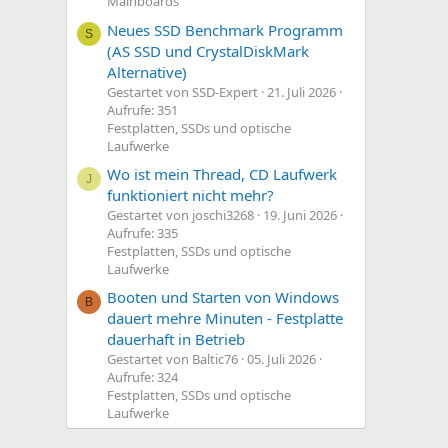
Mainboards
Neues SSD Benchmark Programm
S
(AS SSD und CrystalDiskMark
Alternative)
Gestartet von SSD-Expert
21. Juli 2026
Aufrufe: 351
Festplatten, SSDs und optische
Laufwerke
Wo ist mein Thread, CD Laufwerk
J
funktioniert nicht mehr?
Gestartet von joschi3268
19. Juni 2026
Aufrufe: 335
Festplatten, SSDs und optische
Laufwerke
Booten und Starten von Windows
B
dauert mehre Minuten - Festplatte
dauerhaft in Betrieb
Gestartet von Baltic76
05. Juli 2026
Aufrufe: 324
Festplatten, SSDs und optische
Laufwerke