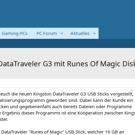
Gaming-PCs
PC Forum
Aktuelles
DataTraveler G3 mit Runes Of Magic Dis
 euch die neuen Kingston DataTraveler G3 USB Sticks vorgestellt, 
nalisierungsprogramm geworden sind. Dabei kann der Kunde ein
ucken und gegebenenfalls auch bereits Dateien oder Programme
ste Ergebnis dieses Programms ist eine Kooperation zwischen King
ter.
 DataTraveler "Runes of Magic" USB Stick, welcher 16 GB an