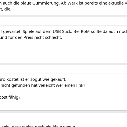
ch auch die blaue Gummierung. Ab Werk ist bereits eine aktuelle 
 die...
f gewartet, Spiele auf dem USB Stick. Bei RoM sollte da auch noc
nd für den Preis nicht schlecht.
ro kostet ist er sogut wie gekauft.
 nicht gefunden hat vieleicht wer einen link?
oost fähig?
h sein, dauert also noch ein klein wenig.