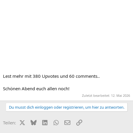
Lest mehr mit 380 Upvotes und 60 comments..
Schönen Abend euch allen noch!
Zuletzt bearbeitet:
12. Mai 2026
Du musst dich einloggen oder registrieren, um hier zu antworten.
X (Twitter)
Bluesky
LinkedIn
WhatsApp
E-Mail
Link
Teilen: