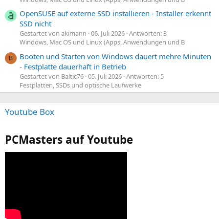
OpenSUSE auf externe SSD installieren - Installer erkennt
SSD nicht
Gestartet von akimann
06. Juli 2026
Antworten: 3
Windows, Mac OS und Linux (Apps, Anwendungen und B
Booten und Starten von Windows dauert mehre Minuten
B
- Festplatte dauerhaft in Betrieb
Gestartet von Baltic76
05. Juli 2026
Antworten: 5
Festplatten, SSDs und optische Laufwerke
Youtube Box
PCMasters auf Youtube