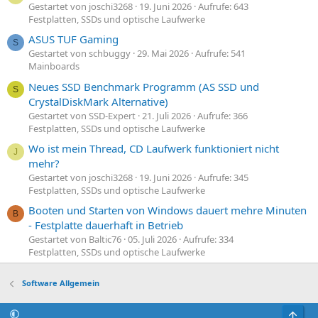
Gestartet von joschi3268
19. Juni 2026
Aufrufe: 643
Festplatten, SSDs und optische Laufwerke
ASUS TUF Gaming
S
Gestartet von schbuggy
29. Mai 2026
Aufrufe: 541
Mainboards
Neues SSD Benchmark Programm (AS SSD und
S
CrystalDiskMark Alternative)
Gestartet von SSD-Expert
21. Juli 2026
Aufrufe: 366
Festplatten, SSDs und optische Laufwerke
Wo ist mein Thread, CD Laufwerk funktioniert nicht
J
mehr?
Gestartet von joschi3268
19. Juni 2026
Aufrufe: 345
Festplatten, SSDs und optische Laufwerke
Booten und Starten von Windows dauert mehre Minuten
B
- Festplatte dauerhaft in Betrieb
Gestartet von Baltic76
05. Juli 2026
Aufrufe: 334
Festplatten, SSDs und optische Laufwerke
Software Allgemein
Obe