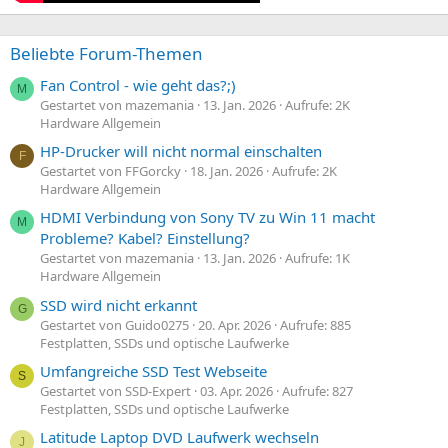
Beliebte Forum-Themen
Fan Control - wie geht das?;)
M
Gestartet von mazemania
13. Jan. 2026
Aufrufe: 2K
Hardware Allgemein
HP-Drucker will nicht normal einschalten
F
Gestartet von FFGorcky
18. Jan. 2026
Aufrufe: 2K
Hardware Allgemein
HDMI Verbindung von Sony TV zu Win 11 macht
M
Probleme? Kabel? Einstellung?
Gestartet von mazemania
13. Jan. 2026
Aufrufe: 1K
Hardware Allgemein
SSD wird nicht erkannt
G
Gestartet von Guido0275
20. Apr. 2026
Aufrufe: 885
Festplatten, SSDs und optische Laufwerke
Umfangreiche SSD Test Webseite
S
Gestartet von SSD-Expert
03. Apr. 2026
Aufrufe: 827
Festplatten, SSDs und optische Laufwerke
Latitude Laptop DVD Laufwerk wechseln
J