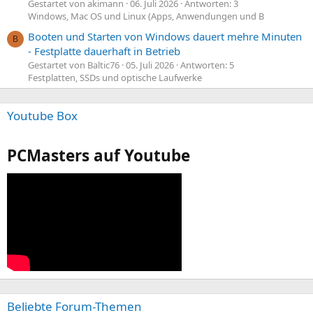
Gestartet von akimann
06. Juli 2026
Antworten: 3
Windows, Mac OS und Linux (Apps, Anwendungen und B
Booten und Starten von Windows dauert mehre Minuten
B
- Festplatte dauerhaft in Betrieb
Gestartet von Baltic76
05. Juli 2026
Antworten: 5
Festplatten, SSDs und optische Laufwerke
Youtube Box
PCMasters auf Youtube
Beliebte Forum-Themen