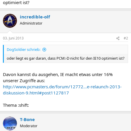
optimiert ist?
incredible-olf
Administrator
03. Juni 2013
#2
DogSoldier schrieb:
oder liegt es gar daran, dass PCM:-D nicht für den IE10 optimiert ist?
Davon kannst du ausgehen, IE macht etwas unter 16%
unserer Zugriffe aus:
http://www.pcmasters.de/forum/12772...e-relaunch-2013-
diskussion-9.html#post1127817
Thema :shift:
T-Bone
Moderator