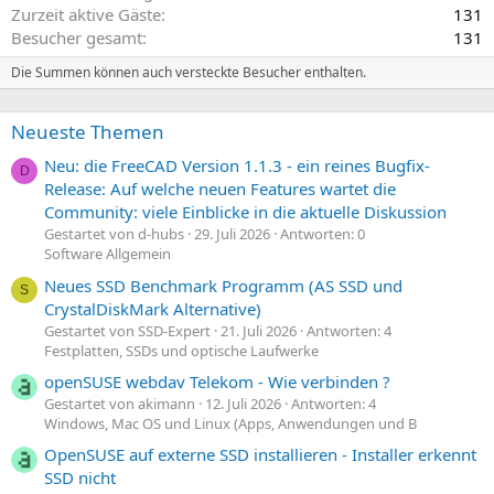
Zurzeit aktive Gäste
131
Besucher gesamt
131
Die Summen können auch versteckte Besucher enthalten.
Neueste Themen
Neu: die FreeCAD Version 1.1.3 - ein reines Bugfix-
D
Release: Auf welche neuen Features wartet die
Community: viele Einblicke in die aktuelle Diskussion
Gestartet von d-hubs
29. Juli 2026
Antworten: 0
Software Allgemein
Neues SSD Benchmark Programm (AS SSD und
S
CrystalDiskMark Alternative)
Gestartet von SSD-Expert
21. Juli 2026
Antworten: 4
Festplatten, SSDs und optische Laufwerke
openSUSE webdav Telekom - Wie verbinden ?
Gestartet von akimann
12. Juli 2026
Antworten: 4
Windows, Mac OS und Linux (Apps, Anwendungen und B
OpenSUSE auf externe SSD installieren - Installer erkennt
SSD nicht