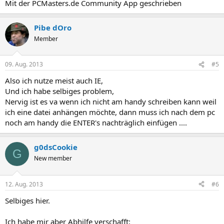
Mit der PCMasters.de Community App geschrieben
Pibe dOro
Member
09. Aug. 2013
#5
Also ich nutze meist auch IE,
Und ich habe selbiges problem,
Nervig ist es va wenn ich nicht am handy schreiben kann weil
ich eine datei anhängen möchte, dann muss ich nach dem pc
noch am handy die ENTER's nachträglich einfügen ....
g0dsCookie
G
New member
12. Aug. 2013
#6
Selbiges hier.
Ich habe mir aber Abhilfe verschafft: