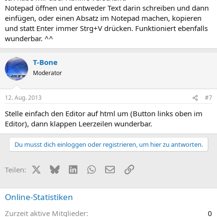
Notepad öffnen und entweder Text darin schreiben und dann
einfügen, oder einen Absatz im Notepad machen, kopieren
und statt Enter immer Strg+V drücken. Funktioniert ebenfalls
wunderbar. ^^
T-Bone
Moderator
12. Aug. 2013
#7
Stelle einfach den Editor auf html um (Button links oben im
Editor), dann klappen Leerzeilen wunderbar.
Du musst dich einloggen oder registrieren, um hier zu antworten.
X (Twitter)
Bluesky
LinkedIn
WhatsApp
E-Mail
Link
Teilen:
Online-Statistiken
Zurzeit aktive Mitglieder
0