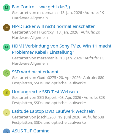
Fan Control - wie geht das?;)
M
Gestartet von mazemania
13. Jan. 2026
Aufrufe: 2K
Hardware Allgemein
HP-Drucker will nicht normal einschalten
F
Gestartet von FFGorcky
18. Jan. 2026
Aufrufe: 2K
Hardware Allgemein
HDMI Verbindung von Sony TV zu Win 11 macht
M
Probleme? Kabel? Einstellung?
Gestartet von mazemania
13. Jan. 2026
Aufrufe: 1K
Hardware Allgemein
SSD wird nicht erkannt
G
Gestartet von Guido0275
20. Apr. 2026
Aufrufe: 880
Festplatten, SSDs und optische Laufwerke
Umfangreiche SSD Test Webseite
S
Gestartet von SSD-Expert
03. Apr. 2026
Aufrufe: 823
Festplatten, SSDs und optische Laufwerke
Latitude Laptop DVD Laufwerk wechseln
J
Gestartet von joschi3268
19. Juni 2026
Aufrufe: 638
Festplatten, SSDs und optische Laufwerke
ASUS TUF Gaming
S