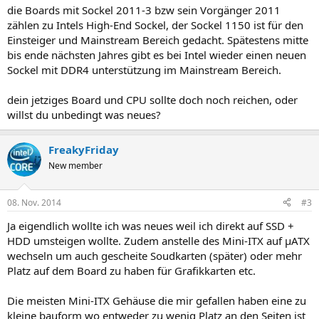
die Boards mit Sockel 2011-3 bzw sein Vorgänger 2011
zählen zu Intels High-End Sockel, der Sockel 1150 ist für den
Einsteiger und Mainstream Bereich gedacht. Spätestens mitte
bis ende nächsten Jahres gibt es bei Intel wieder einen neuen
Sockel mit DDR4 unterstützung im Mainstream Bereich.
dein jetziges Board und CPU sollte doch noch reichen, oder
willst du unbedingt was neues?
FreakyFriday
New member
08. Nov. 2014
#3
Ja eigendlich wollte ich was neues weil ich direkt auf SSD +
HDD umsteigen wollte. Zudem anstelle des Mini-ITX auf µATX
wechseln um auch gescheite Soudkarten (später) oder mehr
Platz auf dem Board zu haben für Grafikkarten etc.
Die meisten Mini-ITX Gehäuse die mir gefallen haben eine zu
kleine bauform wo entweder zu wenig Platz an den Seiten ist