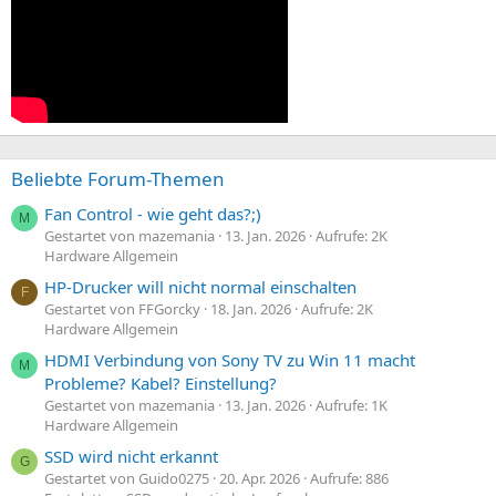
Beliebte Forum-Themen
Fan Control - wie geht das?;)
M
Gestartet von mazemania
13. Jan. 2026
Aufrufe: 2K
Hardware Allgemein
HP-Drucker will nicht normal einschalten
F
Gestartet von FFGorcky
18. Jan. 2026
Aufrufe: 2K
Hardware Allgemein
HDMI Verbindung von Sony TV zu Win 11 macht
M
Probleme? Kabel? Einstellung?
Gestartet von mazemania
13. Jan. 2026
Aufrufe: 1K
Hardware Allgemein
SSD wird nicht erkannt
G
Gestartet von Guido0275
20. Apr. 2026
Aufrufe: 886