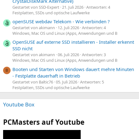
CrystalDiskMark Alternative)
Gestartet von SSD-Expert
21. Juli 2026
Antworten: 4
Festplatten, SSDs und optische Laufwerke
openSUSE webdav Telekom - Wie verbinden ?
Gestartet von akimann
12. Juli 2026
Antworten: 4
Windows, Mac OS und Linux (Apps, Anwendungen und B
OpenSUSE auf externe SSD installieren - Installer erkennt
SSD nicht
Gestartet von akimann
06. Juli 2026
Antworten: 3
Windows, Mac OS und Linux (Apps, Anwendungen und B
Booten und Starten von Windows dauert mehre Minuten
B
- Festplatte dauerhaft in Betrieb
Gestartet von Baltic76
05. Juli 2026
Antworten: 5
Festplatten, SSDs und optische Laufwerke
Youtube Box
PCMasters auf Youtube