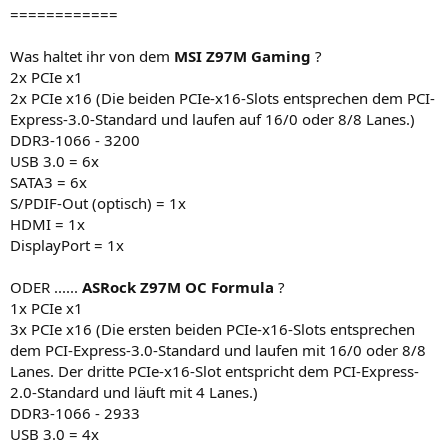
============
Was haltet ihr von dem
MSI Z97M Gaming
?
2x PCIe x1
2x PCIe x16 (Die beiden PCIe-x16-Slots entsprechen dem PCI-
Express-3.0-Standard und laufen auf 16/0 oder 8/8 Lanes.)
DDR3-1066 - 3200
USB 3.0 = 6x
SATA3 = 6x
S/PDIF-Out (optisch) = 1x
HDMI = 1x
DisplayPort = 1x
ODER ......
ASRock Z97M OC Formula
?
1x PCIe x1
3x PCIe x16 (Die ersten beiden PCIe-x16-Slots entsprechen
dem PCI-Express-3.0-Standard und laufen mit 16/0 oder 8/8
Lanes. Der dritte PCIe-x16-Slot entspricht dem PCI-Express-
2.0-Standard und läuft mit 4 Lanes.)
DDR3-1066 - 2933
USB 3.0 = 4x