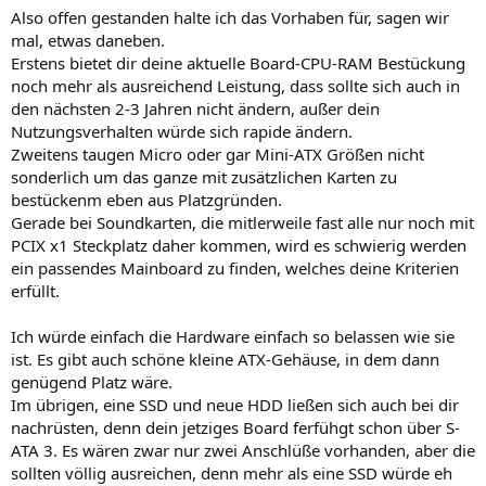
Also offen gestanden halte ich das Vorhaben für, sagen wir
mal, etwas daneben.
Erstens bietet dir deine aktuelle Board-CPU-RAM Bestückung
noch mehr als ausreichend Leistung, dass sollte sich auch in
den nächsten 2-3 Jahren nicht ändern, außer dein
Nutzungsverhalten würde sich rapide ändern.
Zweitens taugen Micro oder gar Mini-ATX Größen nicht
sonderlich um das ganze mit zusätzlichen Karten zu
bestückenm eben aus Platzgründen.
Gerade bei Soundkarten, die mitlerweile fast alle nur noch mit
PCIX x1 Steckplatz daher kommen, wird es schwierig werden
ein passendes Mainboard zu finden, welches deine Kriterien
erfüllt.
Ich würde einfach die Hardware einfach so belassen wie sie
ist. Es gibt auch schöne kleine ATX-Gehäuse, in dem dann
genügend Platz wäre.
Im übrigen, eine SSD und neue HDD ließen sich auch bei dir
nachrüsten, denn dein jetziges Board ferfühgt schon über S-
ATA 3. Es wären zwar nur zwei Anschlüße vorhanden, aber die
sollten völlig ausreichen, denn mehr als eine SSD würde eh