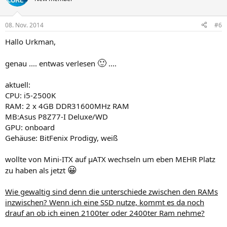
08. Nov. 2014
#6
Hallo Urkman,
🙂
genau .... entwas verlesen
....
aktuell:
CPU: i5-2500K
RAM: 2 x 4GB DDR31600MHz RAM
MB:Asus P8Z77-I Deluxe/WD
GPU: onboard
Gehäuse: BitFenix Prodigy, weiß
wollte von Mini-ITX auf µATX wechseln um eben MEHR Platz
😀
zu haben als jetzt
Wie gewaltig sind denn die unterschiede zwischen den RAMs
inzwischen? Wenn ich eine SSD nutze, kommt es da noch
drauf an ob ich einen 2100ter oder 2400ter Ram nehme?