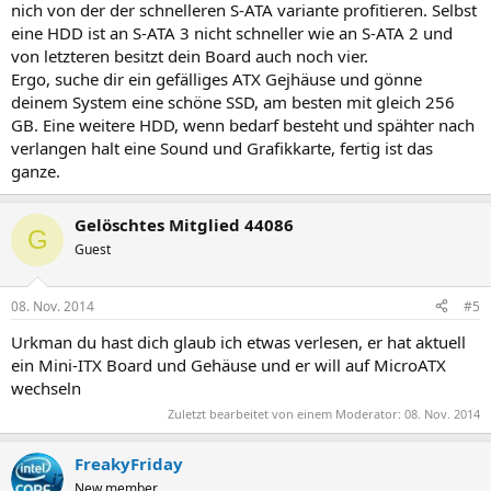
nich von der der schnelleren S-ATA variante profitieren. Selbst
eine HDD ist an S-ATA 3 nicht schneller wie an S-ATA 2 und
von letzteren besitzt dein Board auch noch vier.
Ergo, suche dir ein gefälliges ATX Gejhäuse und gönne
deinem System eine schöne SSD, am besten mit gleich 256
GB. Eine weitere HDD, wenn bedarf besteht und spähter nach
verlangen halt eine Sound und Grafikkarte, fertig ist das
ganze.
Gelöschtes Mitglied 44086
G
Guest
08. Nov. 2014
#5
Urkman du hast dich glaub ich etwas verlesen, er hat aktuell
ein Mini-ITX Board und Gehäuse und er will auf MicroATX
wechseln
Zuletzt bearbeitet von einem Moderator:
08. Nov. 2014
FreakyFriday
New member