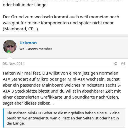
oder halt in der Länge.
Der Grund zum wechseln kommt auch weil mometan noch
was gibt für meine Komponenten und später nicht mehr.
(Mainboard, CPU)
Urkman
Well-known member
08. Nov. 2014
#4
Halten wir mal fest. Du willst von einem jetzigen normalen
ATX Standart auf Mikro oder gar Mini-ATX wechseln, suchst
aber ein passendes Mainboard welches mindestens sechs S-
ATA 3 Steckplätze bietet und du willst in absehbarer Zeit mit
einer dezensierten Grafikkarte und Soundkarte nachrüsten,
sagst aber dieses selber....
Die meisten Mini-ITX Gehäuse die mir gefallen haben eine zu kleine
bauform wo entweder zu wenig Platz an den Seiten ist oder halt in
der Länge.