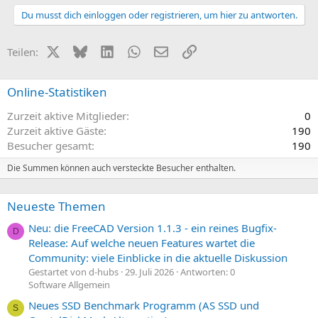
Du musst dich einloggen oder registrieren, um hier zu antworten.
X (Twitter)
Bluesky
LinkedIn
WhatsApp
E-Mail
Link
Teilen:
Online-Statistiken
Zurzeit aktive Mitglieder
0
Zurzeit aktive Gäste
190
Besucher gesamt
190
Die Summen können auch versteckte Besucher enthalten.
Neueste Themen
Neu: die FreeCAD Version 1.1.3 - ein reines Bugfix-
D
Release: Auf welche neuen Features wartet die
Community: viele Einblicke in die aktuelle Diskussion
Gestartet von d-hubs
29. Juli 2026
Antworten: 0
Software Allgemein
Neues SSD Benchmark Programm (AS SSD und
S