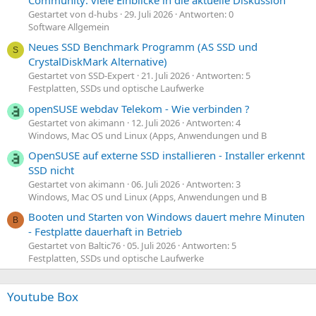
Gestartet von d-hubs
29. Juli 2026
Antworten: 0
Software Allgemein
Neues SSD Benchmark Programm (AS SSD und
S
CrystalDiskMark Alternative)
Gestartet von SSD-Expert
21. Juli 2026
Antworten: 5
Festplatten, SSDs und optische Laufwerke
openSUSE webdav Telekom - Wie verbinden ?
Gestartet von akimann
12. Juli 2026
Antworten: 4
Windows, Mac OS und Linux (Apps, Anwendungen und B
OpenSUSE auf externe SSD installieren - Installer erkennt
SSD nicht
Gestartet von akimann
06. Juli 2026
Antworten: 3
Windows, Mac OS und Linux (Apps, Anwendungen und B
Booten und Starten von Windows dauert mehre Minuten
B
- Festplatte dauerhaft in Betrieb
Gestartet von Baltic76
05. Juli 2026
Antworten: 5
Festplatten, SSDs und optische Laufwerke
Youtube Box