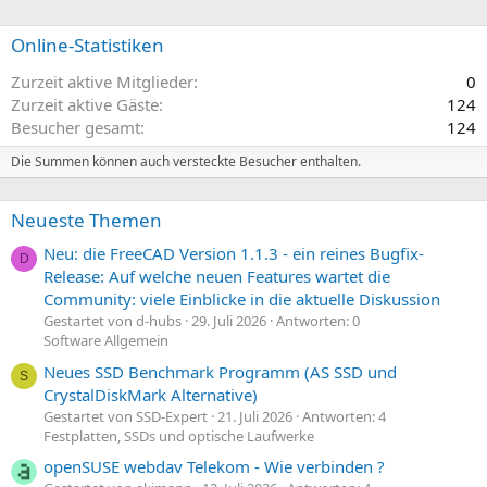
Online-Statistiken
Zurzeit aktive Mitglieder
0
Zurzeit aktive Gäste
124
Besucher gesamt
124
Die Summen können auch versteckte Besucher enthalten.
Neueste Themen
Neu: die FreeCAD Version 1.1.3 - ein reines Bugfix-
D
Release: Auf welche neuen Features wartet die
Community: viele Einblicke in die aktuelle Diskussion
Gestartet von d-hubs
29. Juli 2026
Antworten: 0
Software Allgemein
Neues SSD Benchmark Programm (AS SSD und
S
CrystalDiskMark Alternative)
Gestartet von SSD-Expert
21. Juli 2026
Antworten: 4
Festplatten, SSDs und optische Laufwerke
openSUSE webdav Telekom - Wie verbinden ?