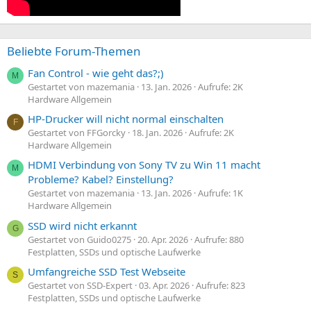
Beliebte Forum-Themen
Fan Control - wie geht das?;)
M
Gestartet von mazemania
13. Jan. 2026
Aufrufe: 2K
Hardware Allgemein
HP-Drucker will nicht normal einschalten
F
Gestartet von FFGorcky
18. Jan. 2026
Aufrufe: 2K
Hardware Allgemein
HDMI Verbindung von Sony TV zu Win 11 macht
M
Probleme? Kabel? Einstellung?
Gestartet von mazemania
13. Jan. 2026
Aufrufe: 1K
Hardware Allgemein
SSD wird nicht erkannt
G
Gestartet von Guido0275
20. Apr. 2026
Aufrufe: 880
Festplatten, SSDs und optische Laufwerke
Umfangreiche SSD Test Webseite
S
Gestartet von SSD-Expert
03. Apr. 2026
Aufrufe: 823
Festplatten, SSDs und optische Laufwerke