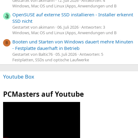
Gestartet von akimann
12. Juli 2026
Antworten: 4
Windows, Mac OS und Linux (Apps, Anwendungen und B
OpenSUSE auf externe SSD installieren - Installer erkennt
SSD nicht
Gestartet von akimann
06. Juli 2026
Antworten: 3
Windows, Mac OS und Linux (Apps, Anwendungen und B
Booten und Starten von Windows dauert mehre Minuten
B
- Festplatte dauerhaft in Betrieb
Gestartet von Baltic76
05. Juli 2026
Antworten: 5
Festplatten, SSDs und optische Laufwerke
Youtube Box
PCMasters auf Youtube