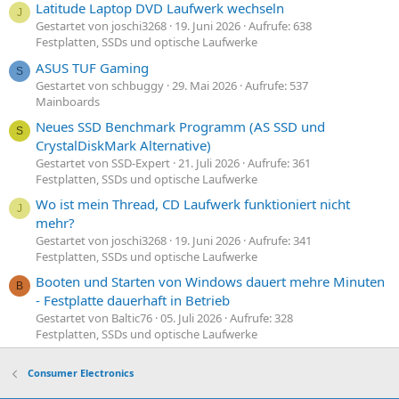
Latitude Laptop DVD Laufwerk wechseln
J
Gestartet von joschi3268
19. Juni 2026
Aufrufe: 638
Festplatten, SSDs und optische Laufwerke
ASUS TUF Gaming
S
Gestartet von schbuggy
29. Mai 2026
Aufrufe: 537
Mainboards
Neues SSD Benchmark Programm (AS SSD und
S
CrystalDiskMark Alternative)
Gestartet von SSD-Expert
21. Juli 2026
Aufrufe: 361
Festplatten, SSDs und optische Laufwerke
Wo ist mein Thread, CD Laufwerk funktioniert nicht
J
mehr?
Gestartet von joschi3268
19. Juni 2026
Aufrufe: 341
Festplatten, SSDs und optische Laufwerke
Booten und Starten von Windows dauert mehre Minuten
B
- Festplatte dauerhaft in Betrieb
Gestartet von Baltic76
05. Juli 2026
Aufrufe: 328
Festplatten, SSDs und optische Laufwerke
Consumer Electronics