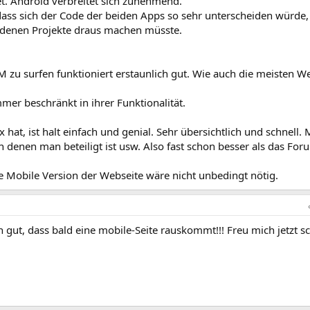
et. Android verbreitet sich zunehmend.
dass sich der Code der beiden Apps so sehr unterscheiden würde,
edenen Projekte draus machen müsste.
 zu surfen funktioniert erstaunlich gut. Wie auch die meisten W
mer beschränkt in ihrer Funktionalität.
hat, ist halt einfach und genial. Sehr übersichtlich und schnell. 
an denen man beteiligt ist usw. Also fast schon besser als das For
e Mobile Version der Webseite wäre nicht unbedingt nötig.
 gut, dass bald eine mobile-Seite rauskommt!!! Freu mich jetzt s