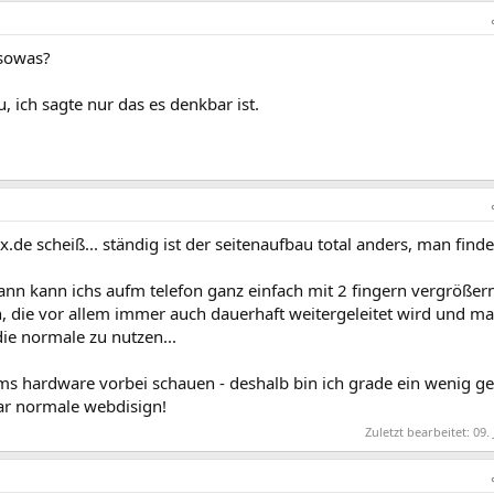
 sowas?
, ich sagte nur das es denkbar ist.
de scheiß... ständig ist der seitenaufbau total anders, man finde
nn kann ichs aufm telefon ganz einfach mit 2 fingern vergrößern
, die vor allem immer auch dauerhaft weitergeleitet wird und m
die normale zu nutzen...
ms hardware vorbei schauen - deshalb bin ich grade ein wenig g
ar normale webdisign!
Zuletzt bearbeitet:
09.