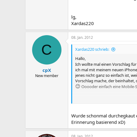
lg,
Xardas220
08. Jan. 2012
C
Xardas220 schrieb:
Hallo,
Ich wollte mal einen Vorschlag f
cpX
ich mal mit meinem neuen iPhone 4
jenes nicht ganz so einfach ist, we
New member
Vorschlag mache, der beinhaltet, 
😉
Ooooder einfach eine Mobile-Sei
lg,
Xardas220
Wurde schonmal durchegkaut erg
Erinnerung basierend xD)
08. Jan. 2012