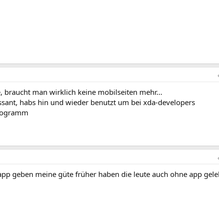
 braucht man wirklich keine mobilseiten mehr...
essant, habs hin und wieder benutzt um bei xda-developers
Programm
s app geben meine güte früher haben die leute auch ohne app gele