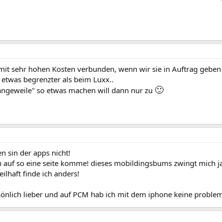
mit sehr hohen Kosten verbunden, wenn wir sie in Auftrag geben
etwas begrenzter als beim Luxx..
🙂
ngeweile" so etwas machen will dann nur zu
en sin der apps nicht!
 auf so eine seite komme! dieses mobildingsbums zwingt mich j
ilhaft finde ich anders!
sönlich lieber und auf PCM hab ich mit dem iphone keine proble