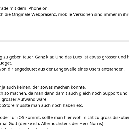
gerade mit dem iPhone on.
ich die Originale Webpräsenz, mobile Versionen sind immer in ih
g zu geben teuer. Ganz klar. Und das Luxx ist etwas grösser und 
udget.
e von dir angedeutet aus der Langeweile eines Users entstanden.
r ja auch keinen, der sowas machen könnte.
ach so machen, da man dann damit auch gleich noch Support und
n grosser Aufwand wäre.
 AppStore müsste man auch noch haben etc.
oder für iOS kommt, sollte man hier wohl nicht zu gross diskutie
htmal Gott (denke ich. Allerhöchstens der Herr Norris).