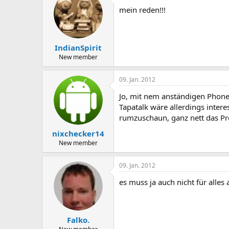
mein reden!!!
IndianSpirit
New member
09. Jan. 2012
Jo, mit nem anständigen Phone,
Tapatalk wäre allerdings inter
rumzuschaun, ganz nett das 
nixchecker14
New member
09. Jan. 2012
es muss ja auch nicht für alle
Falko.