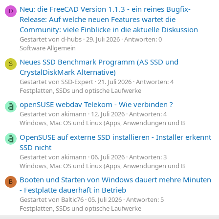
Neu: die FreeCAD Version 1.1.3 - ein reines Bugfix-
D
Release: Auf welche neuen Features wartet die
Community: viele Einblicke in die aktuelle Diskussion
Gestartet von d-hubs
29. Juli 2026
Antworten: 0
Software Allgemein
Neues SSD Benchmark Programm (AS SSD und
S
CrystalDiskMark Alternative)
Gestartet von SSD-Expert
21. Juli 2026
Antworten: 4
Festplatten, SSDs und optische Laufwerke
openSUSE webdav Telekom - Wie verbinden ?
Gestartet von akimann
12. Juli 2026
Antworten: 4
Windows, Mac OS und Linux (Apps, Anwendungen und B
OpenSUSE auf externe SSD installieren - Installer erkennt
SSD nicht
Gestartet von akimann
06. Juli 2026
Antworten: 3
Windows, Mac OS und Linux (Apps, Anwendungen und B
Booten und Starten von Windows dauert mehre Minuten
B
- Festplatte dauerhaft in Betrieb
Gestartet von Baltic76
05. Juli 2026
Antworten: 5
Festplatten, SSDs und optische Laufwerke