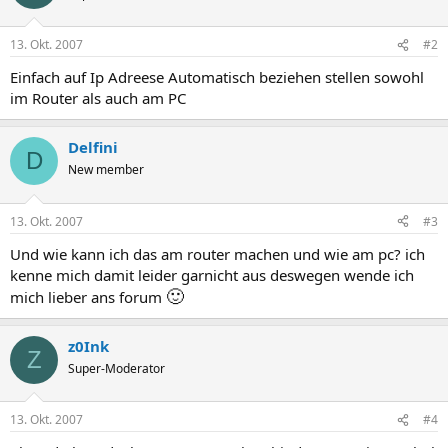
13. Okt. 2007
#2
Einfach auf Ip Adreese Automatisch beziehen stellen sowohl
im Router als auch am PC
Delfini
D
New member
13. Okt. 2007
#3
Und wie kann ich das am router machen und wie am pc? ich
kenne mich damit leider garnicht aus deswegen wende ich
🙂
mich lieber ans forum
z0Ink
Z
Super-Moderator
13. Okt. 2007
#4