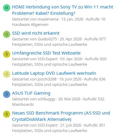
HDMI Verbindung von Sony TV zu Win 11 macht
M
Probleme? Kabel? Einstellung?
Gestartet von mazemania
13. Jan. 2026
Aufrufe: 1K
Hardware Allgemein
SSD wird nicht erkannt
G
Gestartet von Guido0275
20. Apr. 2026
Aufrufe: 877
Festplatten, SSDs und optische Laufwerke
Umfangreiche SSD Test Webseite
S
Gestartet von SSD-Expert
03. Apr. 2026
Aufrufe: 820
Festplatten, SSDs und optische Laufwerke
Latitude Laptop DVD Laufwerk wechseln
J
Gestartet von joschi3268
19. Juni 2026
Aufrufe: 636
Festplatten, SSDs und optische Laufwerke
ASUS TUF Gaming
S
Gestartet von schbuggy
29. Mai 2026
Aufrufe: 532
Mainboards
Neues SSD Benchmark Programm (AS SSD und
S
CrystalDiskMark Alternative)
Gestartet von SSD-Expert
21. Juli 2026
Aufrufe: 351
Festplatten, SSDs und optische Laufwerke