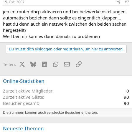
15. Okt. 2007
#7
jep im router dhcp aktivieren und bei netzwerkeinstellungen
automatisch beziehen dann sollte es eingentlich klappen...
hast du denn auch ein netzwerk zwischen den beiden sachen
hergestellt?
Weil bei mir kam es dann damals zu problemen
Du musst dich einloggen oder registrieren, um hier zu antworten.
X (Twitter)
Bluesky
LinkedIn
WhatsApp
E-Mail
Link
Teilen:
Online-Statistiken
Zurzeit aktive Mitglieder
0
Zurzeit aktive Gäste
90
Besucher gesamt
90
Die Summen können auch versteckte Besucher enthalten.
Neueste Themen