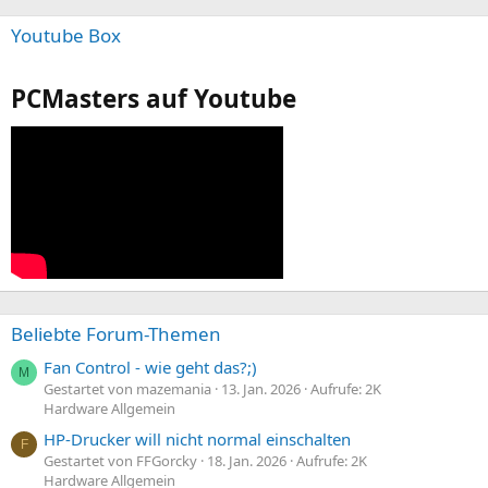
Youtube Box
PCMasters auf Youtube
Beliebte Forum-Themen
Fan Control - wie geht das?;)
M
Gestartet von mazemania
13. Jan. 2026
Aufrufe: 2K
Hardware Allgemein
HP-Drucker will nicht normal einschalten
F
Gestartet von FFGorcky
18. Jan. 2026
Aufrufe: 2K
Hardware Allgemein