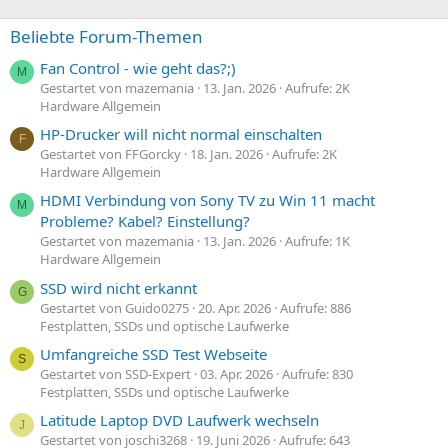
Beliebte Forum-Themen
Fan Control - wie geht das?;)
M
Gestartet von mazemania
13. Jan. 2026
Aufrufe: 2K
Hardware Allgemein
HP-Drucker will nicht normal einschalten
F
Gestartet von FFGorcky
18. Jan. 2026
Aufrufe: 2K
Hardware Allgemein
HDMI Verbindung von Sony TV zu Win 11 macht
M
Probleme? Kabel? Einstellung?
Gestartet von mazemania
13. Jan. 2026
Aufrufe: 1K
Hardware Allgemein
SSD wird nicht erkannt
G
Gestartet von Guido0275
20. Apr. 2026
Aufrufe: 886
Festplatten, SSDs und optische Laufwerke
Umfangreiche SSD Test Webseite
S
Gestartet von SSD-Expert
03. Apr. 2026
Aufrufe: 830
Festplatten, SSDs und optische Laufwerke
Latitude Laptop DVD Laufwerk wechseln
J
Gestartet von joschi3268
19. Juni 2026
Aufrufe: 643