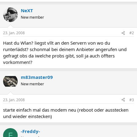
NeXT
New member
23. Jan. 2008
#2
Hast du Wlan? liegst vllt an den Servern von wo du
runterlädst? schonmal bei deinem Anbieter angerufen und
gefragt obs da iwelche probs gibt, soll ja auch öffters
vorkommen!?
m83master09
New member
23. Jan. 2008
#3
starte einfach mal das modem neu (reboot oder ausstecken
und wieder einstecken)
-Freddy-
F