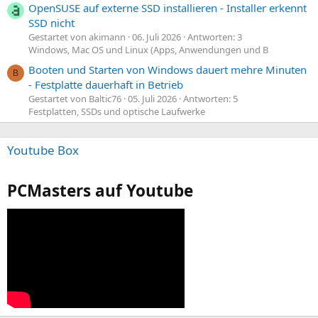
OpenSUSE auf externe SSD installieren - Installer erkennt
SSD nicht
Gestartet von akimann
06. Juli 2026
Antworten: 3
Windows, Mac OS und Linux (Apps, Anwendungen und B
Booten und Starten von Windows dauert mehre Minuten
B
- Festplatte dauerhaft in Betrieb
Gestartet von Baltic76
05. Juli 2026
Antworten: 5
Festplatten, SSDs und optische Laufwerke
Youtube Box
PCMasters auf Youtube