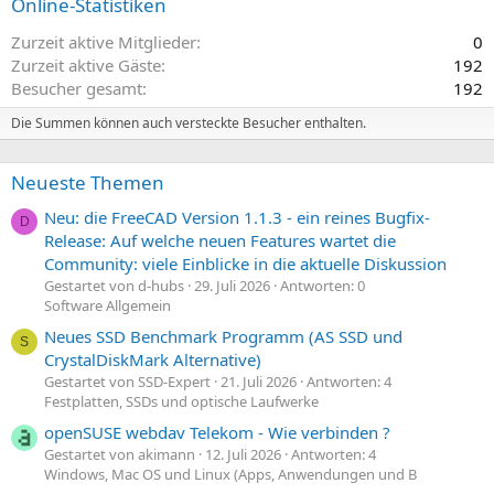
Online-Statistiken
Zurzeit aktive Mitglieder
0
Zurzeit aktive Gäste
192
Besucher gesamt
192
Die Summen können auch versteckte Besucher enthalten.
Neueste Themen
Neu: die FreeCAD Version 1.1.3 - ein reines Bugfix-
D
Release: Auf welche neuen Features wartet die
Community: viele Einblicke in die aktuelle Diskussion
Gestartet von d-hubs
29. Juli 2026
Antworten: 0
Software Allgemein
Neues SSD Benchmark Programm (AS SSD und
S
CrystalDiskMark Alternative)
Gestartet von SSD-Expert
21. Juli 2026
Antworten: 4
Festplatten, SSDs und optische Laufwerke
openSUSE webdav Telekom - Wie verbinden ?
Gestartet von akimann
12. Juli 2026
Antworten: 4
Windows, Mac OS und Linux (Apps, Anwendungen und B