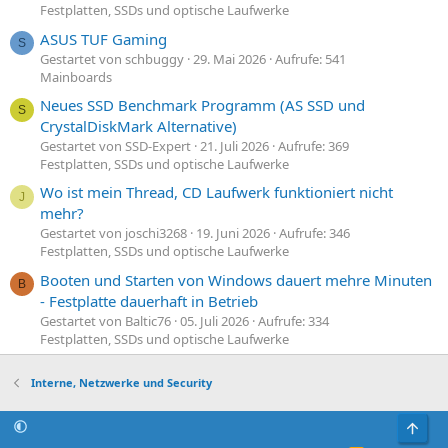
Festplatten, SSDs und optische Laufwerke
ASUS TUF Gaming
S
Gestartet von schbuggy
29. Mai 2026
Aufrufe: 541
Mainboards
Neues SSD Benchmark Programm (AS SSD und
S
CrystalDiskMark Alternative)
Gestartet von SSD-Expert
21. Juli 2026
Aufrufe: 369
Festplatten, SSDs und optische Laufwerke
Wo ist mein Thread, CD Laufwerk funktioniert nicht
J
mehr?
Gestartet von joschi3268
19. Juni 2026
Aufrufe: 346
Festplatten, SSDs und optische Laufwerke
Booten und Starten von Windows dauert mehre Minuten
B
- Festplatte dauerhaft in Betrieb
Gestartet von Baltic76
05. Juli 2026
Aufrufe: 334
Festplatten, SSDs und optische Laufwerke
Interne, Netzwerke und Security
Obe