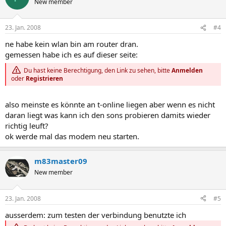
New member
23. Jan. 2008
#4
ne habe kein wlan bin am router dran.
gemessen habe ich es auf dieser seite:
Du hast keine Berechtigung, den Link zu sehen, bitte
Anmelden
oder
Registrieren
also meinste es könnte an t-online liegen aber wenn es nicht
daran liegt was kann ich den sons probieren damits wieder
richtig leuft?
ok werde mal das modem neu starten.
m83master09
New member
23. Jan. 2008
#5
ausserdem: zum testen der verbindung benutzte ich