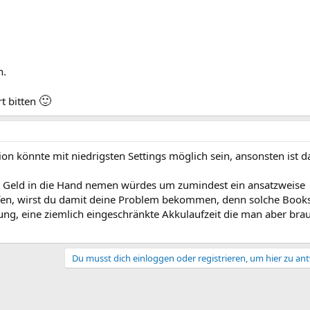
n.
🙂
t bitten
on könnte mit niedrigsten Settings möglich sein, ansonsten ist d
r Geld in die Hand nemen würdes um zumindest ein ansatzweise
fen, wirst du damit deine Problem bekommen, denn solche Book
ung, eine ziemlich eingeschränkte Akkulaufzeit die man aber brau
Du musst dich einloggen oder registrieren, um hier zu an