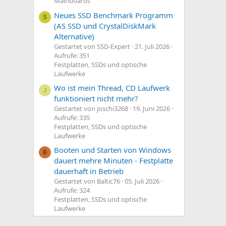
Mainboards
Neues SSD Benchmark Programm
S
(AS SSD und CrystalDiskMark
Alternative)
Gestartet von SSD-Expert
21. Juli 2026
Aufrufe: 351
Festplatten, SSDs und optische
Laufwerke
Wo ist mein Thread, CD Laufwerk
J
funktioniert nicht mehr?
Gestartet von joschi3268
19. Juni 2026
Aufrufe: 335
Festplatten, SSDs und optische
Laufwerke
Booten und Starten von Windows
B
dauert mehre Minuten - Festplatte
dauerhaft in Betrieb
Gestartet von Baltic76
05. Juli 2026
Aufrufe: 324
Festplatten, SSDs und optische
Laufwerke