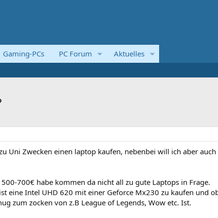
Gaming-PCs
PC Forum
Aktuelles
?
 zu Uni Zwecken einen laptop kaufen, nebenbei will ich aber auch
n 500-700€ habe kommen da nicht all zu gute Laptops in Frage.
l ist eine Intel UHD 620 mit einer Geforce Mx230 zu kaufen und o
nug zum zocken von z.B League of Legends, Wow etc. Ist.