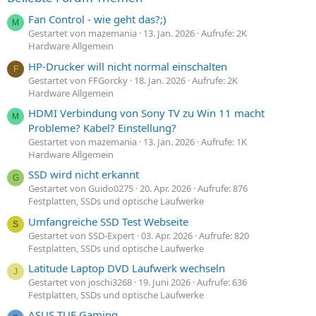
Fan Control - wie geht das?;)
M
Gestartet von mazemania
13. Jan. 2026
Aufrufe: 2K
Hardware Allgemein
HP-Drucker will nicht normal einschalten
F
Gestartet von FFGorcky
18. Jan. 2026
Aufrufe: 2K
Hardware Allgemein
HDMI Verbindung von Sony TV zu Win 11 macht
M
Probleme? Kabel? Einstellung?
Gestartet von mazemania
13. Jan. 2026
Aufrufe: 1K
Hardware Allgemein
SSD wird nicht erkannt
G
Gestartet von Guido0275
20. Apr. 2026
Aufrufe: 876
Festplatten, SSDs und optische Laufwerke
Umfangreiche SSD Test Webseite
S
Gestartet von SSD-Expert
03. Apr. 2026
Aufrufe: 820
Festplatten, SSDs und optische Laufwerke
Latitude Laptop DVD Laufwerk wechseln
J
Gestartet von joschi3268
19. Juni 2026
Aufrufe: 636
Festplatten, SSDs und optische Laufwerke
ASUS TUF Gaming