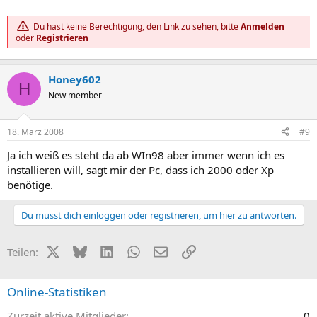
Du hast keine Berechtigung, den Link zu sehen, bitte
Anmelden
oder
Registrieren
Honey602
H
New member
18. März 2008
#9
Ja ich weiß es steht da ab WIn98 aber immer wenn ich es
installieren will, sagt mir der Pc, dass ich 2000 oder Xp
benötige.
Du musst dich einloggen oder registrieren, um hier zu antworten.
X (Twitter)
Bluesky
LinkedIn
WhatsApp
E-Mail
Link
Teilen:
Online-Statistiken
Zurzeit aktive Mitglieder
0