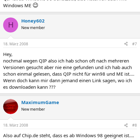
😉
Windows ME
Honey602
H
New member
18. März 2008
#7
Hey,
nochmal wegen QIP also ich hab schon oft nach mehreren
Versionen gesucht aber nie eine gefunden und ich hab auch
schon einmal gelesen, dass QIP nicht für win98 und ME ist....
Wenn doch kann mir dann jemand einen Link sagen, wo ich
es downloaden kann ???
MaximumGame
New member
18. März 2008
#8
Also auf Chip.de steht, dass es ab Windows 98 geeignet ist....