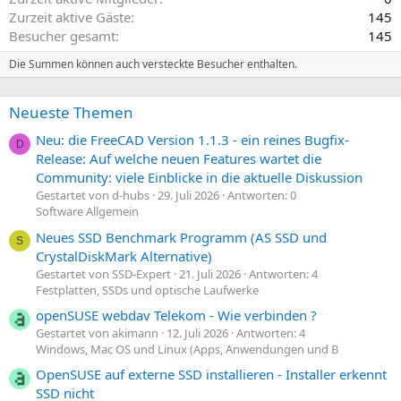
Zurzeit aktive Gäste
145
Besucher gesamt
145
Die Summen können auch versteckte Besucher enthalten.
Neueste Themen
Neu: die FreeCAD Version 1.1.3 - ein reines Bugfix-
D
Release: Auf welche neuen Features wartet die
Community: viele Einblicke in die aktuelle Diskussion
Gestartet von d-hubs
29. Juli 2026
Antworten: 0
Software Allgemein
Neues SSD Benchmark Programm (AS SSD und
S
CrystalDiskMark Alternative)
Gestartet von SSD-Expert
21. Juli 2026
Antworten: 4
Festplatten, SSDs und optische Laufwerke
openSUSE webdav Telekom - Wie verbinden ?
Gestartet von akimann
12. Juli 2026
Antworten: 4
Windows, Mac OS und Linux (Apps, Anwendungen und B
OpenSUSE auf externe SSD installieren - Installer erkennt
SSD nicht