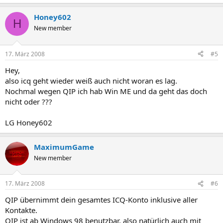
Honey602
H
New member
17. März 2008
#5
Hey,
also icq geht wieder weiß auch nicht woran es lag.
Nochmal wegen QIP ich hab Win ME und da geht das doch
nicht oder ???
LG Honey602
MaximumGame
New member
17. März 2008
#6
QIP übernimmt dein gesamtes ICQ-Konto inklusive aller
Kontakte.
QIP ist ab Windows 98 benutzbar, also natürlich auch mit