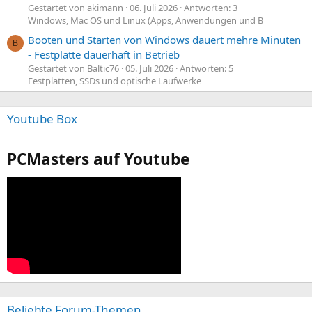
Gestartet von akimann
06. Juli 2026
Antworten: 3
Windows, Mac OS und Linux (Apps, Anwendungen und B
Booten und Starten von Windows dauert mehre Minuten
B
- Festplatte dauerhaft in Betrieb
Gestartet von Baltic76
05. Juli 2026
Antworten: 5
Festplatten, SSDs und optische Laufwerke
Youtube Box
PCMasters auf Youtube
Beliebte Forum-Themen