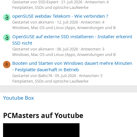
Gestartet von SSD-Expert
21. Juli 2026
Antworten: 4
Festplatten, SSDs und optische Laufwerke
openSUSE webdav Telekom - Wie verbinden ?
Gestartet von akimann
12. Juli 2026
Antworten: 4
Windows, Mac OS und Linux (Apps, Anwendungen und B
OpenSUSE auf externe SSD installieren - Installer erkennt
SSD nicht
Gestartet von akimann
06. Juli 2026
Antworten: 3
Windows, Mac OS und Linux (Apps, Anwendungen und B
Booten und Starten von Windows dauert mehre Minuten
B
- Festplatte dauerhaft in Betrieb
Gestartet von Baltic76
05. Juli 2026
Antworten: 5
Festplatten, SSDs und optische Laufwerke
Youtube Box
PCMasters auf Youtube