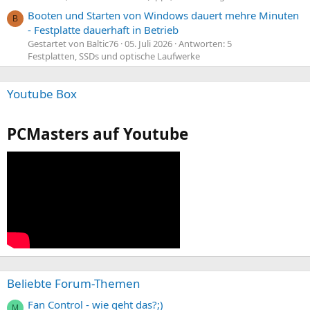
Booten und Starten von Windows dauert mehre Minuten
B
- Festplatte dauerhaft in Betrieb
Gestartet von Baltic76
05. Juli 2026
Antworten: 5
Festplatten, SSDs und optische Laufwerke
Youtube Box
PCMasters auf Youtube
Beliebte Forum-Themen
Fan Control - wie geht das?;)
M