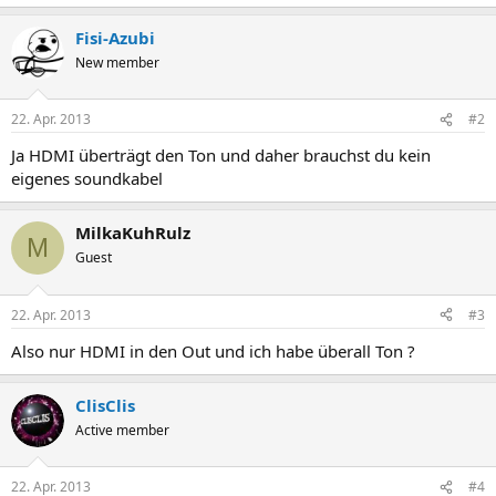
Fisi-Azubi
New member
22. Apr. 2013
#2
Ja HDMI überträgt den Ton und daher brauchst du kein
eigenes soundkabel
MilkaKuhRulz
M
Guest
22. Apr. 2013
#3
Also nur HDMI in den Out und ich habe überall Ton ?
ClisClis
Active member
22. Apr. 2013
#4