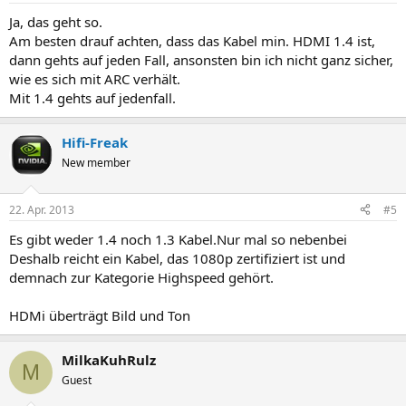
Ja, das geht so.
Am besten drauf achten, dass das Kabel min. HDMI 1.4 ist,
dann gehts auf jeden Fall, ansonsten bin ich nicht ganz sicher,
wie es sich mit ARC verhält.
Mit 1.4 gehts auf jedenfall.
Hifi-Freak
New member
22. Apr. 2013
#5
Es gibt weder 1.4 noch 1.3 Kabel.Nur mal so nebenbei
Deshalb reicht ein Kabel, das 1080p zertifiziert ist und
demnach zur Kategorie Highspeed gehört.
HDMi überträgt Bild und Ton
MilkaKuhRulz
M
Guest