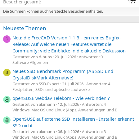
Besucher gesamt
177
Die Summen können auch versteckte Besucher enthalten.
Neueste Themen
Neu: die FreeCAD Version 1.1.3 - ein reines Bugfix-
D
Release: Auf welche neuen Features wartet die
Community: viele Einblicke in die aktuelle Diskussion
Gestartet von d-hubs
29. Juli 2026
Antworten: 0
Software Allgemein
Neues SSD Benchmark Programm (AS SSD und
S
CrystalDiskMark Alternative)
Gestartet von SSD-Expert
21. Juli 2026
Antworten: 4
Festplatten, SSDs und optische Laufwerke
openSUSE webdav Telekom - Wie verbinden ?
Gestartet von akimann
12. Juli 2026
Antworten: 4
Windows, Mac OS und Linux (Apps, Anwendungen und B
OpenSUSE auf externe SSD installieren - Installer erkennt
SSD nicht
Gestartet von akimann
06. Juli 2026
Antworten: 3
Windows, Mac OS und Linux (Apps, Anwendungen und B