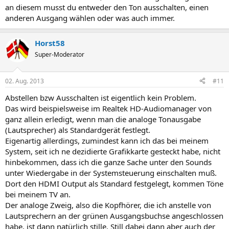
an diesem musst du entweder den Ton ausschalten, einen
anderen Ausgang wählen oder was auch immer.
Horst58
Super-Moderator
02. Aug. 2013
#11
Abstellen bzw Ausschalten ist eigentlich kein Problem.
Das wird beispielsweise im Realtek HD-Audiomanager von
ganz allein erledigt, wenn man die analoge Tonausgabe
(Lautsprecher) als Standardgerät festlegt.
Eigenartig allerdings, zumindest kann ich das bei meinem
System, seit ich ne dezidierte Grafikkarte gesteckt habe, nicht
hinbekommen, dass ich die ganze Sache unter den Sounds
unter Wiedergabe in der Systemsteuerung einschalten muß.
Dort den HDMI Output als Standard festgelegt, kommen Töne
bei meinem TV an.
Der analoge Zweig, also die Kopfhörer, die ich anstelle von
Lautsprechern an der grünen Ausgangsbuchse angeschlossen
habe, ist dann natürlich stille. Still dabei dann aber auch der