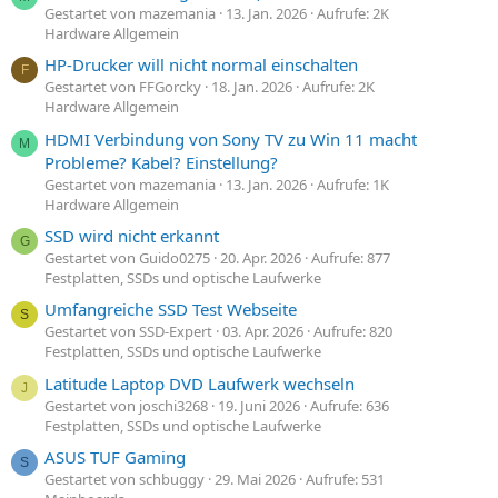
Gestartet von mazemania
13. Jan. 2026
Aufrufe: 2K
Hardware Allgemein
HP-Drucker will nicht normal einschalten
F
Gestartet von FFGorcky
18. Jan. 2026
Aufrufe: 2K
Hardware Allgemein
HDMI Verbindung von Sony TV zu Win 11 macht
M
Probleme? Kabel? Einstellung?
Gestartet von mazemania
13. Jan. 2026
Aufrufe: 1K
Hardware Allgemein
SSD wird nicht erkannt
G
Gestartet von Guido0275
20. Apr. 2026
Aufrufe: 877
Festplatten, SSDs und optische Laufwerke
Umfangreiche SSD Test Webseite
S
Gestartet von SSD-Expert
03. Apr. 2026
Aufrufe: 820
Festplatten, SSDs und optische Laufwerke
Latitude Laptop DVD Laufwerk wechseln
J
Gestartet von joschi3268
19. Juni 2026
Aufrufe: 636
Festplatten, SSDs und optische Laufwerke
ASUS TUF Gaming
S
Gestartet von schbuggy
29. Mai 2026
Aufrufe: 531