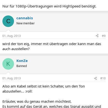
Nur für 1080p-Übertragungen wird HighSpeed benötigt.
cannabis
C
New member
01. Aug. 2013
#9
wird der ton eig, immer mit übertragen oder kann man das
auch ausstellen?
KonZe
K
Banned
01. Aug. 2013
#10
Also am Kabel selbst ist kein Schalter, um den Ton
abzustellen... :roll:
Erläuter, was du genau machen möchtest.
Es kommt auf das Gerät an, welches das Signal ausgibt und