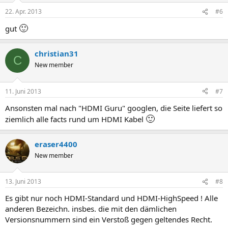
22. Apr. 2013
#6
🙂
gut
christian31
C
New member
11. Juni 2013
#7
Ansonsten mal nach "HDMI Guru" googlen, die Seite liefert so
🙂
ziemlich alle facts rund um HDMI Kabel
eraser4400
New member
13. Juni 2013
#8
Es gibt nur noch HDMI-Standard und HDMI-HighSpeed ! Alle
anderen Bezeichn. insbes. die mit den dämlichen
Versionsnummern sind ein Verstoß gegen geltendes Recht.