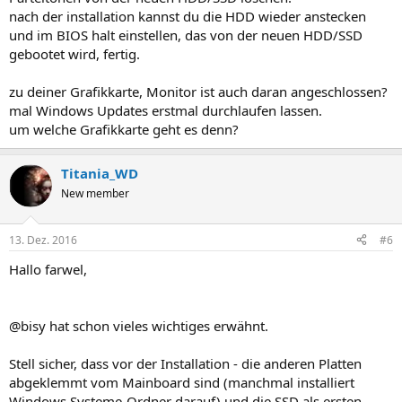
nach der installation kannst du die HDD wieder anstecken
und im BIOS halt einstellen, das von der neuen HDD/SSD
gebootet wird, fertig.
zu deiner Grafikkarte, Monitor ist auch daran angeschlossen?
mal Windows Updates erstmal durchlaufen lassen.
um welche Grafikkarte geht es denn?
Titania_WD
New member
13. Dez. 2016
#6
Hallo farwel,
@bisy hat schon vieles wichtiges erwähnt.
Stell sicher, dass vor der Installation - die anderen Platten
abgeklemmt vom Mainboard sind (manchmal installiert
Windows Systeme-Ordner darauf) und die SSD als ersten