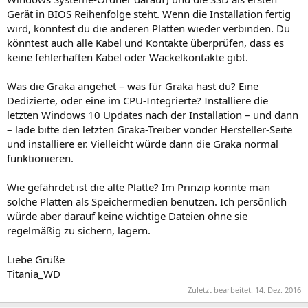
Gerät in BIOS Reihenfolge steht. Wenn die Installation fertig
wird, könntest du die anderen Platten wieder verbinden. Du
könntest auch alle Kabel und Kontakte überprüfen, dass es
keine fehlerhaften Kabel oder Wackelkontakte gibt.
Was die Graka angehet – was für Graka hast du? Eine
Dedizierte, oder eine im CPU-Integrierte? Installiere die
letzten Windows 10 Updates nach der Installation – und dann
– lade bitte den letzten Graka-Treiber vonder Hersteller-Seite
und installiere er. Vielleicht würde dann die Graka normal
funktionieren.
Wie gefährdet ist die alte Platte? Im Prinzip könnte man
solche Platten als Speichermedien benutzen. Ich persönlich
würde aber darauf keine wichtige Dateien ohne sie
regelmäßig zu sichern, lagern.
Liebe Grüße
Titania_WD
Zuletzt bearbeitet:
14. Dez. 2016