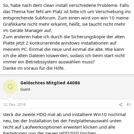
So, habe nach dem clean install verschiedene Probleme. Falls
das Thema hier fehl am Platz ist bitte ich um Verschiebung ins
entsprechende Subforum. Zum einen wird von win 10 meine
Grafikkarte nicht mehr erkannt, heißt, sie taucht nicht mehr
im Geräte Manager auf.
Zum anderen habe ich durch die Sicherungskopie der alten
Platte jetzt 2 konkurierende windows installationen auf
meinem PC. Einmal die neue und einmal die alte. Wie kann
ich die alten Dateien loswerden, sodass ich beim start nicht
immer ein Betriebssystem auswählen muss?
Danke im voraus für die Hilfe.
Gelöschtes Mitglied 44086
G
Guest
12. Dez. 2016
#5
steck die zweite HDD mal ab und installiere Win10 nochmal
neu, bei der Installation bei der Festplattenauswahl unten
recht auf Laufwerksoptionen erweitert klicken und alle
Parteitonen von der neuen HDD/SSD löschen.