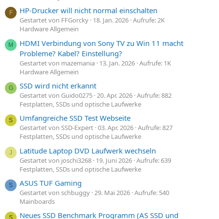
HP-Drucker will nicht normal einschalten
F
Gestartet von FFGorcky
18. Jan. 2026
Aufrufe: 2K
Hardware Allgemein
HDMI Verbindung von Sony TV zu Win 11 macht
M
Probleme? Kabel? Einstellung?
Gestartet von mazemania
13. Jan. 2026
Aufrufe: 1K
Hardware Allgemein
SSD wird nicht erkannt
G
Gestartet von Guido0275
20. Apr. 2026
Aufrufe: 882
Festplatten, SSDs und optische Laufwerke
Umfangreiche SSD Test Webseite
S
Gestartet von SSD-Expert
03. Apr. 2026
Aufrufe: 827
Festplatten, SSDs und optische Laufwerke
Latitude Laptop DVD Laufwerk wechseln
J
Gestartet von joschi3268
19. Juni 2026
Aufrufe: 639
Festplatten, SSDs und optische Laufwerke
ASUS TUF Gaming
S
Gestartet von schbuggy
29. Mai 2026
Aufrufe: 540
Mainboards
Neues SSD Benchmark Programm (AS SSD und
S