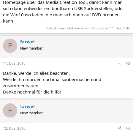
Homepage über das Media Creation Tool, damit kann man
sich dann entweder ein bootbaren USB Stick erstellen, oder
die Win10 iso laden, die man sich dann auf DVD brennen
kann
Zuletzt bearbeitet von einem Moderator:
11. Dez. 2016
farwel
F
New member
11. Dez. 2016
#3
Danke, werde ich alles beachten.
Werde ihn morgen nochmal saubermachen und
zusammenbauen.
Danke nochmal für die hilfe!
farwel
F
New member
12. Dez. 2016
#4