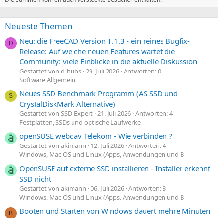
Neueste Themen
Neu: die FreeCAD Version 1.1.3 - ein reines Bugfix-
D
Release: Auf welche neuen Features wartet die
Community: viele Einblicke in die aktuelle Diskussion
Gestartet von d-hubs
29. Juli 2026
Antworten: 0
Software Allgemein
Neues SSD Benchmark Programm (AS SSD und
S
CrystalDiskMark Alternative)
Gestartet von SSD-Expert
21. Juli 2026
Antworten: 4
Festplatten, SSDs und optische Laufwerke
openSUSE webdav Telekom - Wie verbinden ?
Gestartet von akimann
12. Juli 2026
Antworten: 4
Windows, Mac OS und Linux (Apps, Anwendungen und B
OpenSUSE auf externe SSD installieren - Installer erkennt
SSD nicht
Gestartet von akimann
06. Juli 2026
Antworten: 3
Windows, Mac OS und Linux (Apps, Anwendungen und B
Booten und Starten von Windows dauert mehre Minuten
B