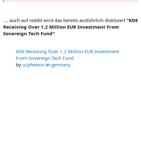
.... auch auf reddit wird das bereits ausführlich disktuiert
"KDE
Receiving Over 1.2 Million EUR Investment From
Sovereign Tech Fund"
KDE Receiving Over 1.2 Million EUR Investment
From Sovereign Tech Fund
by
u/pheexio
in
germany