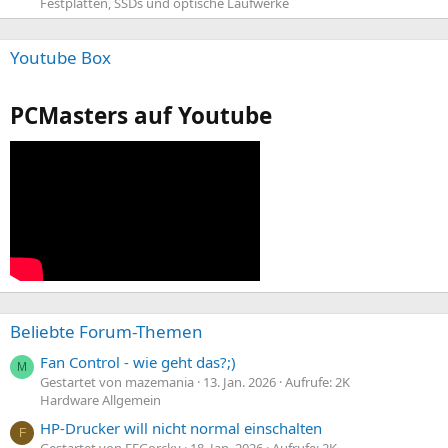
Festplatten, SSDs und optische Laufwerke
Youtube Box
PCMasters auf Youtube
Beliebte Forum-Themen
Fan Control - wie geht das?;)
M
Gestartet von mazemania
13. Jan. 2026
Aufrufe: 2K
Hardware Allgemein
HP-Drucker will nicht normal einschalten
F