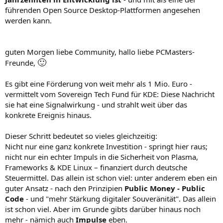
führenden Open Source Desktop-Plattformen angesehen
werden kann.
guten Morgen liebe Community, hallo liebe PCMasters-
🙂
Freunde,
Es gibt eine Förderung von weit mehr als 1 Mio. Euro -
vermittelt vom Sovereign Tech Fund für KDE: Diese Nachricht
sie hat eine Signalwirkung - und strahlt weit über das
konkrete Ereignis hinaus.
Dieser Schritt bedeutet so vieles gleichzeitig:
Nicht nur eine ganz konkrete Investition - springt hier raus;
nicht nur ein echter Impuls in die Sicherheit von Plasma,
Frameworks & KDE Linux – finanziert durch deutsche
Steuermittel. Das allein ist schon viel: unter anderem eben ein
guter Ansatz - nach den Prinzipien
Public Money - Public
Code
- und "mehr Stärkung digitaler Souveränität". Das allein
ist schon viel. Aber im Grunde gibts darüber hinaus noch
mehr - nämich auch
Impulse
eben.