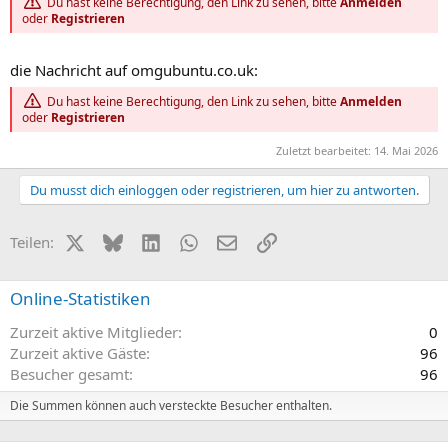
Du hast keine Berechtigung, den Link zu sehen, bitte
Anmelden
oder
Registrieren
die Nachricht auf omgubuntu.co.uk:
Du hast keine Berechtigung, den Link zu sehen, bitte
Anmelden
oder
Registrieren
Zuletzt bearbeitet:
14. Mai 2026
Du musst dich einloggen oder registrieren, um hier zu antworten.
X (Twitter)
Bluesky
LinkedIn
WhatsApp
E-Mail
Link
Teilen:
Online-Statistiken
Zurzeit aktive Mitglieder
0
Zurzeit aktive Gäste
96
Besucher gesamt
96
Die Summen können auch versteckte Besucher enthalten.