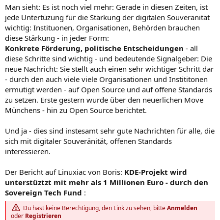
Man sieht: Es ist noch viel mehr: Gerade in diesen Zeiten, ist
jede Untertüzung für die Stärkung der digitalen Souveränität
wichtig: Instituonen, Organisationen, Behörden brauchen
diese Stärkung - in jeder Form:
Konkrete Förderung, politische Entscheidungen
- all
diese Schritte sind wichtig - und bedeutende Signalgeber: Die
neue Nachricht: Sie stellt auch einen sehr wichtiger Schritt dar
- durch den auch viele viele Organisationen und Instititonen
ermutigt werden - auf Open Source und auf offene Standards
zu setzen. Erste gestern wurde über den neuerlichen Move
Münchens - hin zu Open Source berichtet.
Und ja - dies sind instesamt sehr gute Nachrichten für alle, die
sich mit digitaler Souveränität, offenen Standards
interessieren.
Der Bericht auf Linuxiac von Boris:
KDE-Projekt wird
unterstüztzt mit mehr als 1 Millionen Euro - durch den
Sovereign Tech Fund
:
Du hast keine Berechtigung, den Link zu sehen, bitte
Anmelden
oder
Registrieren