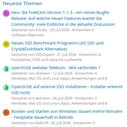
Neueste Themen
Neu: die FreeCAD Version 1.1.3 - ein reines Bugfix-
D
Release: Auf welche neuen Features wartet die
Community: viele Einblicke in die aktuelle Diskussion
Gestartet von d-hubs
29. Juli 2026
Antworten: 0
Software Allgemein
Neues SSD Benchmark Programm (AS SSD und
S
CrystalDiskMark Alternative)
Gestartet von SSD-Expert
21. Juli 2026
Antworten: 4
Festplatten, SSDs und optische Laufwerke
openSUSE webdav Telekom - Wie verbinden ?
Gestartet von akimann
12. Juli 2026
Antworten: 4
Windows, Mac OS und Linux (Apps, Anwendungen und B
OpenSUSE auf externe SSD installieren - Installer erkennt
SSD nicht
Gestartet von akimann
06. Juli 2026
Antworten: 3
Windows, Mac OS und Linux (Apps, Anwendungen und B
Booten und Starten von Windows dauert mehre Minuten
B
- Festplatte dauerhaft in Betrieb
Gestartet von Baltic76
05. Juli 2026
Antworten: 5