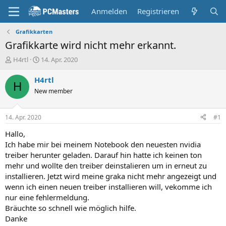
Anmelden
Registrieren
Grafikkarten
Grafikkarte wird nicht mehr erkannt.
E
E
H4rtl
14. Apr. 2020
r
r
s
s
H4rtl
H
t
t
New member
e
e
l
l
l
l
14. Apr. 2020
#1
e
t
r
a
Hallo,
m
Ich habe mir bei meinem Notebook den neuesten nvidia
treiber herunter geladen. Darauf hin hatte ich keinen ton
mehr und wollte den treiber deinstalieren um in erneut zu
installieren. Jetzt wird meine graka nicht mehr angezeigt und
wenn ich einen neuen treiber installieren will, vekomme ich
nur eine fehlermeldung.
Bräuchte so schnell wie möglich hilfe.
Danke