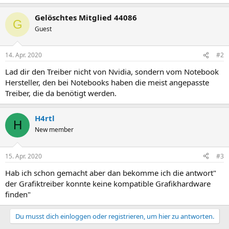
Gelöschtes Mitglied 44086
G
Guest
14. Apr. 2020
#2
Lad dir den Treiber nicht von Nvidia, sondern vom Notebook
Hersteller, den bei Notebooks haben die meist angepasste
Treiber, die da benötigt werden.
H4rtl
H
New member
15. Apr. 2020
#3
Hab ich schon gemacht aber dan bekomme ich die antwort"
der Grafiktreiber konnte keine kompatible Grafikhardware
finden"
Du musst dich einloggen oder registrieren, um hier zu antworten.