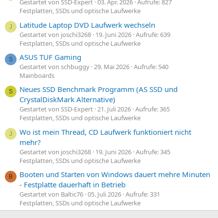
Gestartet von SSD-Expert
03. Apr. 2026
Aufrufe: 827
Festplatten, SSDs und optische Laufwerke
Latitude Laptop DVD Laufwerk wechseln
J
Gestartet von joschi3268
19. Juni 2026
Aufrufe: 639
Festplatten, SSDs und optische Laufwerke
ASUS TUF Gaming
S
Gestartet von schbuggy
29. Mai 2026
Aufrufe: 540
Mainboards
Neues SSD Benchmark Programm (AS SSD und
S
CrystalDiskMark Alternative)
Gestartet von SSD-Expert
21. Juli 2026
Aufrufe: 365
Festplatten, SSDs und optische Laufwerke
Wo ist mein Thread, CD Laufwerk funktioniert nicht
J
mehr?
Gestartet von joschi3268
19. Juni 2026
Aufrufe: 345
Festplatten, SSDs und optische Laufwerke
Booten und Starten von Windows dauert mehre Minuten
B
- Festplatte dauerhaft in Betrieb
Gestartet von Baltic76
05. Juli 2026
Aufrufe: 331
Festplatten, SSDs und optische Laufwerke