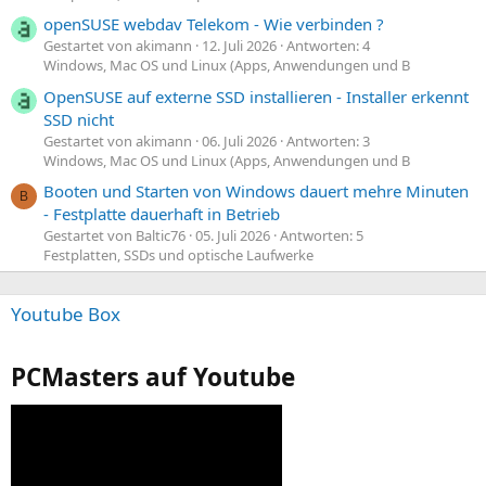
openSUSE webdav Telekom - Wie verbinden ?
Gestartet von akimann
12. Juli 2026
Antworten: 4
Windows, Mac OS und Linux (Apps, Anwendungen und B
OpenSUSE auf externe SSD installieren - Installer erkennt
SSD nicht
Gestartet von akimann
06. Juli 2026
Antworten: 3
Windows, Mac OS und Linux (Apps, Anwendungen und B
Booten und Starten von Windows dauert mehre Minuten
B
- Festplatte dauerhaft in Betrieb
Gestartet von Baltic76
05. Juli 2026
Antworten: 5
Festplatten, SSDs und optische Laufwerke
Youtube Box
PCMasters auf Youtube