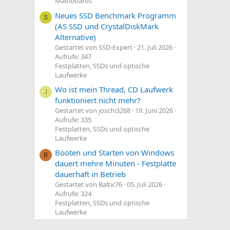
Mainboards
Neues SSD Benchmark Programm
S
(AS SSD und CrystalDiskMark
Alternative)
Gestartet von SSD-Expert
21. Juli 2026
Aufrufe: 347
Festplatten, SSDs und optische
Laufwerke
Wo ist mein Thread, CD Laufwerk
J
funktioniert nicht mehr?
Gestartet von joschi3268
19. Juni 2026
Aufrufe: 335
Festplatten, SSDs und optische
Laufwerke
Booten und Starten von Windows
B
dauert mehre Minuten - Festplatte
dauerhaft in Betrieb
Gestartet von Baltic76
05. Juli 2026
Aufrufe: 324
Festplatten, SSDs und optische
Laufwerke