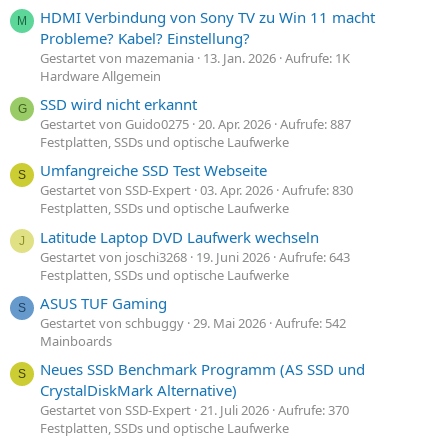
HDMI Verbindung von Sony TV zu Win 11 macht
M
Probleme? Kabel? Einstellung?
Gestartet von mazemania
13. Jan. 2026
Aufrufe: 1K
Hardware Allgemein
SSD wird nicht erkannt
G
Gestartet von Guido0275
20. Apr. 2026
Aufrufe: 887
Festplatten, SSDs und optische Laufwerke
Umfangreiche SSD Test Webseite
S
Gestartet von SSD-Expert
03. Apr. 2026
Aufrufe: 830
Festplatten, SSDs und optische Laufwerke
Latitude Laptop DVD Laufwerk wechseln
J
Gestartet von joschi3268
19. Juni 2026
Aufrufe: 643
Festplatten, SSDs und optische Laufwerke
ASUS TUF Gaming
S
Gestartet von schbuggy
29. Mai 2026
Aufrufe: 542
Mainboards
Neues SSD Benchmark Programm (AS SSD und
S
CrystalDiskMark Alternative)
Gestartet von SSD-Expert
21. Juli 2026
Aufrufe: 370
Festplatten, SSDs und optische Laufwerke