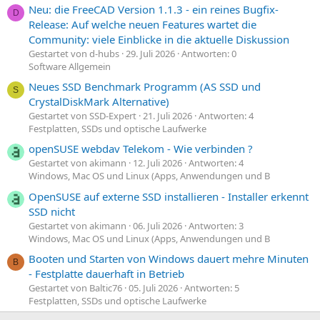
Neu: die FreeCAD Version 1.1.3 - ein reines Bugfix-
D
Release: Auf welche neuen Features wartet die
Community: viele Einblicke in die aktuelle Diskussion
Gestartet von d-hubs
29. Juli 2026
Antworten: 0
Software Allgemein
Neues SSD Benchmark Programm (AS SSD und
S
CrystalDiskMark Alternative)
Gestartet von SSD-Expert
21. Juli 2026
Antworten: 4
Festplatten, SSDs und optische Laufwerke
openSUSE webdav Telekom - Wie verbinden ?
Gestartet von akimann
12. Juli 2026
Antworten: 4
Windows, Mac OS und Linux (Apps, Anwendungen und B
OpenSUSE auf externe SSD installieren - Installer erkennt
SSD nicht
Gestartet von akimann
06. Juli 2026
Antworten: 3
Windows, Mac OS und Linux (Apps, Anwendungen und B
Booten und Starten von Windows dauert mehre Minuten
B
- Festplatte dauerhaft in Betrieb
Gestartet von Baltic76
05. Juli 2026
Antworten: 5
Festplatten, SSDs und optische Laufwerke