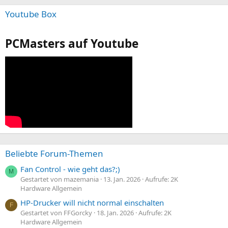
Youtube Box
PCMasters auf Youtube
Beliebte Forum-Themen
Fan Control - wie geht das?;)
M
Gestartet von mazemania
13. Jan. 2026
Aufrufe: 2K
Hardware Allgemein
HP-Drucker will nicht normal einschalten
F
Gestartet von FFGorcky
18. Jan. 2026
Aufrufe: 2K
Hardware Allgemein