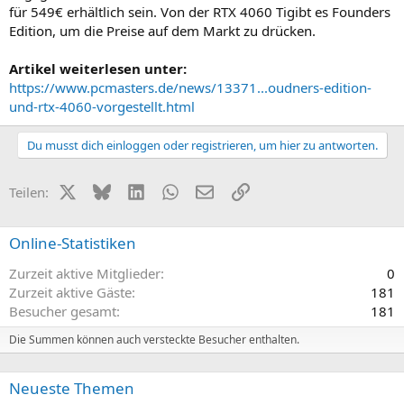
für 549€ erhältlich sein. Von der RTX 4060 Tigibt es Founders
Edition, um die Preise auf dem Markt zu drücken.
Artikel weiterlesen unter:
https://www.pcmasters.de/news/13371...oudners-edition-
und-rtx-4060-vorgestellt.html
Du musst dich einloggen oder registrieren, um hier zu antworten.
X (Twitter)
Bluesky
LinkedIn
WhatsApp
E-Mail
Link
Teilen:
Online-Statistiken
Zurzeit aktive Mitglieder
0
Zurzeit aktive Gäste
181
Besucher gesamt
181
Die Summen können auch versteckte Besucher enthalten.
Neueste Themen