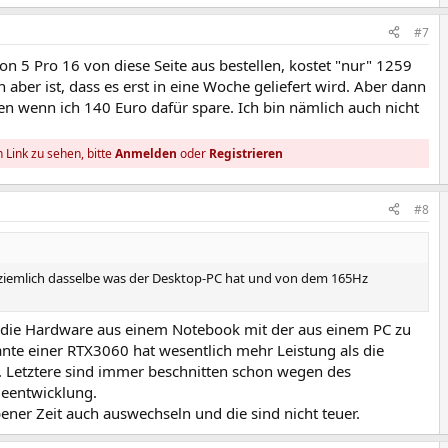
#7
n 5 Pro 16 von diese Seite aus bestellen, kostet "nur" 1259
 aber ist, dass es erst in eine Woche geliefert wird. Aber dann
n wenn ich 140 Euro dafür spare. Ich bin nämlich auch nicht
 Link zu sehen, bitte
Anmelden
oder
Registrieren
#8
 ziemlich dasselbe was der Desktop-PC hat und von dem 165Hz
n die Hardware aus einem Notebook mit der aus einem PC zu
ante einer RTX3060 hat wesentlich mehr Leistung als die
. Letztere sind immer beschnitten schon wegen des
eentwicklung.
ener Zeit auch auswechseln und die sind nicht teuer.