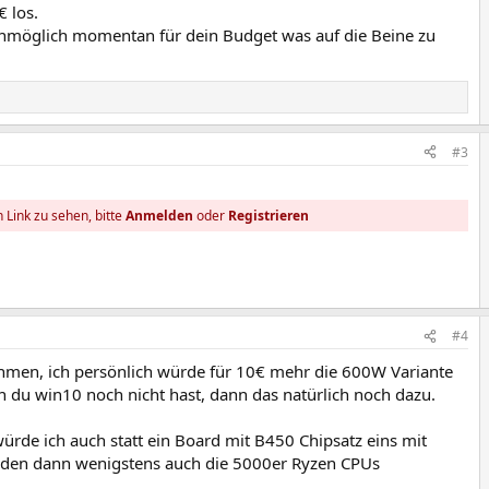
 los.
 unmöglich momentan für dein Budget was auf die Beine zu
#3
 Link zu sehen, bitte
Anmelden
oder
Registrieren
#4
ehmen, ich persönlich würde für 10€ mehr die 600W Variante
 du win10 noch nicht hast, dann das natürlich noch dazu.
ürde ich auch statt ein Board mit B450 Chipsatz eins mit
den dann wenigstens auch die 5000er Ryzen CPUs