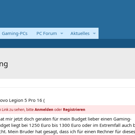
Gaming-PCs
PC Forum
Aktuelles
ung
novo Legion 5 Pro 16 (
 Link zu sehen, bitte
Anmelden
oder
Registrieren
hat mir jetzt doch geraten für mein Budget lieber einen Gaming-
get liegt bei 1250 Euro bis 1300 Euro oder im Extremfall auch b
ht. Mein Bruder hat gesagt, dass ich für einen Rechner für diese