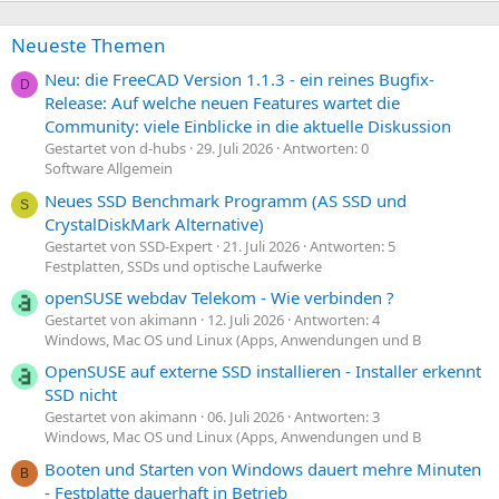
Neueste Themen
Neu: die FreeCAD Version 1.1.3 - ein reines Bugfix-
D
Release: Auf welche neuen Features wartet die
Community: viele Einblicke in die aktuelle Diskussion
Gestartet von d-hubs
29. Juli 2026
Antworten: 0
Software Allgemein
Neues SSD Benchmark Programm (AS SSD und
S
CrystalDiskMark Alternative)
Gestartet von SSD-Expert
21. Juli 2026
Antworten: 5
Festplatten, SSDs und optische Laufwerke
openSUSE webdav Telekom - Wie verbinden ?
Gestartet von akimann
12. Juli 2026
Antworten: 4
Windows, Mac OS und Linux (Apps, Anwendungen und B
OpenSUSE auf externe SSD installieren - Installer erkennt
SSD nicht
Gestartet von akimann
06. Juli 2026
Antworten: 3
Windows, Mac OS und Linux (Apps, Anwendungen und B
Booten und Starten von Windows dauert mehre Minuten
B
- Festplatte dauerhaft in Betrieb