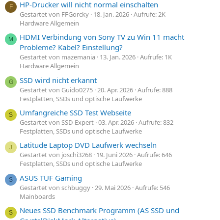
HP-Drucker will nicht normal einschalten
F
Gestartet von FFGorcky
18. Jan. 2026
Aufrufe: 2K
Hardware Allgemein
HDMI Verbindung von Sony TV zu Win 11 macht
M
Probleme? Kabel? Einstellung?
Gestartet von mazemania
13. Jan. 2026
Aufrufe: 1K
Hardware Allgemein
SSD wird nicht erkannt
G
Gestartet von Guido0275
20. Apr. 2026
Aufrufe: 888
Festplatten, SSDs und optische Laufwerke
Umfangreiche SSD Test Webseite
S
Gestartet von SSD-Expert
03. Apr. 2026
Aufrufe: 832
Festplatten, SSDs und optische Laufwerke
Latitude Laptop DVD Laufwerk wechseln
J
Gestartet von joschi3268
19. Juni 2026
Aufrufe: 646
Festplatten, SSDs und optische Laufwerke
ASUS TUF Gaming
S
Gestartet von schbuggy
29. Mai 2026
Aufrufe: 546
Mainboards
Neues SSD Benchmark Programm (AS SSD und
S