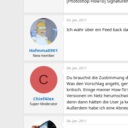
[Photoshop HowTo] Signaturen 
03. Jan. 2011
Ich währ über ein Feed back d
Hofmma0901
New member
04. Jan. 2011
C
Du brauchst die Zustimmung der 
Was den Vorschlag angeht, gene
kritisch. Einige meiner How-To'
Versionen im Netz herumschwir
ChiefAlex
denn dann hätten die User ja
Super-Moderator
Außerdem habe ich eine Abnei
04. Jan. 2011