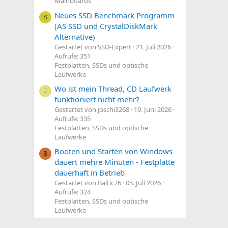
Mainboards
Neues SSD Benchmark Programm
S
(AS SSD und CrystalDiskMark
Alternative)
Gestartet von SSD-Expert
21. Juli 2026
Aufrufe: 351
Festplatten, SSDs und optische
Laufwerke
Wo ist mein Thread, CD Laufwerk
J
funktioniert nicht mehr?
Gestartet von joschi3268
19. Juni 2026
Aufrufe: 335
Festplatten, SSDs und optische
Laufwerke
Booten und Starten von Windows
B
dauert mehre Minuten - Festplatte
dauerhaft in Betrieb
Gestartet von Baltic76
05. Juli 2026
Aufrufe: 324
Festplatten, SSDs und optische
Laufwerke