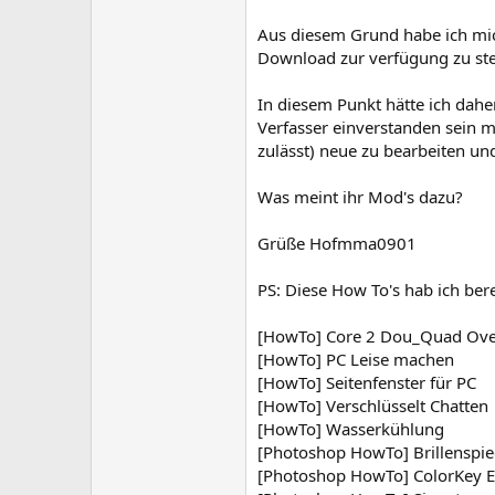
Aus diesem Grund habe ich mic
Download zur verfügung zu ste
In diesem Punkt hätte ich dahe
Verfasser einverstanden sein m
zulässt) neue zu bearbeiten und
Was meint ihr Mod's dazu?
Grüße Hofmma0901
PS: Diese How To's hab ich bere
[HowTo] Core 2 Dou_Quad Ove
[HowTo] PC Leise machen
[HowTo] Seitenfenster für PC
[HowTo] Verschlüsselt Chatten
[HowTo] Wasserkühlung
[Photoshop HowTo] Brillenspie
[Photoshop HowTo] ColorKey E