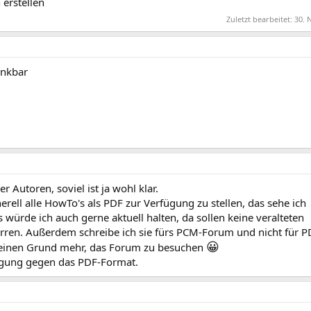
erstellen
Zuletzt bearbeitet:
30. 
ankbar
Autoren, soviel ist ja wohl klar.
rell alle HowTo's als PDF zur Verfügung zu stellen, das sehe ich
s würde ich auch gerne aktuell halten, da sollen keine veralteten
ren. Außerdem schreibe ich sie fürs PCM-Forum und nicht für P
😀
 keinen Grund mehr, das Forum zu besuchen
gung gegen das PDF-Format.