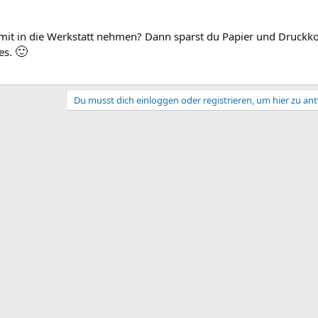
 mit in die Werkstatt nehmen? Dann sparst du Papier und Druckko
🙂
es.
Du musst dich einloggen oder registrieren, um hier zu an