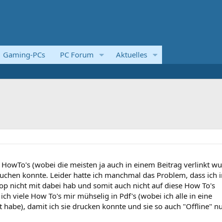
Gaming-PCs
PC Forum
Aktuelles
e HowTo's (wobei die meisten ja auch in einem Beitrag verlinkt wu
uchen konnte. Leider hatte ich manchmal das Problem, dass ich i
p nicht mit dabei hab und somit auch nicht auf diese How To's
ich viele How To's mir mühselig in Pdf's (wobei ich alle in eine
habe), damit ich sie drucken konnte und sie so auch "Offline" n