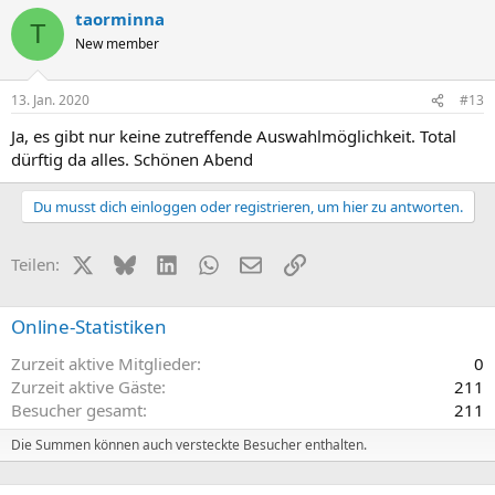
taorminna
T
New member
13. Jan. 2020
#13
Ja, es gibt nur keine zutreffende Auswahlmöglichkeit. Total
dürftig da alles. Schönen Abend
Du musst dich einloggen oder registrieren, um hier zu antworten.
X (Twitter)
Bluesky
LinkedIn
WhatsApp
E-Mail
Link
Teilen:
Online-Statistiken
Zurzeit aktive Mitglieder
0
Zurzeit aktive Gäste
211
Besucher gesamt
211
Die Summen können auch versteckte Besucher enthalten.