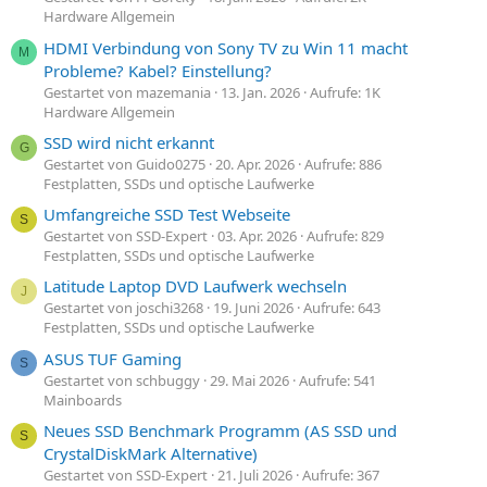
Hardware Allgemein
HDMI Verbindung von Sony TV zu Win 11 macht
M
Probleme? Kabel? Einstellung?
Gestartet von mazemania
13. Jan. 2026
Aufrufe: 1K
Hardware Allgemein
SSD wird nicht erkannt
G
Gestartet von Guido0275
20. Apr. 2026
Aufrufe: 886
Festplatten, SSDs und optische Laufwerke
Umfangreiche SSD Test Webseite
S
Gestartet von SSD-Expert
03. Apr. 2026
Aufrufe: 829
Festplatten, SSDs und optische Laufwerke
Latitude Laptop DVD Laufwerk wechseln
J
Gestartet von joschi3268
19. Juni 2026
Aufrufe: 643
Festplatten, SSDs und optische Laufwerke
ASUS TUF Gaming
S
Gestartet von schbuggy
29. Mai 2026
Aufrufe: 541
Mainboards
Neues SSD Benchmark Programm (AS SSD und
S
CrystalDiskMark Alternative)
Gestartet von SSD-Expert
21. Juli 2026
Aufrufe: 367