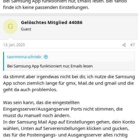
Bei Samsung App funktioniert nur, Emails lesen. Bei Yahoo
finde ich keine passenden Einstellungen.
Gelöschtes Mitglied 44086
G
Guest
13. Jan. 2020
#7
taorminna schrieb:
Bei Samsung App funktioniert nur, Emails lesen
da stimmt aber irgendwas nicht bei dir, ich nutze die Samsung
App schon ziemlich lange für gmx, Mail.de und gmail und die
geht da auch problemlos.
Was sein kann, das die eingestellten
Eingangsserver/Ausgangserver Ports nicht stimmen, die
musst du manuell noch ändern.
In der Samsung Mail App auf Einstellungen gehen, dein Konto
wählen, Unten auf Servereinstellungen klicken und gucken,
das für die Posteingangs- und Ausgangsserver alles richtig