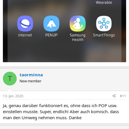
taorminna
T
New member
13. Jan. 2020
#11
Ja, genau darüber funktioniert es, ohne dass ich POP usw.
einstellen musste. Super, endlich! Aber auch komisch. dass
man den Umweg nehmen muss. Danke