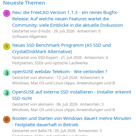
Neueste Themen
Neu: die FreeCAD Version 1.1.3 - ein reines Bugfix-
D
Release: Auf welche neuen Features wartet die
Community: viele Einblicke in die aktuelle Diskussion
Gestartet von d-hubs
29. Juli 2026
Antworten: 0
Software Allgemein
Neues SSD Benchmark Programm (AS SSD und
S
CrystalDiskMark Alternative)
Gestartet von SSD-Expert
21. Juli 2026
Antworten: 4
Festplatten, SSDs und optische Laufwerke
openSUSE webdav Telekom - Wie verbinden ?
Gestartet von akimann
12. Juli 2026
Antworten: 4
Windows, Mac OS und Linux (Apps, Anwendungen und B
OpenSUSE auf externe SSD installieren - Installer erkennt
SSD nicht
Gestartet von akimann
06. Juli 2026
Antworten: 3
Windows, Mac OS und Linux (Apps, Anwendungen und B
Booten und Starten von Windows dauert mehre Minuten
B
- Festplatte dauerhaft in Betrieb
Gestartet von Baltic76
05. Juli 2026
Antworten: 5
Festplatten, SSDs und optische Laufwerke