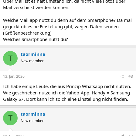
Über Mail ist es halt umständlich, da nicht viele Fotos über
Mail verschickt werden können.
Welche Mail app nutzt du denn auf dem Smartphone? Da mal
geguckt ob es ne Einstellung gibt, wegen Daten senden
(Größenbeschrenkung)
Welches Smartphone nutzt du?
taorminna
T
New member
13. Jan. 2020
#3
Ich habe einige Leute, die aus Prinzip Whatsapp nicht nutzen.
Wie geschrieben nutze ich die Yahoo-App. Handy = Samsung
Galaxy S7. Dort kann ich solch eine Einstellung nicht finden.
taorminna
T
New member