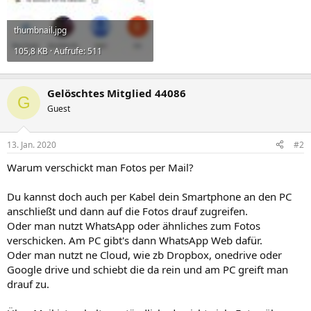
thumbnail.jpg
105,8 KB · Aufrufe: 511
Gelöschtes Mitglied 44086
G
Guest
13. Jan. 2020
#2
Warum verschickt man Fotos per Mail?
Du kannst doch auch per Kabel dein Smartphone an den PC
anschließt und dann auf die Fotos drauf zugreifen.
Oder man nutzt WhatsApp oder ähnliches zum Fotos
verschicken. Am PC gibt's dann WhatsApp Web dafür.
Oder man nutzt ne Cloud, wie zb Dropbox, onedrive oder
Google drive und schiebt die da rein und am PC greift man
drauf zu.