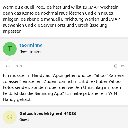
wenn du aktuell Pop3 da hast und willst zu IMAP wechseln,
dann das Konto da nochmal raus löschen und ein neues
anlegen, da aber die manuell Einrichtung wählen und IMAP
auswählen und die Server Ports und Verschlüsselung
anpassen
taorminna
T
New member
13. Jan. 2020
#9
Ich musste im Handy auf Apps gehen und bei Yahoo "Kamera
zulassen" einstellen. Zudem darf ich nicht direkt über Yahoo
Fotos senden, sondern über den weißen Umschlag im roten
Feld. Ist das die Samsung App? Ich habe ja bisher ein WIN
Handy gehabt.
Gelöschtes Mitglied 44086
G
Guest