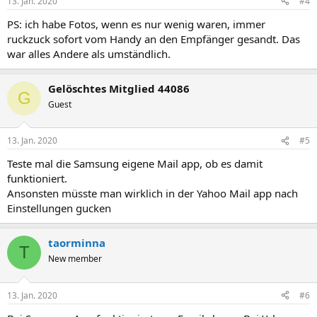
13. Jan. 2020
#4
PS: ich habe Fotos, wenn es nur wenig waren, immer
ruckzuck sofort vom Handy an den Empfänger gesandt. Das
war alles Andere als umständlich.
Gelöschtes Mitglied 44086
G
Guest
13. Jan. 2020
#5
Teste mal die Samsung eigene Mail app, ob es damit
funktioniert.
Ansonsten müsste man wirklich in der Yahoo Mail app nach
Einstellungen gucken
taorminna
T
New member
13. Jan. 2020
#6