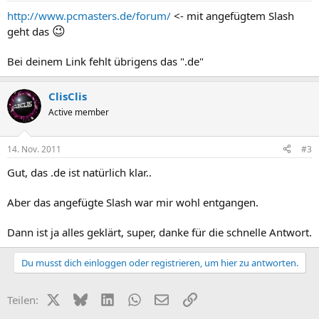
http://www.pcmasters.de/forum/
<- mit angefügtem Slash
😉
geht das
Bei deinem Link fehlt übrigens das ".de"
ClisClis
Active member
14. Nov. 2011
#3
Gut, das .de ist natürlich klar..
Aber das angefügte Slash war mir wohl entgangen.
Dann ist ja alles geklärt, super, danke für die schnelle Antwort.
Du musst dich einloggen oder registrieren, um hier zu antworten.
X (Twitter)
Bluesky
LinkedIn
WhatsApp
E-Mail
Link
Teilen: