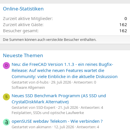
Online-Statistiken
Zurzeit aktive Mitglieder
0
Zurzeit aktive Gäste
162
Besucher gesamt
162
Die Summen können auch versteckte Besucher enthalten.
Neueste Themen
Neu: die FreeCAD Version 1.1.3 - ein reines Bugfix-
D
Release: Auf welche neuen Features wartet die
Community: viele Einblicke in die aktuelle Diskussion
Gestartet von d-hubs
29. Juli 2026
Antworten: 0
Software Allgemein
Neues SSD Benchmark Programm (AS SSD und
S
CrystalDiskMark Alternative)
Gestartet von SSD-Expert
21. Juli 2026
Antworten: 4
Festplatten, SSDs und optische Laufwerke
openSUSE webdav Telekom - Wie verbinden ?
Gestartet von akimann
12. Juli 2026
Antworten: 4