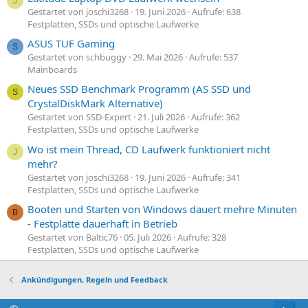
J
Gestartet von joschi3268
19. Juni 2026
Aufrufe: 638
Festplatten, SSDs und optische Laufwerke
ASUS TUF Gaming
S
Gestartet von schbuggy
29. Mai 2026
Aufrufe: 537
Mainboards
Neues SSD Benchmark Programm (AS SSD und
S
CrystalDiskMark Alternative)
Gestartet von SSD-Expert
21. Juli 2026
Aufrufe: 362
Festplatten, SSDs und optische Laufwerke
Wo ist mein Thread, CD Laufwerk funktioniert nicht
J
mehr?
Gestartet von joschi3268
19. Juni 2026
Aufrufe: 341
Festplatten, SSDs und optische Laufwerke
Booten und Starten von Windows dauert mehre Minuten
B
- Festplatte dauerhaft in Betrieb
Gestartet von Baltic76
05. Juli 2026
Aufrufe: 328
Festplatten, SSDs und optische Laufwerke
Ankündigungen, Regeln und Feedback