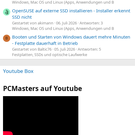
Windows, Mac OS und Linux (Apps, Anwendungen und B
OpenSUSE auf externe SSD installieren - Installer erkennt
SSD nicht
Gestartet von akimann
06. Juli 2026
Antworten: 3
Windows, Mac OS und Linux (Apps, Anwendungen und B
Booten und Starten von Windows dauert mehre Minuten
B
- Festplatte dauerhaft in Betrieb
Gestartet von Baltic76
05. Juli 2026
Antworten: 5
Festplatten, SSDs und optische Laufwerke
Youtube Box
PCMasters auf Youtube