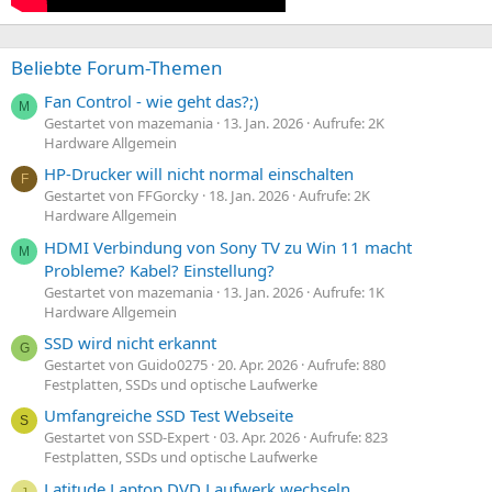
Beliebte Forum-Themen
Fan Control - wie geht das?;)
M
Gestartet von mazemania
13. Jan. 2026
Aufrufe: 2K
Hardware Allgemein
HP-Drucker will nicht normal einschalten
F
Gestartet von FFGorcky
18. Jan. 2026
Aufrufe: 2K
Hardware Allgemein
HDMI Verbindung von Sony TV zu Win 11 macht
M
Probleme? Kabel? Einstellung?
Gestartet von mazemania
13. Jan. 2026
Aufrufe: 1K
Hardware Allgemein
SSD wird nicht erkannt
G
Gestartet von Guido0275
20. Apr. 2026
Aufrufe: 880
Festplatten, SSDs und optische Laufwerke
Umfangreiche SSD Test Webseite
S
Gestartet von SSD-Expert
03. Apr. 2026
Aufrufe: 823
Festplatten, SSDs und optische Laufwerke
Latitude Laptop DVD Laufwerk wechseln