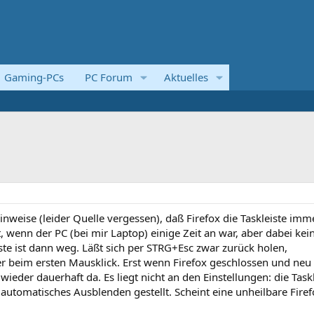
Gaming-PCs
PC Forum
Aktuelles
Hinweise (leider Quelle vergessen), daß Firefox die Taskleiste imm
 wenn der PC (bei mir Laptop) einige Zeit an war, aber dabei kei
iste ist dann weg. Läßt sich per STRG+Esc zwar zurück holen,
r beim ersten Mausklick. Erst wenn Firefox geschlossen und neu
e wieder dauerhaft da. Es liegt nicht an den Einstellungen: die Task
uf automatisches Ausblenden gestellt. Scheint eine unheilbare Firef