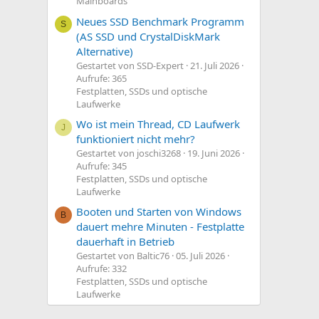
Mainboards
Neues SSD Benchmark Programm
S
(AS SSD und CrystalDiskMark
Alternative)
Gestartet von SSD-Expert
21. Juli 2026
Aufrufe: 365
Festplatten, SSDs und optische
Laufwerke
Wo ist mein Thread, CD Laufwerk
J
funktioniert nicht mehr?
Gestartet von joschi3268
19. Juni 2026
Aufrufe: 345
Festplatten, SSDs und optische
Laufwerke
Booten und Starten von Windows
B
dauert mehre Minuten - Festplatte
dauerhaft in Betrieb
Gestartet von Baltic76
05. Juli 2026
Aufrufe: 332
Festplatten, SSDs und optische
Laufwerke