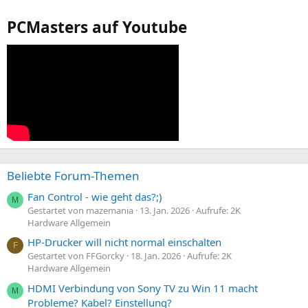
PCMasters auf Youtube
Beliebte Forum-Themen
Fan Control - wie geht das?;)
M
Gestartet von mazemania
13. Jan. 2026
Aufrufe: 2K
Hardware Allgemein
HP-Drucker will nicht normal einschalten
F
Gestartet von FFGorcky
18. Jan. 2026
Aufrufe: 2K
Hardware Allgemein
HDMI Verbindung von Sony TV zu Win 11 macht
M
Probleme? Kabel? Einstellung?