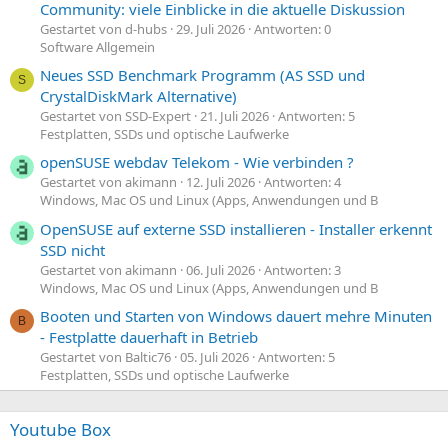
Community: viele Einblicke in die aktuelle Diskussion
Gestartet von d-hubs
29. Juli 2026
Antworten: 0
Software Allgemein
Neues SSD Benchmark Programm (AS SSD und
S
CrystalDiskMark Alternative)
Gestartet von SSD-Expert
21. Juli 2026
Antworten: 5
Festplatten, SSDs und optische Laufwerke
openSUSE webdav Telekom - Wie verbinden ?
Gestartet von akimann
12. Juli 2026
Antworten: 4
Windows, Mac OS und Linux (Apps, Anwendungen und B
OpenSUSE auf externe SSD installieren - Installer erkennt
SSD nicht
Gestartet von akimann
06. Juli 2026
Antworten: 3
Windows, Mac OS und Linux (Apps, Anwendungen und B
Booten und Starten von Windows dauert mehre Minuten
B
- Festplatte dauerhaft in Betrieb
Gestartet von Baltic76
05. Juli 2026
Antworten: 5
Festplatten, SSDs und optische Laufwerke
Youtube Box