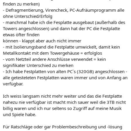
finden zu merken)
- Defragmentierung, Virencheck, PC-Aufräumprogramm alle
ohne Unterschied/Erfolg
- manchmal habe ich die Fesplatte ausgebaut (außerhalb des
Towers angeschlossen) und dann hat der PC die Festplatte
etwas öfter finden
können - klappt aber auch nicht immer
- mit Isolierungsband die Festplatte umwickelt, damit kein
Metallkontakt mit dem Towergehäuse = erfolglos
- vom Netzteil andere Anschlüsse verwendet = kein
signifikater Unterschied zu merken
- Ich habe Festplatten von alten PC`s (320GB) angeschlossen -
alle getesteteten Festplatten waren immer und von Anfang an
verfügbar.
Ich weiss langsam nicht mehr weiter und das die Festplatte
nahezu nie verfügbar ist macht mich sauer weil die 3TB nicht
billig waren und ich nur seltens so Zugriff auf meine Musik
und Spiele habe.
Für Ratschläge oder gar Problembeschreibung und -lösung