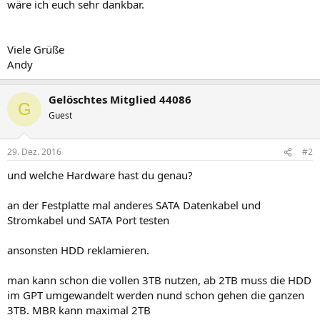
wäre ich euch sehr dankbar.
Viele Grüße
Andy
Gelöschtes Mitglied 44086
G
Guest
29. Dez. 2016
#2
und welche Hardware hast du genau?
an der Festplatte mal anderes SATA Datenkabel und
Stromkabel und SATA Port testen
ansonsten HDD reklamieren.
man kann schon die vollen 3TB nutzen, ab 2TB muss die HDD
im GPT umgewandelt werden nund schon gehen die ganzen
3TB. MBR kann maximal 2TB