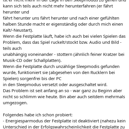
kann sich teils auch nicht mehr herunterfahren (er fährt
herunter und
fährt herunter uns fährt herunter und nach einer gefühlten
halben Stunde macht er eigenständig oder durch mich einen
Kalt/-Neustart).
Wenn die Festplatte läuft, habe ich auch bei vielen Spielen das
Problem, dass das Spiel ruckelt/stockt bzw. Audio und Bild -
teils auch
unabhängig voneinander - stottern (ähnlich feiner Kratzer bei
Musik-CD oder Schallplatten).
Wenn die Festplatte durch unzählige Sleepmodis gefunden
wurde, funktioniert sie (abgesehen von den Rucklern bei
Spielen) sorgenfrei bis der PC
in den Sleepmodus versetzt oder ausgeschaltet wird.
Das Problem ist seit anfang an so - war ganz zu Beginn aber
nicht so schlimm wie heute. Bin aber auch seitdem mehrmals
umgezogen.
Folgendes habe ich schon probiert:
- Energiesparmodus der Festplatte ist deaktiviert (nahezu kein
Unterschied in der Erfolgswahrscheinlichkeit die Festplatte zu