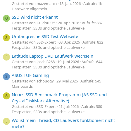
Gestartet von mazemania
13. Jan. 2026
Aufrufe: 1K
Hardware Allgemein
SSD wird nicht erkannt
G
Gestartet von Guido0275
20. Apr. 2026
Aufrufe: 887
Festplatten, SSDs und optische Laufwerke
Umfangreiche SSD Test Webseite
S
Gestartet von SSD-Expert
03. Apr. 2026
Aufrufe: 832
Festplatten, SSDs und optische Laufwerke
Latitude Laptop DVD Laufwerk wechseln
J
Gestartet von joschi3268
19. Juni 2026
Aufrufe: 644
Festplatten, SSDs und optische Laufwerke
ASUS TUF Gaming
S
Gestartet von schbuggy
29. Mai 2026
Aufrufe: 545
Mainboards
Neues SSD Benchmark Programm (AS SSD und
S
CrystalDiskMark Alternative)
Gestartet von SSD-Expert
21. Juli 2026
Aufrufe: 380
Festplatten, SSDs und optische Laufwerke
Wo ist mein Thread, CD Laufwerk funktioniert nicht
J
mehr?