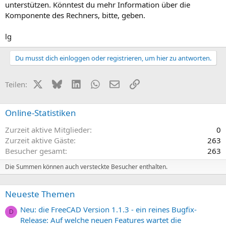
unterstützen. Könntest du mehr Information über die
Komponente des Rechners, bitte, geben.
lg
Du musst dich einloggen oder registrieren, um hier zu antworten.
X (Twitter)
Bluesky
LinkedIn
WhatsApp
E-Mail
Link
Teilen:
Online-Statistiken
Zurzeit aktive Mitglieder
0
Zurzeit aktive Gäste
263
Besucher gesamt
263
Die Summen können auch versteckte Besucher enthalten.
Neueste Themen
Neu: die FreeCAD Version 1.1.3 - ein reines Bugfix-
D
Release: Auf welche neuen Features wartet die