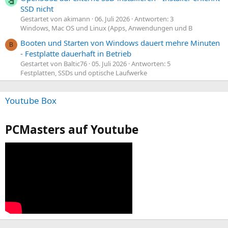
SSD nicht
Gestartet von akimann
06. Juli 2026
Antworten: 3
Windows, Mac OS und Linux (Apps, Anwendungen und B
Booten und Starten von Windows dauert mehre Minuten
B
- Festplatte dauerhaft in Betrieb
Gestartet von Baltic76
05. Juli 2026
Antworten: 5
Festplatten, SSDs und optische Laufwerke
Youtube Box
PCMasters auf Youtube