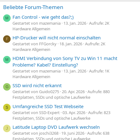
Beliebte Forum-Themen
Fan Control - wie geht das?;)
M
Gestartet von mazemania
13. Jan. 2026
Aufrufe: 2K
Hardware Allgemein
HP-Drucker will nicht normal einschalten
F
Gestartet von FFGorcky
18. Jan. 2026
Aufrufe: 2K
Hardware Allgemein
HDMI Verbindung von Sony TV zu Win 11 macht
M
Probleme? Kabel? Einstellung?
Gestartet von mazemania
13. Jan. 2026
Aufrufe: 1K
Hardware Allgemein
SSD wird nicht erkannt
G
Gestartet von Guido0275
20. Apr. 2026
Aufrufe: 880
Festplatten, SSDs und optische Laufwerke
Umfangreiche SSD Test Webseite
S
Gestartet von SSD-Expert
03. Apr. 2026
Aufrufe: 823
Festplatten, SSDs und optische Laufwerke
Latitude Laptop DVD Laufwerk wechseln
J
Gestartet von joschi3268
19. Juni 2026
Aufrufe: 638
Festplatten, SSDs und optische Laufwerke