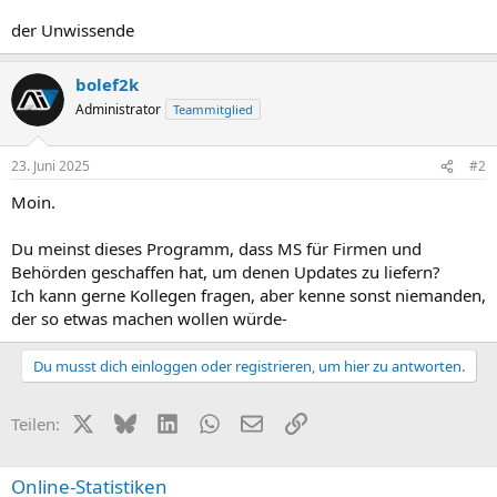
der Unwissende
bolef2k
Administrator
Teammitglied
23. Juni 2025
#2
Moin.
Du meinst dieses Programm, dass MS für Firmen und
Behörden geschaffen hat, um denen Updates zu liefern?
Ich kann gerne Kollegen fragen, aber kenne sonst niemanden,
der so etwas machen wollen würde-
Du musst dich einloggen oder registrieren, um hier zu antworten.
X (Twitter)
Bluesky
LinkedIn
WhatsApp
E-Mail
Link
Teilen:
Online-Statistiken