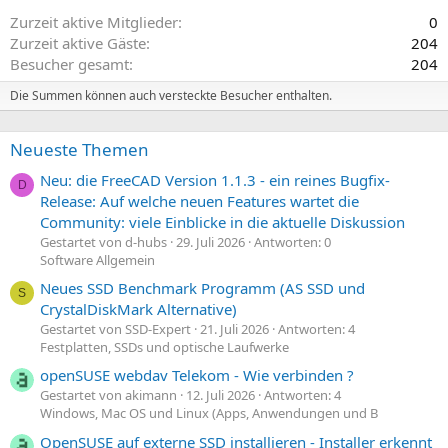
Zurzeit aktive Mitglieder
0
Zurzeit aktive Gäste
204
Besucher gesamt
204
Die Summen können auch versteckte Besucher enthalten.
Neueste Themen
Neu: die FreeCAD Version 1.1.3 - ein reines Bugfix-
D
Release: Auf welche neuen Features wartet die
Community: viele Einblicke in die aktuelle Diskussion
Gestartet von d-hubs
29. Juli 2026
Antworten: 0
Software Allgemein
Neues SSD Benchmark Programm (AS SSD und
S
CrystalDiskMark Alternative)
Gestartet von SSD-Expert
21. Juli 2026
Antworten: 4
Festplatten, SSDs und optische Laufwerke
openSUSE webdav Telekom - Wie verbinden ?
Gestartet von akimann
12. Juli 2026
Antworten: 4
Windows, Mac OS und Linux (Apps, Anwendungen und B
OpenSUSE auf externe SSD installieren - Installer erkennt