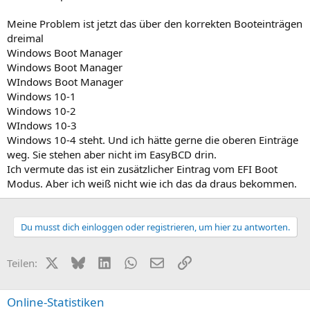
Meine Problem ist jetzt das über den korrekten Booteinträgen
dreimal
Windows Boot Manager
Windows Boot Manager
WIndows Boot Manager
Windows 10-1
Windows 10-2
WIndows 10-3
Windows 10-4 steht. Und ich hätte gerne die oberen Einträge
weg. Sie stehen aber nicht im EasyBCD drin.
Ich vermute das ist ein zusätzlicher Eintrag vom EFI Boot
Modus. Aber ich weiß nicht wie ich das da draus bekommen.
Du musst dich einloggen oder registrieren, um hier zu antworten.
X (Twitter)
Bluesky
LinkedIn
WhatsApp
E-Mail
Link
Teilen:
Online-Statistiken