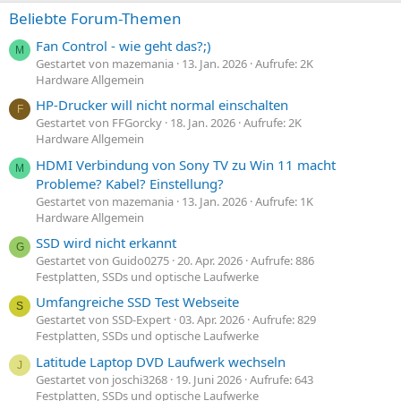
Beliebte Forum-Themen
Fan Control - wie geht das?;)
M
Gestartet von mazemania
13. Jan. 2026
Aufrufe: 2K
Hardware Allgemein
HP-Drucker will nicht normal einschalten
F
Gestartet von FFGorcky
18. Jan. 2026
Aufrufe: 2K
Hardware Allgemein
HDMI Verbindung von Sony TV zu Win 11 macht
M
Probleme? Kabel? Einstellung?
Gestartet von mazemania
13. Jan. 2026
Aufrufe: 1K
Hardware Allgemein
SSD wird nicht erkannt
G
Gestartet von Guido0275
20. Apr. 2026
Aufrufe: 886
Festplatten, SSDs und optische Laufwerke
Umfangreiche SSD Test Webseite
S
Gestartet von SSD-Expert
03. Apr. 2026
Aufrufe: 829
Festplatten, SSDs und optische Laufwerke
Latitude Laptop DVD Laufwerk wechseln
J
Gestartet von joschi3268
19. Juni 2026
Aufrufe: 643
Festplatten, SSDs und optische Laufwerke