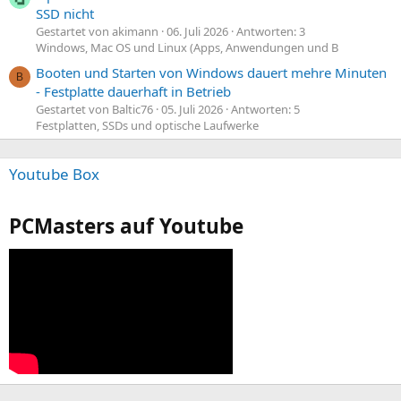
SSD nicht
Gestartet von akimann
06. Juli 2026
Antworten: 3
Windows, Mac OS und Linux (Apps, Anwendungen und B
Booten und Starten von Windows dauert mehre Minuten
B
- Festplatte dauerhaft in Betrieb
Gestartet von Baltic76
05. Juli 2026
Antworten: 5
Festplatten, SSDs und optische Laufwerke
Youtube Box
PCMasters auf Youtube