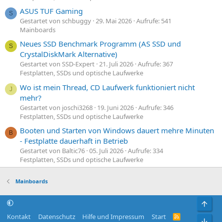
ASUS TUF Gaming
S
Gestartet von schbuggy
29. Mai 2026
Aufrufe: 541
Mainboards
Neues SSD Benchmark Programm (AS SSD und
S
CrystalDiskMark Alternative)
Gestartet von SSD-Expert
21. Juli 2026
Aufrufe: 367
Festplatten, SSDs und optische Laufwerke
Wo ist mein Thread, CD Laufwerk funktioniert nicht
J
mehr?
Gestartet von joschi3268
19. Juni 2026
Aufrufe: 346
Festplatten, SSDs und optische Laufwerke
Booten und Starten von Windows dauert mehre Minuten
B
- Festplatte dauerhaft in Betrieb
Gestartet von Baltic76
05. Juli 2026
Aufrufe: 334
Festplatten, SSDs und optische Laufwerke
Mainboards
Obe
Kontakt
Datenschutz
Hilfe und Impressum
Start
R
Unt