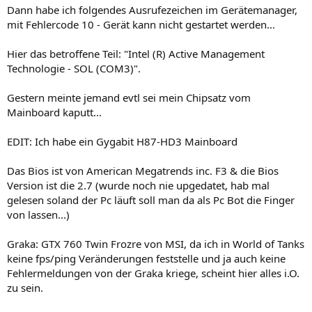
Dann habe ich folgendes Ausrufezeichen im Gerätemanager,
mit Fehlercode 10 - Gerät kann nicht gestartet werden...
Hier das betroffene Teil: "Intel (R) Active Management
Technologie - SOL (COM3)".
Gestern meinte jemand evtl sei mein Chipsatz vom
Mainboard kaputt...
EDIT: Ich habe ein Gygabit H87-HD3 Mainboard
Das Bios ist von American Megatrends inc. F3 & die Bios
Version ist die 2.7 (wurde noch nie upgedatet, hab mal
gelesen soland der Pc läuft soll man da als Pc Bot die Finger
von lassen...)
Graka: GTX 760 Twin Frozre von MSI, da ich in World of Tanks
keine fps/ping Veränderungen feststelle und ja auch keine
Fehlermeldungen von der Graka kriege, scheint hier alles i.O.
zu sein.