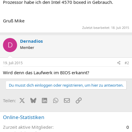
Prozessor habe ich den Intel 4570 boxed in Gebrauch.
Gruß Mike
Zuletzt bearbeitet:
18. Juli 2015
Dernadios
D
Member
19. Juli 2015
#2
Wird denn das Laufwerk im BIOS erkannt?
Du musst dich einloggen oder registrieren, um hier zu antworten.
X (Twitter)
Bluesky
LinkedIn
WhatsApp
E-Mail
Link
Teilen:
Online-Statistiken
Zurzeit aktive Mitglieder
0