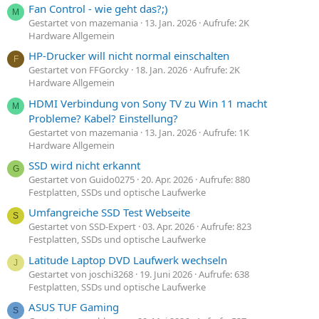
Fan Control - wie geht das?;)
M
Gestartet von mazemania
13. Jan. 2026
Aufrufe: 2K
Hardware Allgemein
HP-Drucker will nicht normal einschalten
F
Gestartet von FFGorcky
18. Jan. 2026
Aufrufe: 2K
Hardware Allgemein
HDMI Verbindung von Sony TV zu Win 11 macht
M
Probleme? Kabel? Einstellung?
Gestartet von mazemania
13. Jan. 2026
Aufrufe: 1K
Hardware Allgemein
SSD wird nicht erkannt
G
Gestartet von Guido0275
20. Apr. 2026
Aufrufe: 880
Festplatten, SSDs und optische Laufwerke
Umfangreiche SSD Test Webseite
S
Gestartet von SSD-Expert
03. Apr. 2026
Aufrufe: 823
Festplatten, SSDs und optische Laufwerke
Latitude Laptop DVD Laufwerk wechseln
J
Gestartet von joschi3268
19. Juni 2026
Aufrufe: 638
Festplatten, SSDs und optische Laufwerke
ASUS TUF Gaming
S