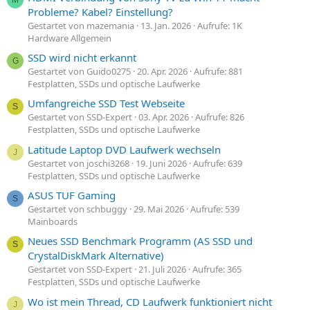
M
Probleme? Kabel? Einstellung?
Gestartet von mazemania
13. Jan. 2026
Aufrufe: 1K
Hardware Allgemein
SSD wird nicht erkannt
G
Gestartet von Guido0275
20. Apr. 2026
Aufrufe: 881
Festplatten, SSDs und optische Laufwerke
Umfangreiche SSD Test Webseite
S
Gestartet von SSD-Expert
03. Apr. 2026
Aufrufe: 826
Festplatten, SSDs und optische Laufwerke
Latitude Laptop DVD Laufwerk wechseln
J
Gestartet von joschi3268
19. Juni 2026
Aufrufe: 639
Festplatten, SSDs und optische Laufwerke
ASUS TUF Gaming
S
Gestartet von schbuggy
29. Mai 2026
Aufrufe: 539
Mainboards
Neues SSD Benchmark Programm (AS SSD und
S
CrystalDiskMark Alternative)
Gestartet von SSD-Expert
21. Juli 2026
Aufrufe: 365
Festplatten, SSDs und optische Laufwerke
Wo ist mein Thread, CD Laufwerk funktioniert nicht
J