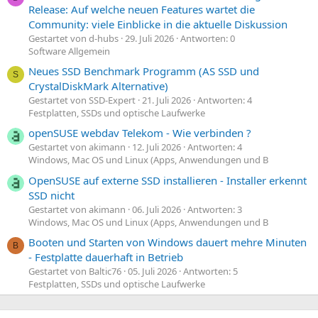
Release: Auf welche neuen Features wartet die
Community: viele Einblicke in die aktuelle Diskussion
Gestartet von d-hubs
29. Juli 2026
Antworten: 0
Software Allgemein
Neues SSD Benchmark Programm (AS SSD und
S
CrystalDiskMark Alternative)
Gestartet von SSD-Expert
21. Juli 2026
Antworten: 4
Festplatten, SSDs und optische Laufwerke
openSUSE webdav Telekom - Wie verbinden ?
Gestartet von akimann
12. Juli 2026
Antworten: 4
Windows, Mac OS und Linux (Apps, Anwendungen und B
OpenSUSE auf externe SSD installieren - Installer erkennt
SSD nicht
Gestartet von akimann
06. Juli 2026
Antworten: 3
Windows, Mac OS und Linux (Apps, Anwendungen und B
Booten und Starten von Windows dauert mehre Minuten
B
- Festplatte dauerhaft in Betrieb
Gestartet von Baltic76
05. Juli 2026
Antworten: 5
Festplatten, SSDs und optische Laufwerke