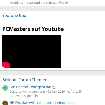
Festplatten, SSDs und optische Laufwerke
Youtube Box
PCMasters auf Youtube
Beliebte Forum-Themen
Fan Control - wie geht das?;)
M
Gestartet von mazemania
13. Jan. 2026
Aufrufe: 2K
Hardware Allgemein
HP-Drucker will nicht normal einschalten
F