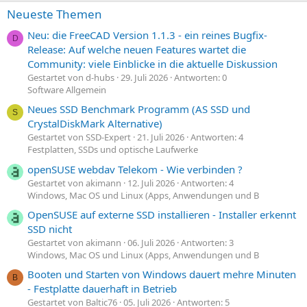
Neueste Themen
Neu: die FreeCAD Version 1.1.3 - ein reines Bugfix-
D
Release: Auf welche neuen Features wartet die
Community: viele Einblicke in die aktuelle Diskussion
Gestartet von d-hubs
29. Juli 2026
Antworten: 0
Software Allgemein
Neues SSD Benchmark Programm (AS SSD und
S
CrystalDiskMark Alternative)
Gestartet von SSD-Expert
21. Juli 2026
Antworten: 4
Festplatten, SSDs und optische Laufwerke
openSUSE webdav Telekom - Wie verbinden ?
Gestartet von akimann
12. Juli 2026
Antworten: 4
Windows, Mac OS und Linux (Apps, Anwendungen und B
OpenSUSE auf externe SSD installieren - Installer erkennt
SSD nicht
Gestartet von akimann
06. Juli 2026
Antworten: 3
Windows, Mac OS und Linux (Apps, Anwendungen und B
Booten und Starten von Windows dauert mehre Minuten
B
- Festplatte dauerhaft in Betrieb
Gestartet von Baltic76
05. Juli 2026
Antworten: 5