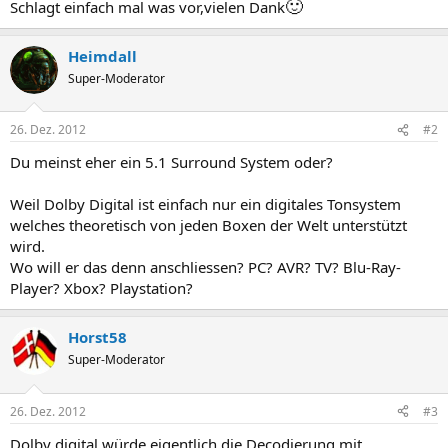
🙂
Schlagt einfach mal was vor,vielen Dank
Heimdall
Super-Moderator
26. Dez. 2012
#2
Du meinst eher ein 5.1 Surround System oder?
Weil Dolby Digital ist einfach nur ein digitales Tonsystem
welches theoretisch von jeden Boxen der Welt unterstützt
wird.
Wo will er das denn anschliessen? PC? AVR? TV? Blu-Ray-
Player? Xbox? Playstation?
Horst58
Super-Moderator
26. Dez. 2012
#3
Dolby digital würde eigentlich die Decodierung mit