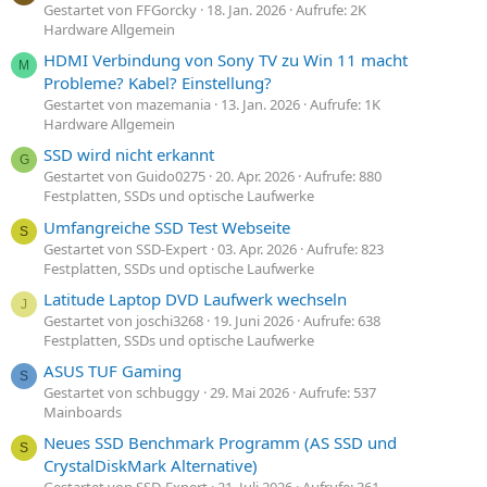
Gestartet von FFGorcky
18. Jan. 2026
Aufrufe: 2K
Hardware Allgemein
HDMI Verbindung von Sony TV zu Win 11 macht
M
Probleme? Kabel? Einstellung?
Gestartet von mazemania
13. Jan. 2026
Aufrufe: 1K
Hardware Allgemein
SSD wird nicht erkannt
G
Gestartet von Guido0275
20. Apr. 2026
Aufrufe: 880
Festplatten, SSDs und optische Laufwerke
Umfangreiche SSD Test Webseite
S
Gestartet von SSD-Expert
03. Apr. 2026
Aufrufe: 823
Festplatten, SSDs und optische Laufwerke
Latitude Laptop DVD Laufwerk wechseln
J
Gestartet von joschi3268
19. Juni 2026
Aufrufe: 638
Festplatten, SSDs und optische Laufwerke
ASUS TUF Gaming
S
Gestartet von schbuggy
29. Mai 2026
Aufrufe: 537
Mainboards
Neues SSD Benchmark Programm (AS SSD und
S
CrystalDiskMark Alternative)