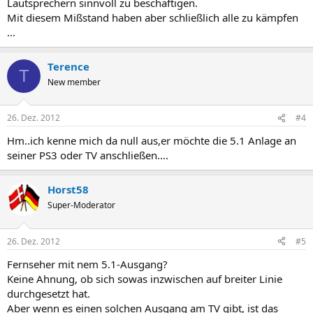
Lautsprechern sinnvoll zu beschäftigen.
Mit diesem Mißstand haben aber schließlich alle zu kämpfen
...
Terence
T
New member
26. Dez. 2012
#4
Hm..ich kenne mich da null aus,er möchte die 5.1 Anlage an
seiner PS3 oder TV anschließen....
Horst58
Super-Moderator
26. Dez. 2012
#5
Fernseher mit nem 5.1-Ausgang?
Keine Ahnung, ob sich sowas inzwischen auf breiter Linie
durchgesetzt hat.
Aber wenn es einen solchen Ausgang am TV gibt, ist das