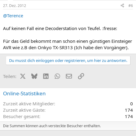
27. Dez. 2012
#6
@Terence
Auf keinen Fall eine Decoderstation von Teufel. :fresse:
Für das Geld bekommt man schon einen günstigen Einsteiger
AVR wie z.B den Onkyo TX-SR313 (Ich habe den Vorgänger).
Du musst dich einloggen oder registrieren, um hier zu antworten.
X (Twitter)
Bluesky
LinkedIn
WhatsApp
E-Mail
Link
Teilen:
Online-Statistiken
Zurzeit aktive Mitglieder
0
Zurzeit aktive Gäste
174
Besucher gesamt
174
Die Summen können auch versteckte Besucher enthalten.