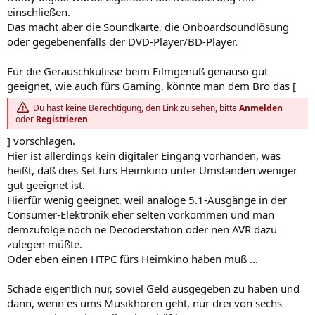
einschließen.
Das macht aber die Soundkarte, die Onboardsoundlösung
oder gegebenenfalls der DVD-Player/BD-Player.
Für die Geräuschkulisse beim Filmgenuß genauso gut
geeignet, wie auch fürs Gaming, könnte man dem Bro das [
Du hast keine Berechtigung, den Link zu sehen, bitte
Anmelden
oder
Registrieren
] vorschlagen.
Hier ist allerdings kein digitaler Eingang vorhanden, was
heißt, daß dies Set fürs Heimkino unter Umständen weniger
gut geeignet ist.
Hierfür wenig geeignet, weil analoge 5.1-Ausgänge in der
Consumer-Elektronik eher selten vorkommen und man
demzufolge noch ne Decoderstation oder nen AVR dazu
zulegen müßte.
Oder eben einen HTPC fürs Heimkino haben muß ...
Schade eigentlich nur, soviel Geld ausgegeben zu haben und
dann, wenn es ums Musikhören geht, nur drei von sechs