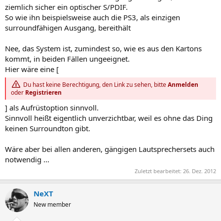
ziemlich sicher ein optischer S/PDIF.
So wie ihn beispielsweise auch die PS3, als einzigen
surroundfähigen Ausgang, bereithält
Nee, das System ist, zumindest so, wie es aus den Kartons
kommt, in beiden Fällen ungeeignet.
Hier wäre eine [
Du hast keine Berechtigung, den Link zu sehen, bitte
Anmelden
oder
Registrieren
] als Aufrüstoption sinnvoll.
Sinnvoll heißt eigentlich unverzichtbar, weil es ohne das Ding
keinen Surroundton gibt.
Wäre aber bei allen anderen, gängigen Lautsprechersets auch
notwendig ...
Zuletzt bearbeitet:
26. Dez. 2012
NeXT
New member