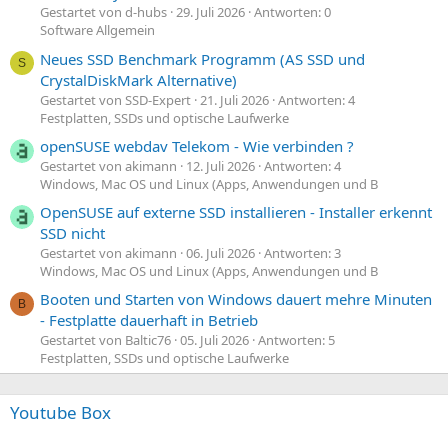
Gestartet von d-hubs
29. Juli 2026
Antworten: 0
Software Allgemein
Neues SSD Benchmark Programm (AS SSD und
S
CrystalDiskMark Alternative)
Gestartet von SSD-Expert
21. Juli 2026
Antworten: 4
Festplatten, SSDs und optische Laufwerke
openSUSE webdav Telekom - Wie verbinden ?
Gestartet von akimann
12. Juli 2026
Antworten: 4
Windows, Mac OS und Linux (Apps, Anwendungen und B
OpenSUSE auf externe SSD installieren - Installer erkennt
SSD nicht
Gestartet von akimann
06. Juli 2026
Antworten: 3
Windows, Mac OS und Linux (Apps, Anwendungen und B
Booten und Starten von Windows dauert mehre Minuten
B
- Festplatte dauerhaft in Betrieb
Gestartet von Baltic76
05. Juli 2026
Antworten: 5
Festplatten, SSDs und optische Laufwerke
Youtube Box