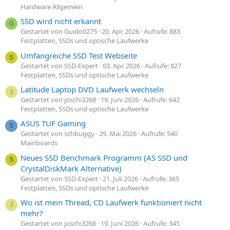
Hardware Allgemein
SSD wird nicht erkannt
G
Gestartet von Guido0275
20. Apr. 2026
Aufrufe: 883
Festplatten, SSDs und optische Laufwerke
Umfangreiche SSD Test Webseite
S
Gestartet von SSD-Expert
03. Apr. 2026
Aufrufe: 827
Festplatten, SSDs und optische Laufwerke
Latitude Laptop DVD Laufwerk wechseln
J
Gestartet von joschi3268
19. Juni 2026
Aufrufe: 642
Festplatten, SSDs und optische Laufwerke
ASUS TUF Gaming
S
Gestartet von schbuggy
29. Mai 2026
Aufrufe: 540
Mainboards
Neues SSD Benchmark Programm (AS SSD und
S
CrystalDiskMark Alternative)
Gestartet von SSD-Expert
21. Juli 2026
Aufrufe: 365
Festplatten, SSDs und optische Laufwerke
Wo ist mein Thread, CD Laufwerk funktioniert nicht
J
mehr?
Gestartet von joschi3268
19. Juni 2026
Aufrufe: 345