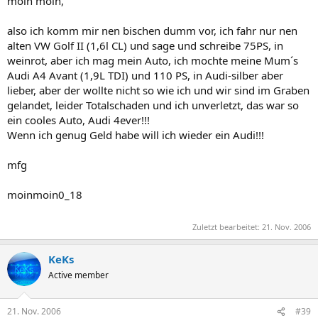
moin moin,
also ich komm mir nen bischen dumm vor, ich fahr nur nen
alten VW Golf II (1,6l CL) und sage und schreibe 75PS, in
weinrot, aber ich mag mein Auto, ich mochte meine Mum´s
Audi A4 Avant (1,9L TDI) und 110 PS, in Audi-silber aber
lieber, aber der wollte nicht so wie ich und wir sind im Graben
gelandet, leider Totalschaden und ich unverletzt, das war so
ein cooles Auto, Audi 4ever!!!
Wenn ich genug Geld habe will ich wieder ein Audi!!!
mfg
moinmoin0_18
Zuletzt bearbeitet:
21. Nov. 2006
KeKs
Active member
21. Nov. 2006
#39