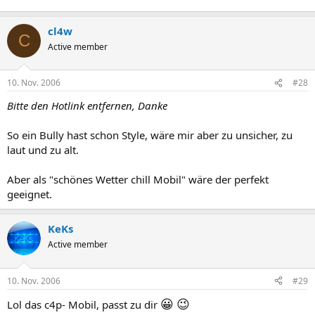
cl4w
C
Active member
10. Nov. 2006
#28
Bitte den Hotlink entfernen, Danke
So ein Bully hast schon Style, wäre mir aber zu unsicher, zu
laut und zu alt.
Aber als "schönes Wetter chill Mobil" wäre der perfekt
geeignet.
KeKs
Active member
10. Nov. 2006
#29
😀
😉
Lol das c4p- Mobil, passt zu dir