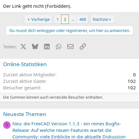
Der Link geht nicht (Forbidden).
Vorherige
1
2
...
468
Nächste
Du musst dich einloggen oder registrieren, um hier zu antworten.
X (Twitter)
Bluesky
LinkedIn
WhatsApp
E-Mail
Link
Teilen:
Online-Statistiken
Zurzeit aktive Mitglieder
0
Zurzeit aktive Gäste
102
Besucher gesamt
102
Die Summen können auch versteckte Besucher enthalten.
Neueste Themen
Neu: die FreeCAD Version 1.1.3 - ein reines Bugfix-
D
Release: Auf welche neuen Features wartet die
Community: viele Einblicke in die aktuelle Diskussion