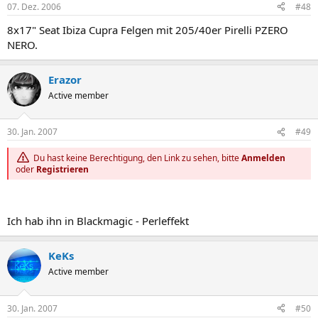
07. Dez. 2006
#48
8x17" Seat Ibiza Cupra Felgen mit 205/40er Pirelli PZERO
NERO.
Erazor
Active member
30. Jan. 2007
#49
Du hast keine Berechtigung, den Link zu sehen, bitte
Anmelden
oder
Registrieren
Ich hab ihn in Blackmagic - Perleffekt
KeKs
Active member
30. Jan. 2007
#50