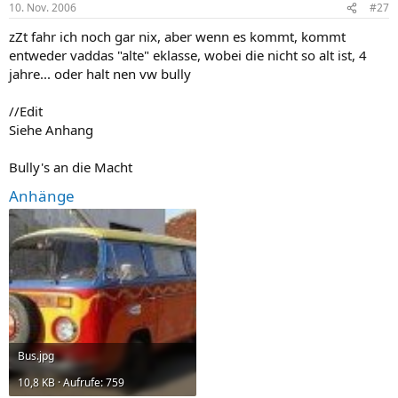
10. Nov. 2006
#27
zZt fahr ich noch gar nix, aber wenn es kommt, kommt
entweder vaddas "alte" eklasse, wobei die nicht so alt ist, 4
jahre... oder halt nen vw bully
//Edit
Siehe Anhang
Bully's an die Macht
Anhänge
Bus.jpg
10,8 KB · Aufrufe: 759