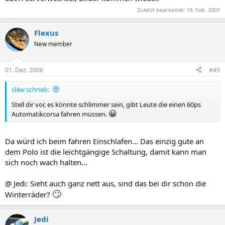
Zuletzt bearbeitet:
19. Feb. 2007
Flexus
New member
01. Dez. 2006
#45
cl4w schrieb:
Stell dir vor, es könnte schlimmer sein, gibt Leute die einen 60ps
😀
Automatikcorsa fahren müssen.
Da würd ich beim fahren Einschlafen... Das einzig gute an
dem Polo ist die leichtgängige Schaltung, damit kann man
sich noch wach halten...
@ Jedi: Sieht auch ganz nett aus, sind das bei dir schon die
🙄
Winterräder?
Jedi