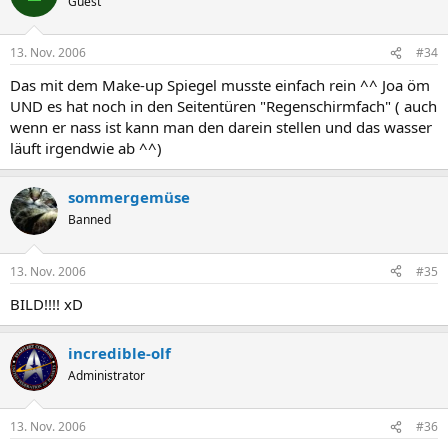
Guest
13. Nov. 2006
#34
Das mit dem Make-up Spiegel musste einfach rein ^^ Joa öm
UND es hat noch in den Seitentüren "Regenschirmfach" ( auch
wenn er nass ist kann man den darein stellen und das wasser
läuft irgendwie ab ^^)
sommergemüse
Banned
13. Nov. 2006
#35
BILD!!!! xD
incredible-olf
Administrator
13. Nov. 2006
#36