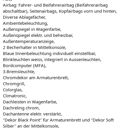
Airbag: Fahrer- und Beifahrerairbag (Beifahrerairbag
abschaltbar), Seitenairbags, Kopfairbags vorn und hinten,
Diverse Ablagefächer,
Ambientebeleuchtung,
Außenspiegel in Wagenfarbe,
Außenspiegel elektr. und beheizbar,
Außentemperaturanzeige,
2 Becherhalter in Mittelkonsole,
Blaue Innenbeleuchtung individuell einstellbar,
Blinkleuchten weiss, integriert in Aussenleuchten,
Bordcomputer (MFA),
3.Bremsleuchte,
Chromdekor am Armaturenbrett,
Chromgrill,
Colorglas,
Climatronic,
Dachleisten in Wagenfarbe,
Dachreling chrom,
Dachantenne elektr. verstärkt,
"Dekor Black Point" für Armaturenbrett und "Dekor Soft
Silber" an der Mittelkonsole,