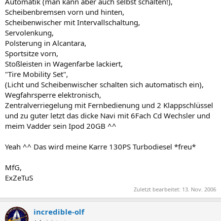
Automatik (man kann aber auch selbst schalten!),
Scheibenbremsen vorn und hinten,
Scheibenwischer mit Intervallschaltung,
Servolenkung,
Polsterung in Alcantara,
Sportsitze vorn,
Stoßleisten in Wagenfarbe lackiert,
"Tire Mobility Set",
(Licht und Scheibenwischer schalten sich automatisch ein),
Wegfahrsperre elektronisch,
Zentralverriegelung mit Fernbedienung und 2 Klappschlüssel
und zu guter letzt das dicke Navi mit 6Fach Cd Wechsler und
meim Vadder sein Ipod 20GB ^^
Yeah ^^ Das wird meine Karre 130PS Turbodiesel *freu*
MfG,
ExZeTuS
Zuletzt bearbeitet:
13. Nov. 2006
incredible-olf