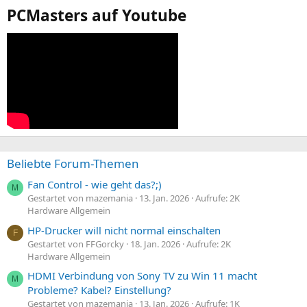
PCMasters auf Youtube
Beliebte Forum-Themen
Fan Control - wie geht das?;)
M
Gestartet von mazemania
13. Jan. 2026
Aufrufe: 2K
Hardware Allgemein
HP-Drucker will nicht normal einschalten
F
Gestartet von FFGorcky
18. Jan. 2026
Aufrufe: 2K
Hardware Allgemein
HDMI Verbindung von Sony TV zu Win 11 macht
M
Probleme? Kabel? Einstellung?
Gestartet von mazemania
13. Jan. 2026
Aufrufe: 1K