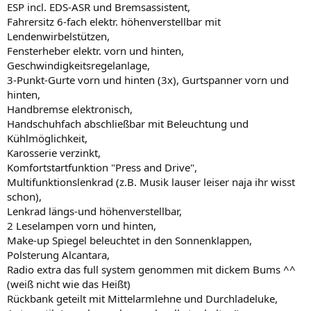
ESP incl. EDS-ASR und Bremsassistent,
Fahrersitz 6-fach elektr. höhenverstellbar mit
Lendenwirbelstützen,
Fensterheber elektr. vorn und hinten,
Geschwindigkeitsregelanlage,
3-Punkt-Gurte vorn und hinten (3x), Gurtspanner vorn und
hinten,
Handbremse elektronisch,
Handschuhfach abschließbar mit Beleuchtung und
Kühlmöglichkeit,
Karosserie verzinkt,
Komfortstartfunktion "Press and Drive",
Multifunktionslenkrad (z.B. Musik lauser leiser naja ihr wisst
schon),
Lenkrad längs-und höhenverstellbar,
2 Leselampen vorn und hinten,
Make-up Spiegel beleuchtet in den Sonnenklappen,
Polsterung Alcantara,
Radio extra das full system genommen mit dickem Bums ^^
(weiß nicht wie das Heißt)
Rückbank geteilt mit Mittelarmlehne und Durchladeluke,