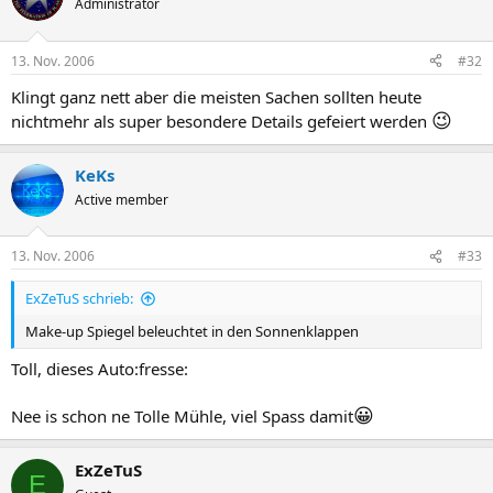
Administrator
13. Nov. 2006
#32
Klingt ganz nett aber die meisten Sachen sollten heute
😉
nichtmehr als super besondere Details gefeiert werden
KeKs
Active member
13. Nov. 2006
#33
ExZeTuS schrieb:
Make-up Spiegel beleuchtet in den Sonnenklappen
Toll, dieses Auto:fresse:
😀
Nee is schon ne Tolle Mühle, viel Spass damit
ExZeTuS
E