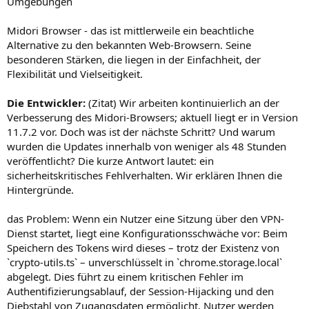
Umgebungen
Midori Browser - das ist mittlerweile ein beachtliche
Alternative zu den bekannten Web-Browsern. Seine
besonderen Stärken, die liegen in der Einfachheit, der
Flexibilität und Vielseitigkeit.
Die Entwickler:
(Zitat) Wir arbeiten kontinuierlich an der
Verbesserung des Midori-Browsers; aktuell liegt er in Version
11.7.2 vor. Doch was ist der nächste Schritt? Und warum
wurden die Updates innerhalb von weniger als 48 Stunden
veröffentlicht? Die kurze Antwort lautet: ein
sicherheitskritisches Fehlverhalten. Wir erklären Ihnen die
Hintergründe.
das Problem: Wenn ein Nutzer eine Sitzung über den VPN-
Dienst startet, liegt eine Konfigurationsschwäche vor: Beim
Speichern des Tokens wird dieses – trotz der Existenz von
`crypto-utils.ts` – unverschlüsselt in `chrome.storage.local`
abgelegt. Dies führt zu einem kritischen Fehler im
Authentifizierungsablauf, der Session-Hijacking und den
Diebstahl von Zugangsdaten ermöglicht. Nutzer werden