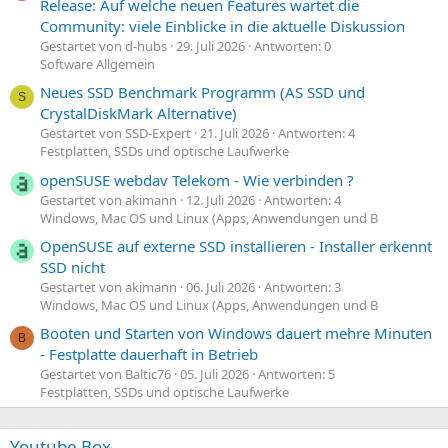
Release: Auf welche neuen Features wartet die
Community: viele Einblicke in die aktuelle Diskussion
Gestartet von d-hubs
29. Juli 2026
Antworten: 0
Software Allgemein
Neues SSD Benchmark Programm (AS SSD und
S
CrystalDiskMark Alternative)
Gestartet von SSD-Expert
21. Juli 2026
Antworten: 4
Festplatten, SSDs und optische Laufwerke
openSUSE webdav Telekom - Wie verbinden ?
Gestartet von akimann
12. Juli 2026
Antworten: 4
Windows, Mac OS und Linux (Apps, Anwendungen und B
OpenSUSE auf externe SSD installieren - Installer erkennt
SSD nicht
Gestartet von akimann
06. Juli 2026
Antworten: 3
Windows, Mac OS und Linux (Apps, Anwendungen und B
Booten und Starten von Windows dauert mehre Minuten
B
- Festplatte dauerhaft in Betrieb
Gestartet von Baltic76
05. Juli 2026
Antworten: 5
Festplatten, SSDs und optische Laufwerke
Youtube Box