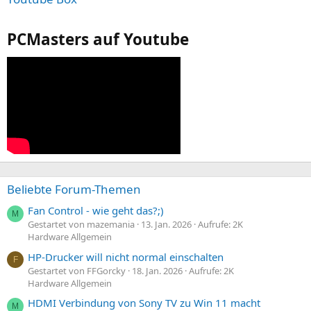
PCMasters auf Youtube
Beliebte Forum-Themen
Fan Control - wie geht das?;)
M
Gestartet von mazemania
13. Jan. 2026
Aufrufe: 2K
Hardware Allgemein
HP-Drucker will nicht normal einschalten
F
Gestartet von FFGorcky
18. Jan. 2026
Aufrufe: 2K
Hardware Allgemein
HDMI Verbindung von Sony TV zu Win 11 macht
M