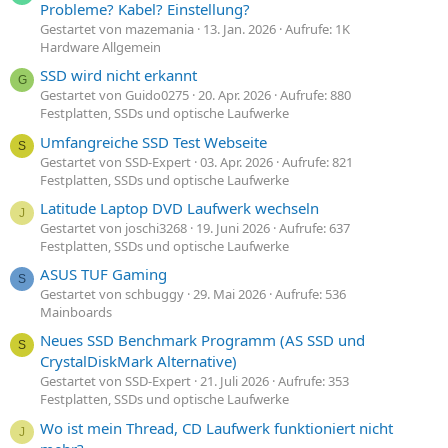
Probleme? Kabel? Einstellung?
Gestartet von mazemania
13. Jan. 2026
Aufrufe: 1K
Hardware Allgemein
SSD wird nicht erkannt
G
Gestartet von Guido0275
20. Apr. 2026
Aufrufe: 880
Festplatten, SSDs und optische Laufwerke
Umfangreiche SSD Test Webseite
S
Gestartet von SSD-Expert
03. Apr. 2026
Aufrufe: 821
Festplatten, SSDs und optische Laufwerke
Latitude Laptop DVD Laufwerk wechseln
J
Gestartet von joschi3268
19. Juni 2026
Aufrufe: 637
Festplatten, SSDs und optische Laufwerke
ASUS TUF Gaming
S
Gestartet von schbuggy
29. Mai 2026
Aufrufe: 536
Mainboards
Neues SSD Benchmark Programm (AS SSD und
S
CrystalDiskMark Alternative)
Gestartet von SSD-Expert
21. Juli 2026
Aufrufe: 353
Festplatten, SSDs und optische Laufwerke
Wo ist mein Thread, CD Laufwerk funktioniert nicht
J