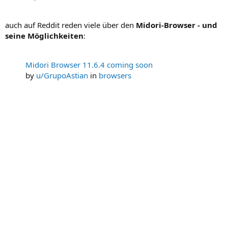
auch auf Reddit reden viele über den
Midori-Browser - und
seine Möglichkeiten
:
Midori Browser 11.6.4 coming soon
by
u/GrupoAstian
in
browsers