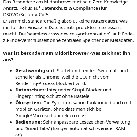
Das Besondere am Midoribrowser ist sein Zero-Knowledge-
Ansatz. Fokus auf Datenschutz & Compliance (für
DSGVO/Security-CoPs)
Er sammelt standardmäßig absolut keine Nutzerdaten, was
ihn für den Einsatz in Datenschutz-projekten interessant
macht. Die 'seamless cross-device synchronization' läuft Ende-
zu-Ende-verschlüsselt ohne zentralen Speicher der Metadaten.
Was ist besonders am Midoribrowser -was zeichnet ihn
aus?
Geschwindigkeit:
Startet und rendert Seiten oft noch
schneller als Chrome, weil die GUI nicht vom
Rendering-Prozess blockiert wird.
Datenschutz:
Integrierter Skript-Blocker und
Fingerprinting-Schutz ohne Bastelei.
Ökosystem
: Die Synchronisation funktioniert auch mit
mobilen Geräten, ohne dass man sich bei
Google/Microsoft anmelden muss.
Bedienung
: Sehr anpassbare Lesezeichen-Verwaltung
und 'Smart Tabs' (hängen automatisch weniger RAM
an).