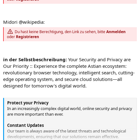
Midori @wikipedia:
Du hast keine Berechtigung, den Link zu sehen, bitte
Anmelden
oder
Registrieren
in der Selbstbeschreibung:
Your Security and Privacy are
Our Priority :: Experience the complete Astian ecosystem:
revolutionary browser technology, intelligent search, cutting-
edge operating system, and secure cloud solutions—all
designed for tomorrow's digital world.
Protect your Privacy
In an increasingly complex digital world, online security and privacy
are more important than ever.
Constant Updates
Our team is always aware of the latest threats and technological
developments, ensuring that our solutions remain effective.