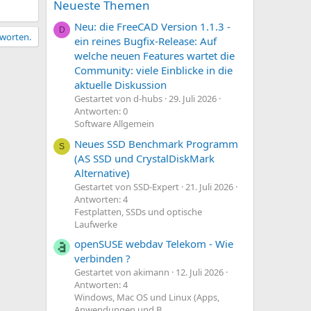
Neueste Themen
Neu: die FreeCAD Version 1.1.3 -
D
tworten.
ein reines Bugfix-Release: Auf
welche neuen Features wartet die
Community: viele Einblicke in die
aktuelle Diskussion
Gestartet von d-hubs
29. Juli 2026
Antworten: 0
Software Allgemein
Neues SSD Benchmark Programm
S
(AS SSD und CrystalDiskMark
Alternative)
Gestartet von SSD-Expert
21. Juli 2026
Antworten: 4
Festplatten, SSDs und optische
Laufwerke
openSUSE webdav Telekom - Wie
verbinden ?
Gestartet von akimann
12. Juli 2026
Antworten: 4
Windows, Mac OS und Linux (Apps,
Anwendungen und B