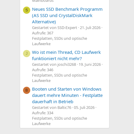
Mainboards
Neues SSD Benchmark Programm
S
(AS SSD und CrystalDiskMark
Alternative)
Gestartet von SSD-Expert
21. Juli 2026
Aufrufe: 367
Festplatten, SSDs und optische
Laufwerke
Wo ist mein Thread, CD Laufwerk
J
funktioniert nicht mehr?
Gestartet von joschi3268
19. Juni 2026
Aufrufe: 346
Festplatten, SSDs und optische
Laufwerke
Booten und Starten von Windows
B
dauert mehre Minuten - Festplatte
dauerhaft in Betrieb
Gestartet von Baltic76
05. Juli 2026
Aufrufe: 334
Festplatten, SSDs und optische
Laufwerke