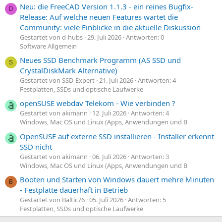
Neu: die FreeCAD Version 1.1.3 - ein reines Bugfix-
D
Release: Auf welche neuen Features wartet die
Community: viele Einblicke in die aktuelle Diskussion
Gestartet von d-hubs
29. Juli 2026
Antworten: 0
Software Allgemein
Neues SSD Benchmark Programm (AS SSD und
S
CrystalDiskMark Alternative)
Gestartet von SSD-Expert
21. Juli 2026
Antworten: 4
Festplatten, SSDs und optische Laufwerke
openSUSE webdav Telekom - Wie verbinden ?
Gestartet von akimann
12. Juli 2026
Antworten: 4
Windows, Mac OS und Linux (Apps, Anwendungen und B
OpenSUSE auf externe SSD installieren - Installer erkennt
SSD nicht
Gestartet von akimann
06. Juli 2026
Antworten: 3
Windows, Mac OS und Linux (Apps, Anwendungen und B
Booten und Starten von Windows dauert mehre Minuten
B
- Festplatte dauerhaft in Betrieb
Gestartet von Baltic76
05. Juli 2026
Antworten: 5
Festplatten, SSDs und optische Laufwerke