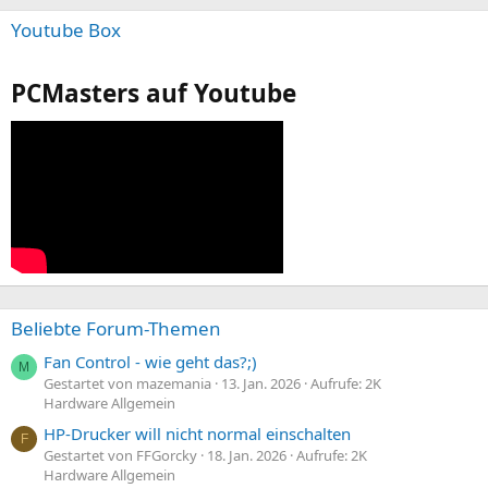
Youtube Box
PCMasters auf Youtube
Beliebte Forum-Themen
Fan Control - wie geht das?;)
M
Gestartet von mazemania
13. Jan. 2026
Aufrufe: 2K
Hardware Allgemein
HP-Drucker will nicht normal einschalten
F
Gestartet von FFGorcky
18. Jan. 2026
Aufrufe: 2K
Hardware Allgemein