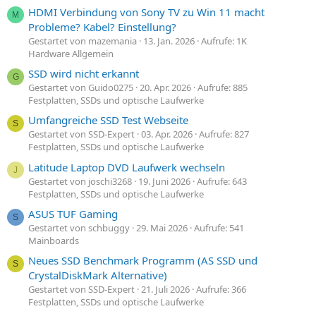
HDMI Verbindung von Sony TV zu Win 11 macht
M
Probleme? Kabel? Einstellung?
Gestartet von mazemania
13. Jan. 2026
Aufrufe: 1K
Hardware Allgemein
SSD wird nicht erkannt
G
Gestartet von Guido0275
20. Apr. 2026
Aufrufe: 885
Festplatten, SSDs und optische Laufwerke
Umfangreiche SSD Test Webseite
S
Gestartet von SSD-Expert
03. Apr. 2026
Aufrufe: 827
Festplatten, SSDs und optische Laufwerke
Latitude Laptop DVD Laufwerk wechseln
J
Gestartet von joschi3268
19. Juni 2026
Aufrufe: 643
Festplatten, SSDs und optische Laufwerke
ASUS TUF Gaming
S
Gestartet von schbuggy
29. Mai 2026
Aufrufe: 541
Mainboards
Neues SSD Benchmark Programm (AS SSD und
S
CrystalDiskMark Alternative)
Gestartet von SSD-Expert
21. Juli 2026
Aufrufe: 366
Festplatten, SSDs und optische Laufwerke