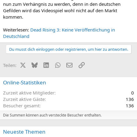
nun zum Verhängnis zu werden, denn in den deutschen
Gefilden wird das Videospiel wohl nicht auf den Markt
kommen.
Weiterlesen:
Dead Rising 3: Keine Veröffentlichung in
Deutschland
Du musst dich einloggen oder registrieren, um hier zu antworten.
X (Twitter)
Bluesky
LinkedIn
WhatsApp
E-Mail
Link
Teilen:
Online-Statistiken
Zurzeit aktive Mitglieder
0
Zurzeit aktive Gäste
136
Besucher gesamt
136
Die Summen können auch versteckte Besucher enthalten.
Neueste Themen