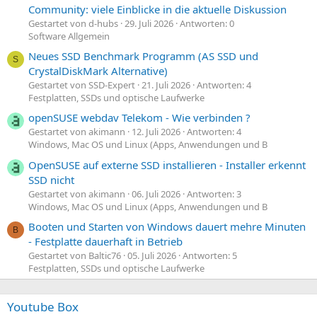
Community: viele Einblicke in die aktuelle Diskussion
Gestartet von d-hubs
29. Juli 2026
Antworten: 0
Software Allgemein
Neues SSD Benchmark Programm (AS SSD und
S
CrystalDiskMark Alternative)
Gestartet von SSD-Expert
21. Juli 2026
Antworten: 4
Festplatten, SSDs und optische Laufwerke
openSUSE webdav Telekom - Wie verbinden ?
Gestartet von akimann
12. Juli 2026
Antworten: 4
Windows, Mac OS und Linux (Apps, Anwendungen und B
OpenSUSE auf externe SSD installieren - Installer erkennt
SSD nicht
Gestartet von akimann
06. Juli 2026
Antworten: 3
Windows, Mac OS und Linux (Apps, Anwendungen und B
Booten und Starten von Windows dauert mehre Minuten
B
- Festplatte dauerhaft in Betrieb
Gestartet von Baltic76
05. Juli 2026
Antworten: 5
Festplatten, SSDs und optische Laufwerke
Youtube Box