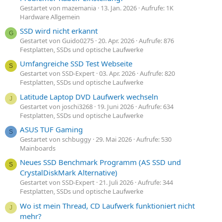
Gestartet von mazemania
13. Jan. 2026
Aufrufe: 1K
Hardware Allgemein
SSD wird nicht erkannt
G
Gestartet von Guido0275
20. Apr. 2026
Aufrufe: 876
Festplatten, SSDs und optische Laufwerke
Umfangreiche SSD Test Webseite
S
Gestartet von SSD-Expert
03. Apr. 2026
Aufrufe: 820
Festplatten, SSDs und optische Laufwerke
Latitude Laptop DVD Laufwerk wechseln
J
Gestartet von joschi3268
19. Juni 2026
Aufrufe: 634
Festplatten, SSDs und optische Laufwerke
ASUS TUF Gaming
S
Gestartet von schbuggy
29. Mai 2026
Aufrufe: 530
Mainboards
Neues SSD Benchmark Programm (AS SSD und
S
CrystalDiskMark Alternative)
Gestartet von SSD-Expert
21. Juli 2026
Aufrufe: 344
Festplatten, SSDs und optische Laufwerke
Wo ist mein Thread, CD Laufwerk funktioniert nicht
J
mehr?