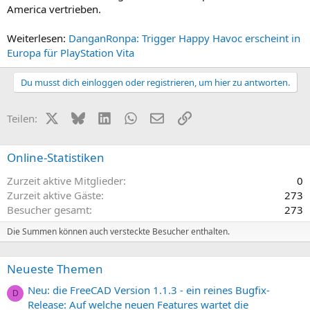
America vertrieben.
Weiterlesen:
DanganRonpa: Trigger Happy Havoc erscheint in
Europa für PlayStation Vita
Du musst dich einloggen oder registrieren, um hier zu antworten.
X (Twitter)
Bluesky
LinkedIn
WhatsApp
E-Mail
Link
Teilen:
Online-Statistiken
Zurzeit aktive Mitglieder
0
Zurzeit aktive Gäste
273
Besucher gesamt
273
Die Summen können auch versteckte Besucher enthalten.
Neueste Themen
Neu: die FreeCAD Version 1.1.3 - ein reines Bugfix-
D
Release: Auf welche neuen Features wartet die